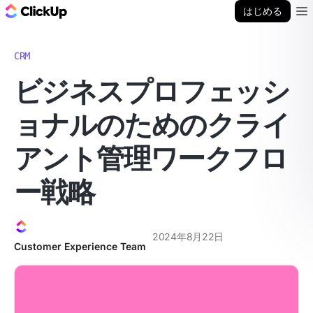
ClickUp ブログ
はじめる
Ope
CRM
ビジネスプロフェッシ
ョナルのためのクライ
アント管理ワークフロ
ー戦略
2024年8月22日
Customer Experience Team