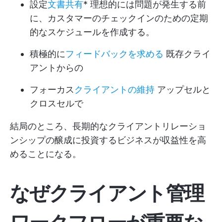
設定
文書共有
* 理想的には問題が発生する前
に、カスタマーのチェックインのための定期
的なスケジュールを作成する。
積極的に
フィードバックを求める
既存クライ
アントからの
フォーカス
クライアントの維持
アップセルと
クロスセルで
結局のところ、長期的なクライアントリレーショ
ンシップの醸成に投資するビジネスが収益性を高
めることになる。
なぜクライアント管理