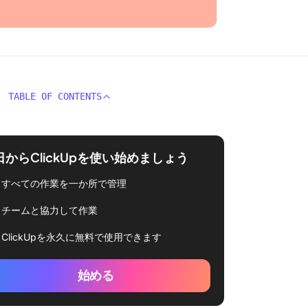
TABLE OF CONTENTS
日からClickUpを使い始めましょう
すべての作業を一か所で管理
チームと協力して作業
ClickUpを永久に無料で使用できます
始める