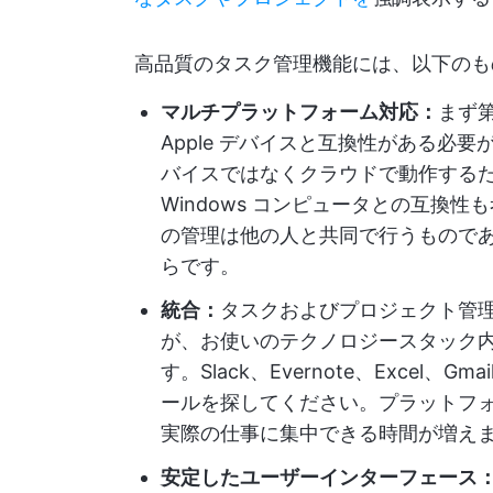
高品質のタスク管理機能には、以下のも
マルチプラットフォーム対応：
まず第
Apple デバイスと互換性がある必
バイスではなくクラウドで動作するため
Windows コンピュータとの互換
の管理は他の人と共同で行うものであ
らです。
統合：
タスクおよびプロジェクト管
が、お使いのテクノロジースタック
す。Slack、Evernote、Excel、G
ールを探してください。プラットフ
実際の仕事に集中できる時間が増え
安定したユーザーインターフェース