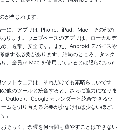
のが含まれます。
一に、アプリは iPhone、iPad、Mac、その他の
要があります。ウェブベースのアプリは、ローカルデ
、通常、安全です。また、Android デバイスや
性も考慮する必要があります。結局のところ、タスク
り、全員が Mac を使用しているとは限らないか
理ソフトウェアは、それだけでも素晴らしいです
内の他のツールと統合すると、さらに強力になりま
mail、Outlook、Google カレンダーと統合できるツ
ォームを切り替える必要が少なければ少ないほど、
ます。
：
おそらく、余暇を何時間も費やすことはできない