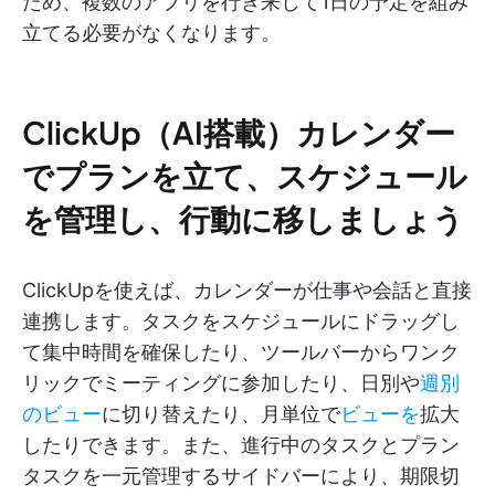
ため、複数のアプリを行き来して1日の予定を組み
立てる必要がなくなります。
ClickUp（AI搭載）カレンダー
でプランを立て、スケジュール
を管理し、行動に移しましょう
ClickUpを使えば、カレンダーが仕事や会話と直接
連携します。タスクをスケジュールにドラッグし
て集中時間を確保したり、ツールバーからワンク
リックでミーティングに参加したり、日別や
週別
のビュー
に切り替えたり、月単位で
ビューを
拡大
したりできます。また、進行中のタスクとプラン
タスクを一元管理するサイドバーにより、期限切