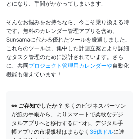
とになり、手間がかかってしまいます。
そんなお悩みをお持ちなら、今こそ乗り換える時
です。無料のカレンダー管理アプリを含め、
Sunsamaに代わる優れたツールを厳選しました。
これらのツールは、集中した計画立案とより詳細
なタスク管理のために設計されています。さら
に、共同
プロジェクト管理用カレンダーや
自動化
機能も備えています！
👀 ご存知でしたか？
多くのビジネスパーソン
が紙の手帳から、よりスマートで柔軟なデジ
タルアプリへと移行するにつれ、デジタル手
帳アプリの市場規模はまもなく
35億ドル
に達