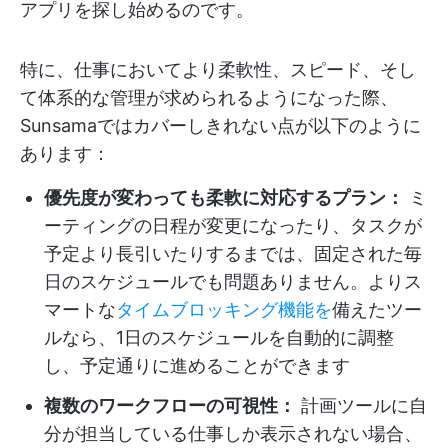
アプリを探し始めるのです。
特に、仕事においてより柔軟性、スピード、そし
て体系的な管理が求められるようになった際、
Sunsamaではカバーしきれない点が以下のように
あります：
優先度が変わっても柔軟に対応するプラン：
ミ
ーティングの日程が変更になったり、タスクが
予定より長引いたりするまでは、固定された毎
日のスケジュールでも問題ありません。よりス
マートな
タイムブロッキング機能を
備えたツー
ルなら、1日のスケジュールを自動的に調整
し、予定通りに進めることができます
複数のワークフローの可視性：
計画ツールに自
分が担当している仕事しか表示されない場合、