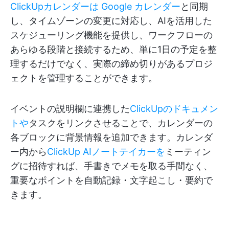
ClickUpカレンダーは
Google カレンダー
と同期
し、タイムゾーンの変更に対応し、AIを活用した
スケジューリング機能を提供し、ワークフローの
あらゆる段階と接続するため、単に1日の予定を整
理するだけでなく、実際の締め切りがあるプロジ
ェクトを管理することができます。
イベントの説明欄に連携した
ClickUpのドキュメン
トや
タスクをリンクさせることで、カレンダーの
各ブロックに背景情報を追加できます。カレンダ
ー内から
ClickUp AIノートテイカーを
ミーティン
グに招待すれば、手書きでメモを取る手間なく、
重要なポイントを自動記録・文字起こし・要約で
きます。