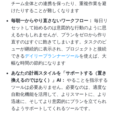
チーム全体との連携を保ったり、重複作業を避
けたりすることが難しくなります
毎朝一からやり直さないワークフロー：
毎日リ
セットして始めるのは意図的な行動のように思
えるかもしれませんが、プランをゼロから作り
直すのはすぐに飽きてしまいます。タスクのビ
ューが継続的に表示され、プロジェクトと接続
できる
デイリープランナーツール
を使えば、大
幅な時間の節約になります
あなたの計画スタイルを「サポートする（置き
換えるのではなく）」AI：
やることを指示する
ツールは必要ありません。必要なのは、適度な
自動化機能を活用して、よりスマートに、より
迅速に、そしてより意図的にプランを立てられ
るようサポートしてくれるツールです。