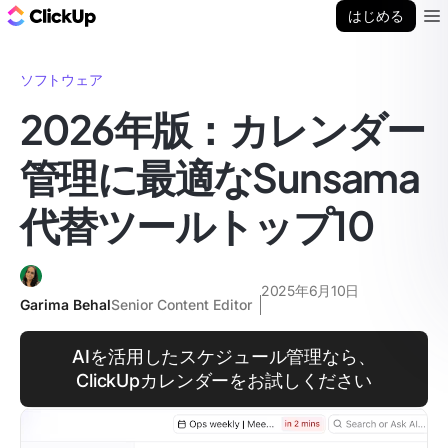
ClickUp ブログ
はじめる
Ope
ソフトウェア
2026年版：カレンダー
管理に最適なSunsama
代替ツールトップ10
2025年6月10日
Garima Behal
Senior Content Editor
AIを活用したスケジュール管理なら、
ClickUpカレンダーをお試しください