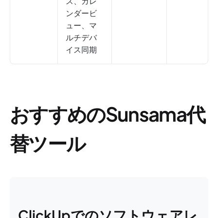
ス、カレ
ンダービ
ュー、マ
ルチデバ
イス同期
おすすめのSunsama代
替ツール
ClickUpでのソフトウェアレ