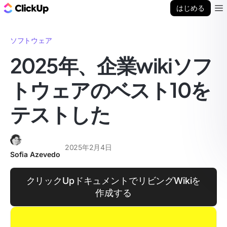
ClickUp ブログ
はじめる
Ope
ソフトウェア
2025年、企業wikiソフ
トウェアのベスト10を
テストした
2025年2月4日
Sofia Azevedo
クリックUpドキュメントでリビングWikiを
作成する