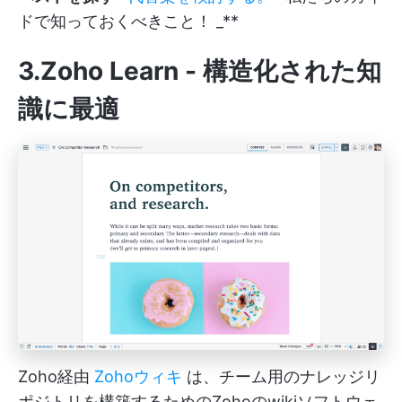
ドで知っておくべきこと！ _**
3.Zoho Learn - 構造化された知
識に最適
Zoho経由
Zohoウィキ
は、チーム用のナレッジリ
ポジトリを構築するためのZohoのwikiソフトウェ