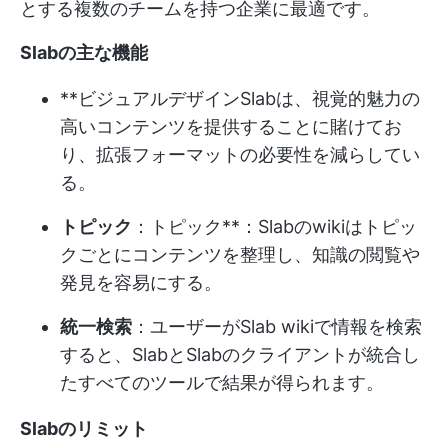
とする複数のチームを持つ企業に最適です。
Slabの主な機能
**ビジュアルデザインSlabは、視覚的魅力の
高いコンテンツを提供することに賭けてお
り、拡張フォーマットの必要性を減らしてい
る。
トピック
：トピック**：Slabのwikiはトピッ
クごとにコンテンツを整理し、知識の閲覧や
発見を容易にする。
統一検索
：ユーザーがSlab wikiで情報を検索
すると、SlabとSlabのクライアントが統合し
たすべてのツールで結果が得られます。
Slabのリミット