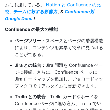
ムにも適している。
Notion と Confluence の比
較
,
チームに対する影響力
, &
Confluence対
Google Docs
!
Confluence の最大の機能
ページツリー
：スペースとページの階層構造
により、コンテンツを素早く簡単に見つける
ことができる。
Jira との統合
：Jira 問題を Confluence ペー
ジに接続。さらに、Confluence ページに
Jira ロードマップを追加し、Jira ロードマッ
プマクロでリアルタイムに更新できます。
Trello との統合
：Trello カードやボードを
Confluence ページに埋め込み、Trello でや