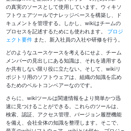
の真実のソースとして使用しています。ウィキソ
フトウェアツールでナレッジベースを構築し、ド
キュメントを管理する。しかし、wikiはチームの
プロセスを記述するためにも使われます。
プロジ
ェクト要件
また、新入社員の入社や研修を行う。
どのようなユースケースを考えるにせよ、チーム
メンバーの見出しにある知識は、それを適用する
か共有しない限り役に立たない。そして、wikiリ
ポジトリ用のソフトウェアは、組織の知識を広め
るためのベルトコンベアーなのです。
さらに、wikiツールは関連情報をより簡単かつ迅
速に見つけることができる。これらのツールは、
検索、認証、アクセス管理、バージョン履歴機能
を備え、会社全体の知識を整理します。そこで、
最高のwikiソフトウェア、wikiとは何か、プロジェ