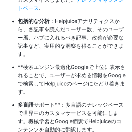
トベース
.
包括的な分析
：Helpjuiceアナリティクスか
ら、各記事を読んだユーザー数、そのユーザ
ー層、ハブに入れるべき記事、改善が必要な
記事など、実用的な洞察を得ることができま
す。
**検索エンジン最適化Googleで上位に表示さ
れることで、ユーザーが求める情報をGoogle
で検索してHelpjuiceのページにたどり着きま
す。
多言語
サポート**：多言語のナレッジベース
で世界中のカスタマサービスを可能にしま
す。機械学習とGoogle翻訳でHelpjuiceのコ
ンテンツを自動的に翻訳します。