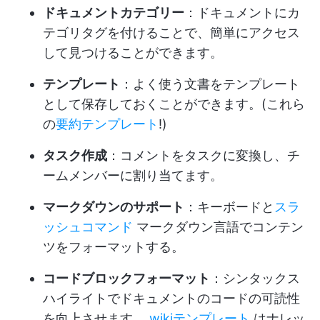
ドキュメントカテゴリー
：ドキュメントにカ
テゴリタグを付けることで、簡単にアクセス
して見つけることができます。
テンプレート
：よく使う文書をテンプレート
として保存しておくことができます。(これら
の
要約テンプレート
!)
タスク作成
：コメントをタスクに変換し、チ
ームメンバーに割り当てます。
マークダウンのサポート
：キーボードと
スラ
ッシュコマンド
マークダウン言語でコンテン
ツをフォーマットする。
コードブロックフォーマット
：シンタックス
ハイライトでドキュメントのコードの可読性
を向上させます。
wikiテンプレート
はナレッ