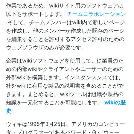
作業であるため、wikiサイト用のソフトウェアは
以下をサポートします。
チームコラボレーション
.そして、チームメンバーはwiki内で新しいページ
を作成し、他のメンバーが作成した既存のページ
を編集することを許可するアクセス許可のための
ウェブブラウザのみが必要です。
企業はwikiソフトウェアを使用して、従業員のた
めの内部wikiやクライアントやユーザーのための
外部wikiを構築します。インスタンスンスでは、
社外wikiに有用な製品の説明書を含めることがで
きます。まとめると、wikiツールは組織や製品の
知識を一元化することを可能にします。
wikiの歴
史
ウィキは1995年3月25日、アメリカのコンピュー
タ・プログラマーであるハワード・G・"ウォー