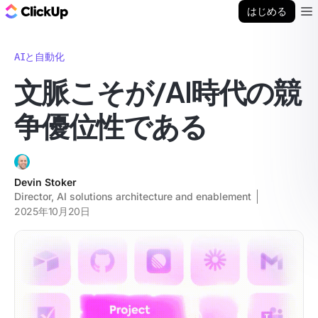
ClickUp ブログ
はじめる
Ope
AIと自動化
文脈こそが/AI時代の競
争優位性である
Devin Stoker
Director, AI solutions architecture and enablement
2025年10月20日