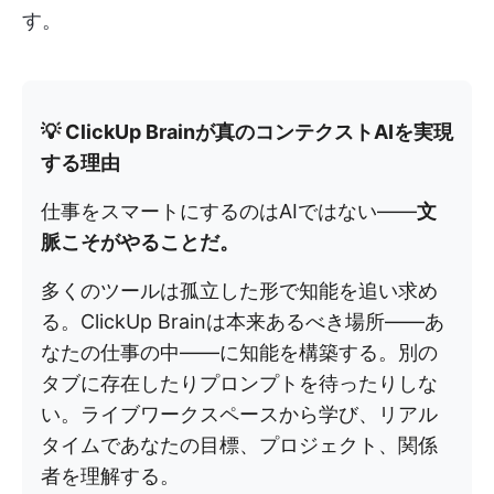
す。
💡 ClickUp Brainが真のコンテクストAIを実現
する理由
仕事をスマートにするのはAIではない——
文
脈こそがやることだ。
多くのツールは孤立した形で知能を追い求め
る。ClickUp Brainは本来あるべき場所——あ
なたの仕事の中——に知能を構築する。別の
タブに存在したりプロンプトを待ったりしな
い。ライブワークスペースから学び、リアル
タイムであなたの目標、プロジェクト、関係
者を理解する。