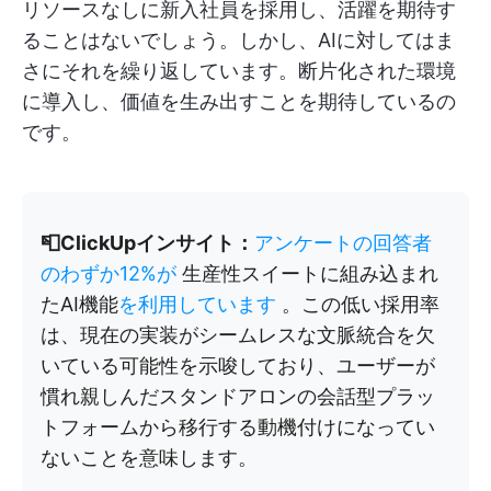
リソースなしに新入社員を採用し、活躍を期待す
ることはないでしょう。しかし、AIに対してはま
さにそれを繰り返しています。断片化された環境
に導入し、価値を生み出すことを期待しているの
です。
📮ClickUpインサイト：
アンケートの回答者
のわずか12%が
生産性スイートに組み込まれ
たAI機能
を利用しています
。この低い採用率
は、現在の実装がシームレスな文脈統合を欠
いている可能性を示唆しており、ユーザーが
慣れ親しんだスタンドアロンの会話型プラッ
トフォームから移行する動機付けになってい
ないことを意味します。