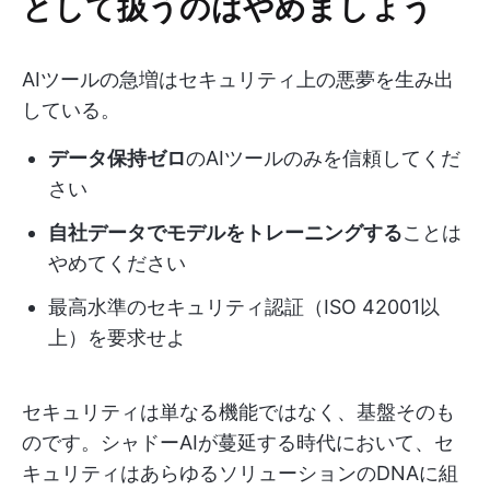
として扱うのはやめましょう
AIツールの急増はセキュリティ上の悪夢を生み出
している。
データ保持ゼロ
のAIツールのみを信頼してくだ
さい
自社データでモデルをトレーニングする
ことは
やめてください
最高水準のセキュリティ認証（ISO 42001以
上）を要求せよ
セキュリティは単なる機能ではなく、基盤そのも
のです。シャドーAIが蔓延する時代において、セ
キュリティはあらゆるソリューションのDNAに組