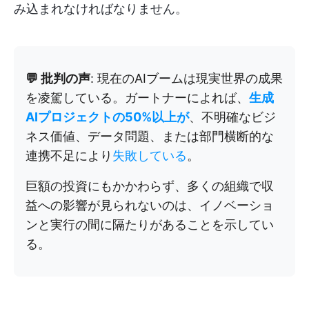
み込まれなければなりません。
💬 批判の声
: 現在のAIブームは現実世界の成果
を凌駕している。ガートナーによれば、
生成
AIプロジェクトの50%以上が
、不明確なビジ
ネス価値、データ問題、または部門横断的な
連携不足により
失敗している
。
巨額の投資にもかかわらず、多くの組織で収
益への影響が見られないのは、イノベーショ
ンと実行の間に隔たりがあることを示してい
る。