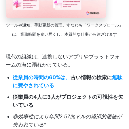
ツールや通知、手動更新の管理、すなわち「ワークスプロール」
は、業務時間を食い尽くし、本質的な仕事から遠ざけます
現代の組織は、連携しないアプリやプラットフォ
ームの海に溺れかけている。
従業員の時間の60%は、
古い情報の検索に
無駄
に費やされている
従業員の4人に3人がプロジェクトの可視性を欠
いている
非効率性により年間2.57兆ドルの経済的価値が
失われている
*