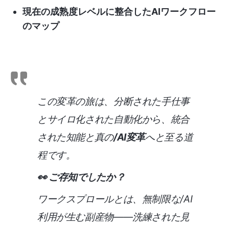
現在の成熟度レベルに整合したAIワークフロー
のマップ
この変革の旅は、分断された手仕事
とサイロ化された自動化から、統合
された知能と真の
/AI変革
へと至る道
程です。
👀 ご存知でしたか？
ワークスプロールとは、無制限な/AI
利用が生む副産物——洗練された見