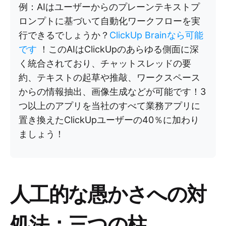
例：AIはユーザーからのプレーンテキストプ
ロンプトに基づいて自動化ワークフローを実
行できるでしょうか？
ClickUp Brainなら可能
です
！このAIはClickUpのあらゆる側面に深
く統合されており、チャットスレッドの要
約、テキストの起草や推敲、ワークスペース
からの情報抽出、画像生成などが可能です！3
つ以上のアプリを当社のすべて業務アプリに
置き換えたClickUpユーザーの40％に加わり
ましょう！
人工的な愚かさへの対
処法：三つの柱