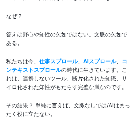
なぜ？
答えは野心や知性の欠如ではない。文脈の欠如で
ある。
私たちは今、
仕事スプロール
、
AIスプロール
、
コ
ンテキストスプロール
の時代に生きています。こ
れは、連携しないツール、断片化された知識、サ
イロ化された知性がもたらす完璧な嵐なのです。
その結果？ 単純に言えば、文脈なしでは/AIはまっ
たく役に立たない。