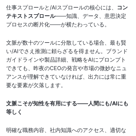
仕事スプロールと/AIスプロールの核心には、
コン
テキストスプロール
——知識、データ、意思決定
プロセスの断片化——が横たわっている。
文脈が数十のツールに分散している場合、最も賢
い/AIでさえ推測に頼らざるを得ません。ブランド
ガイドラインや製品詳細、戦略をAIにプロンプト
できても、昨夜のCEOの発言や市場の微妙なニュ
アンスが理解できていなければ、出力には常に重
要な要素が欠落します。
文脈こそが知性を有用にする——人間にも/AIにも
等しく
明確な職務内容、社内知識へのアクセス、適切な