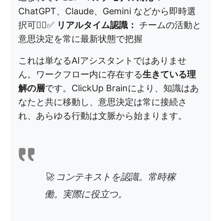
ChatGPT、Claude、Gemini などから即時選
択可能⃟✅
リアルタイム認識：
チームの活動と
意思決定を常に最新状態で把握
これは単なるAIアシスタントではありませ
ん。ワークフロー内に存在する
生きている理
解の層
です。ClickUp Brainにより、知識はあ
なたと共に移動し、意思決定は常に接続さ
れ、あらゆる行動は文脈から始まります。
🚀
コンテキストを認識。常時稼
働。実際に役立つ。