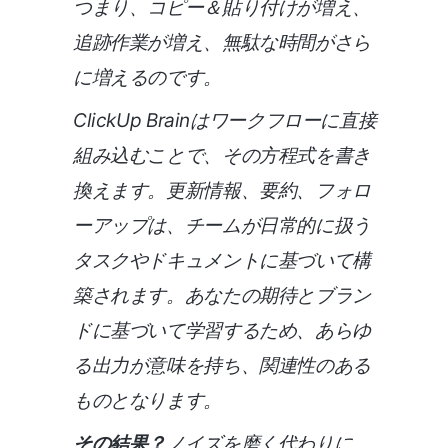
つまり、コピー＆貼り付けが増え、
追跡作業が増え、無駄な時間がさら
に増えるのです。
ClickUp Brainはワークフローに直接
組み込むことで、その方程式を書き
換えます。更新情報、要約、フォロ
ーアップは、チームが日常的に扱う
タスクやドキュメントに基づいて構
築されます。あなたの期待とブラン
ドに基づいて学習するため、あらゆ
る出力が意味を持ち、関連性のある
ものとなります。
その結果？
ノイズを磨く代わりに、