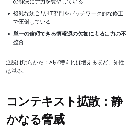
の解決に労力を費やしている
複雑な統合*がIT部門をパッチワーク的な修正
で圧倒している
単一の信頼できる情報源の欠如による
出力の不
整合
逆説は明らかだ：AIが増えれば増えるほど、知性
は減る。
コンテキスト拡散：静
かなる脅威