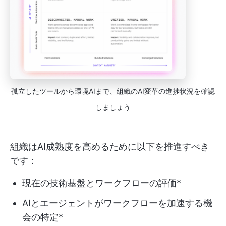
孤立したツールから環境AIまで、組織のAI変革の進捗状況を確認
しましょう
組織はAI成熟度を高めるために以下を推進すべき
です：
現在の技術基盤とワークフローの評価*
AIとエージェントがワークフローを加速する機
会の特定*