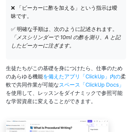
❌ 「ビーカーに酢を加える」という指示は曖
昧です。
✅ 明確な手順は、次のように記述されます。
「メスシリンダーで 10ml の酢を測り、A と記
したビーカーに注ぎます。
生徒たちがこの基礎を身につけたら、仕事のため
のあらゆる機能
を備えたアプリ「ClickUp」内の
柔
軟で共同作業が可能な
スペース「ClickUp Docs」
を使用して、レッスンをダイナミックで参照可能
な学習資産に変えることができます。