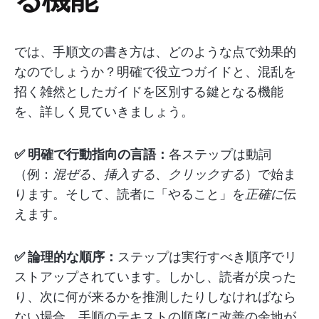
では、手順文の書き方は、どのような点で効果的
なのでしょうか？明確で役立つガイドと、混乱を
招く雑然としたガイドを区別する鍵となる機能
を、詳しく見ていきましょう。
✅ 明確で行動指向の言語：
各ステップは動詞
（例：
混ぜる、挿入する、クリックする
）で始ま
ります。そして、読者に「やること」を
正確に
伝
えます。
✅ 論理的な順序：
ステップは実行すべき順序でリ
ストアップされています。しかし、読者が戻った
り、次に何が来るかを推測したりしなければなら
ない場合、手順のテキストの順序に改善の余地が