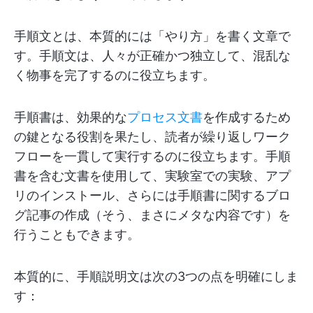
手順文とは、本質的には「やり方」を書く文章で
す。手順文は、人々が正確かつ独立して、混乱な
く物事を完了するのに役立ちます。
手順書は、効果的な
プロセス文書
を作成するため
の鍵となる役割を果たし、読者が繰り返しワーク
フローを一貫して実行するのに役立ちます。手順
書を含む文書を使用して、実験室での実験、アプ
リのインストール、さらには手順書に関するブロ
グ記事の作成（そう、まさにメタな内容です）を
行うこともできます。
本質的に、手順説明文は次の3つの点を明確にしま
す：