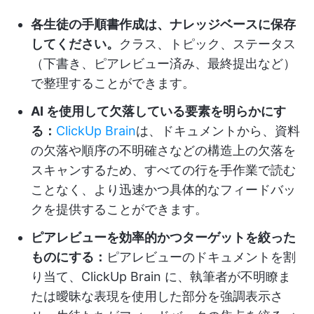
各生徒の手順書作成は、ナレッジベースに保存
してください。
クラス、トピック、ステータス
（下書き、ピアレビュー済み、最終提出など）
で整理することができます。
AI を使用して欠落している要素を明らかにす
る：
ClickUp Brain
は、ドキュメントから、資料
の欠落や順序の不明確さなどの構造上の欠落を
スキャンするため、すべての行を手作業で読む
ことなく、より迅速かつ具体的なフィードバッ
クを提供することができます。
ピアレビューを効率的かつターゲットを絞った
ものにする：
ピアレビューのドキュメントを割
り当て、ClickUp Brain に、執筆者が不明瞭ま
たは曖昧な表現を使用した部分を強調表示さ