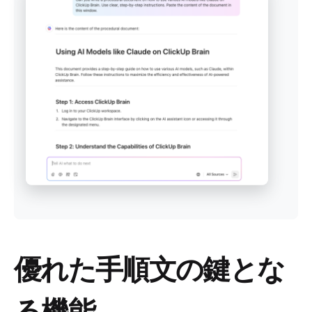
優れた手順文の鍵とな
る機能