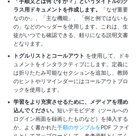
「手順文とは何ですか？」というタイトルのク
ラス用ドキュメントを作成します。
「なぜ重要
なのか」、「主な機能」、「例と例ではないも
の」などのヘッダーを使用します。これは、生
徒がいつでも確認できる、頼りになる説明文書
となります。
トグルリストとコールアウト
を使用して、ドキ
ュメントをインタラクティブにします。定義に
は折りたたみ可能なセクションを追加し、教師
のヒントやリマインダーにはコールアウトブロ
ックを使用します。
学習をより充実させるために、メディアを埋め
込んでください。
短いデモビデオ（ツールへの
ログイン画面を録画したものなど）を挿入する
か、よく書かれた
手順のサンプルを
PDF ファイ
ルとしてアップロードして、参考資料としてく