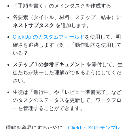
「手順を書く」のメインタスクを作成する
各要素（タイトル、材料、ステップ、結果）に
ネストサブタスク
を追加します。
ClickUp のカスタムフィールド
を使用して、明
確さを追跡します（例：「動作動詞を使用して
いる？
ステップ 1 の参考ドキュメント
を添付して、生
徒たちが統一した理解ができるようにしてくだ
さい。
生徒は「進行中」や「レビュー準備完了」など
のタスクのステータスを更新して、ワークフロ
ーを管理することができます。
理解を容易にするために
、ClickUp SOP テンプレ