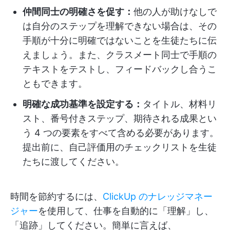
仲間同士の明確さを促す：
他の人が助けなしで
は自分のステップを理解できない場合は、その
手順が十分に明確ではないことを生徒たちに伝
えましょう。また、クラスメート同士で手順の
テキストをテストし、フィードバックし合うこ
ともできます。
明確な成功基準を設定する：
タイトル、材料リ
スト、番号付きステップ、期待される成果とい
う 4 つの要素をすべて含める必要があります。
提出前に、自己評価用のチェックリストを生徒
たちに渡してください。
時間を節約するには、
ClickUp のナレッジマネー
ジャー
を使用して、仕事を自動的に「理解」し、
「追跡」してください。簡単に言えば、