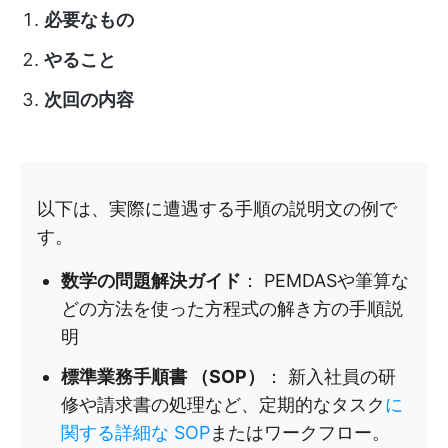
必要なもの
やること
次回の内容
以下は、実際に遭遇する手順の説明文の例で
す。
数学の問題解決ガイド
： PEMDASや筆算な
どの方法を使った方程式の解き方の手順説
明
標準業務手順書 （SOP）
： 新入社員の研
修や請求書の処理など、定期的なタスク
に
関する詳細な SOP
またはワークフロー。