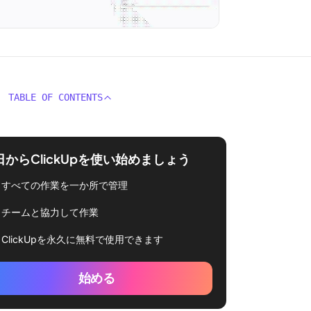
TABLE OF CONTENTS
日からClickUpを使い始めましょう
すべての作業を一か所で管理
チームと協力して作業
ClickUpを永久に無料で使用できます
始める