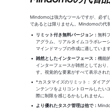
Mindomoは強力なツールですが、必
であるとは限りません。Mindomoの
リミット付き無料バージョン：
無料
アグラム、リアルタイムコラボレー
マインドマップの作成に適していま
雑然としたインターフェース：
機能
インターフェースが雑然としており
す。視覚的な要素がすべて表示され
*カスタマイズのリミット： ダイア
ンテンツをよりコントロールしたい
際に制限を感じるかもしれません。
より優れたタスク管理は他で：
Min