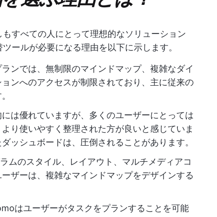
ずしもすべての人にとって理想的なソリューション
代替ツールが必要になる理由を以下に示します。
プランでは、無制限のマインドマップ、複雑なダイ
ションへのアクセスが制限されており、主に従来の
す。
的には優れていますが、多くのユーザーにとっては
、より使いやすく整理された方が良いと感じていま
たダッシュボードは、圧倒されることがあります。
グラムのスタイル、レイアウト、マルチメディアコ
ユーザーは、複雑なマインドマップをデザインする
domoはユーザーがタスクをプランすることを可能