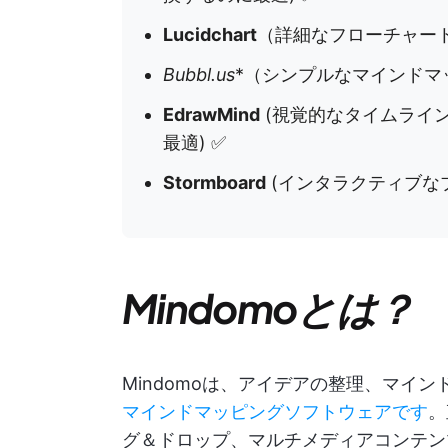
Lucidchart
（詳細なフローチャー
Bubbl.us
*（シンプルなマインドマ
EdrawMind
(視覚的なタイムライ
最適) ✅
Stormboard
(インタラクティブな
Mindomoとは？
Mindomoは、アイデアの整理、マイ
マインドマッピングソフトウェアです
。
グ＆ドロップ、マルチメディアコンテン