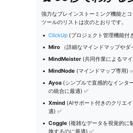
強力なブレインストーミング機能とコラ
ツールのリストは次のとおりです。
ClickUp
(プロジェクト管理機能付き
Miro
（詳細なマインドマップやダ
MindMeister
(共同作業によるマイ
MindNode
(マインドマップ専用) 
Ayoa
(シンプルで直感的なインタ
の統合に最適) ✅
Xmind
(AIサポート付きのクリエ
適) ✅
Coggle
(複雑なデータを視覚的に
換するのに最適) ✅