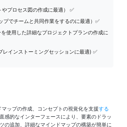
トやプロセス図の作成に最適） ✅
ップでチームと共同作業をするのに最適）✅
ンを使用した詳細なプロジェクトプランの作成に
ブレインストーミングセッションに最適) ✅
ンドマップの作成、コンセプトの視覚化を支援
する
直感的なインターフェースにより、要素のドラッ
ツの追加、詳細なマインドマップの構築が簡単に