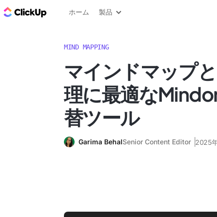
ClickUp ブログ
ホーム
製品
MIND MAPPING
マインドマップと
理に最適なMindo
替ツール
Garima Behal
Senior Content Editor
2025