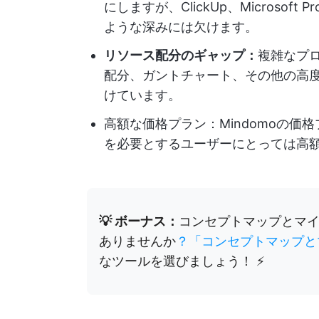
にしますが、ClickUp、Microsof
ような深みには欠けます。
リソース配分のギャップ：
複雑なプ
配分、ガントチャート、その他の高度
けています。
高額な価格プラン：Mindomoの
を必要とするユーザーにとっては高
💡 ボーナス：
コンセプトマップとマ
ありませんか
？「コンセプトマップと
なツールを選びましょう！ ⚡