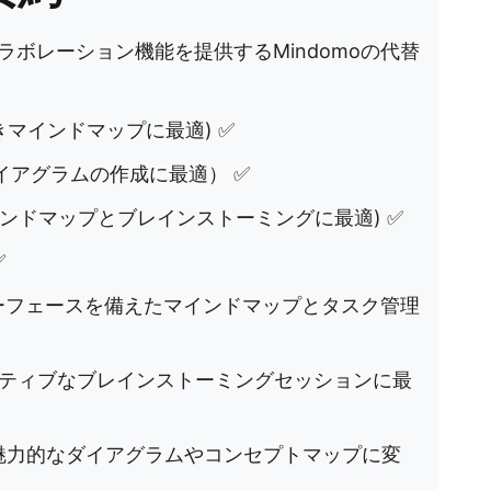
ボレーション機能を提供するMindomoの代替
マインドマップに最適) ✅
イアグラムの作成に最適） ✅
ンドマップとブレインストーミングに最適) ✅
✅
ーフェースを備えたマインドマップとタスク管理
イティブなブレインストーミングセッションに最
魅力的なダイアグラムやコンセプトマップに変