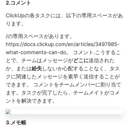
2.コメント
ClickUpの各タスクには、以下の専用スペースがあ
ります。
/の専用スペースがあります。
https://docs.clickup.com/en/articles/3497985-
what-comments-can-do。
コメント
.こうするこ
とで、チームはメッセージが
どこに
送信された
か、または
紛失
しないか心配することなく、タス
クに関連したメッセージを素早く送信することが
できます。
コメントをチームメンバーに割り当て
ます。タスクが完了したら、チームメイトがコメ
ントを解決できます。
3.メモ帳