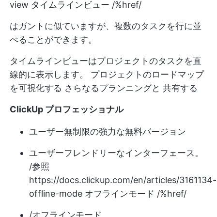
view
タイムラインビュー /%href/
はガントに似ていますが、複数のタスクを行に並
べることができます。
タイムラインビューはプロジェクトのタスクを直
線的に表示します。
プロジェクトのロードマップ
を可視化する
さらなるプランニングと
共有する
ClickUp プロフェッショナル
ユーザー無制限の強力な無料バージョン
ユーザーフレンドリーなインターフェース。
/参照
https://docs.clickup.com/en/articles/3161134-
offline-mode
オフラインモード /%href/
/オフラインモード