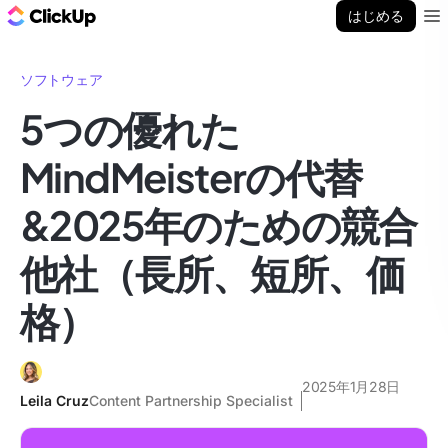
ClickUp ブログ
はじめる
Ope
ソフトウェア
5つの優れた
MindMeisterの代替
&2025年のための競合
他社（長所、短所、価
格）
2025年1月28日
Leila Cruz
Content Partnership Specialist