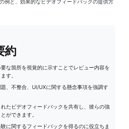
の例と、効果的なビデオフィードバックの提供方
要約
必要な箇所を視覚的に示すことでレビュー内容を
きます。
題、不整合、UI/UXに関する懸念事項を強調す
されたビデオフィードバックを共有し、彼らの強
ことができます。
経験に関するフィードバックを得るのに役立ちま