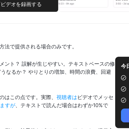
画面ビデオを録画する
方法で提供される場合のみです。
メント？ 誤解が生じやすい。テキストベースの修
今
どうなるか？ やりとりの増加、時間の浪費、回避
のはこの点です。実際、
視聴者は
ビデオでメッセ
いますが
、テキストで読んだ場合はわずか10%で