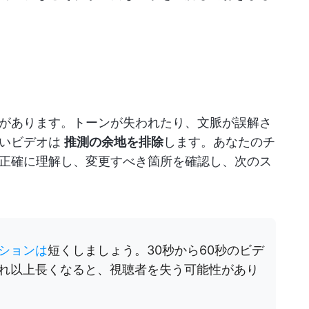
があります。トーンが失われたり、文脈が誤解さ
短いビデオは
推測の余地を排除
します。あなたのチ
正確に理解し、変更すべき箇所を確認し、次のス
ションは
短くしましょう。30秒から60秒のビデ
れ以上長くなると、視聴者を失う可能性があり