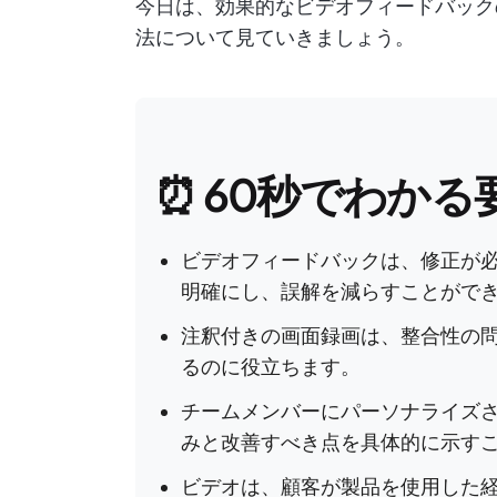
今日は、効果的なビデオフィードバック
法について見ていきましょう。
⏰ 60秒でわかる
ビデオフィードバックは、修正が
明確にし、誤解を減らすことがで
注釈付きの画面録画は、整合性の問
るのに役立ちます。
チームメンバーにパーソナライズ
みと改善すべき点を具体的に示す
ビデオは、顧客が製品を使用した