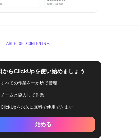
TABLE OF CONTENTS
日からClickUpを使い始めましょう
すべての作業を一か所で管理
チームと協力して作業
ClickUpを永久に無料で使用できます
始める