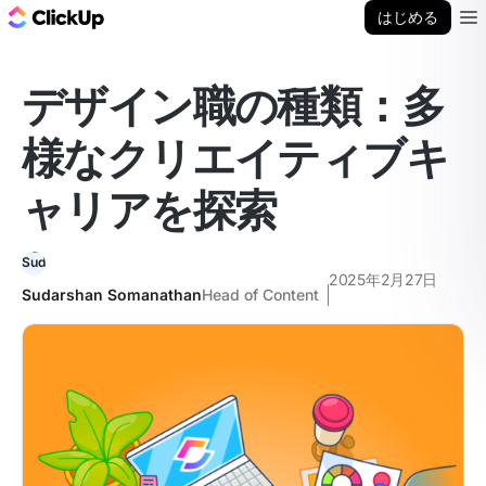
ClickUp ブログ
はじめる
Ope
デザイン職の種類：多
様なクリエイティブキ
ャリアを探索
2025年2月27日
Sudarshan Somanathan
Head of Content