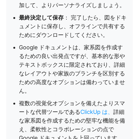
加して、よりパーソナライズしましょう。
最終決定して保存
： 完了したら、図をドキ
ュメントに保存し、オフラインで共有する
ためにダウンロードしてください。
Google ドキュメントは、家系図を作成す
るための良い出発点ですが、基本的な形や
テキストボックスに限定されており、詳細
なレイアウトや家族のブランチを区別する
ための高度なオプションは備わっていませ
ん。
複数の視覚化オプションを備えたよりスマ
ートな代替ツールである
ClickUp は、
詳細
な家系図を作成するための堅牢な機能を備
え、柔軟性とコラボレーションの点で
Google ドキュメントを上回っています。