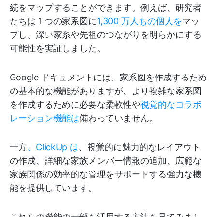
続をマップすることができます。例えば、研究者
たちは 1 つの家系図に
1,300 万人もの個人を
マッ
プし、深い家系や先祖のつながりを明らかにする
可能性を実証しました。
Google ドキュメントには、家系図を作成するため
の基本的な機能がありますが、より複雑な家系図
を作成するために必要な柔軟性や
視覚的なコラボ
レーション機能は
備わっていません。
一方
、ClickUp は
、視覚的に魅力的なレイアウト
の作成、詳細な家族メンバー情報の追加、広範な
家族関係の効率的な管理をサポートする強力な機
能を提供しています。
これらの機能の一部を活用する方法を見てみまし