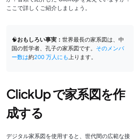
ここで詳しくご紹介しましょう。
🧠
おもしろい事実：
世界最長の家系図は、中
国の哲学者、孔子の家系図です。
そのメンバ
ー数は
約
200 万人にも
上ります。
ClickUp で家系図を作
成する
デジタル家系図を使用すると、世代間の広範な接