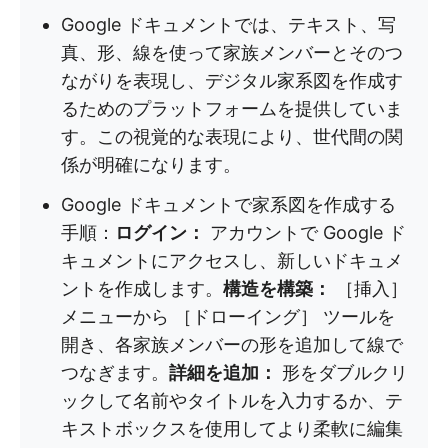
Google ドキュメントでは、テキスト、写
真、形、線を使って家族メンバーとそのつ
ながりを表現し、デジタル家系図を作成す
るためのプラットフォームを提供していま
す。この視覚的な表現により、世代間の関
係が明確になります。
Google ドキュメントで家系図を作成する
手順：
ログイン：
アカウントで Google ド
キュメントにアクセスし、新しいドキュメ
ントを作成します。
構造を構築：
［挿入］
メニューから ［ドローイング］ ツールを
開き、各家族メンバーの形を追加して線で
つなぎます。
詳細を追加：
形をダブルクリ
ックして名前やタイトルを入力するか、テ
キストボックスを使用してより柔軟に編集