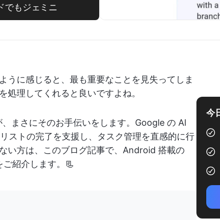
ドロイドでもジェミニ
ように感じると、最も重要なことを見失ってしま
を処理してくれると良いですよね。
今
 アプリが、まさにそのお手伝いをします。Google の AI
o リストの完了を支援し、タスク管理を直感的に行
い方は、このブログ記事で、Android 搭載の
をご紹介します。📃