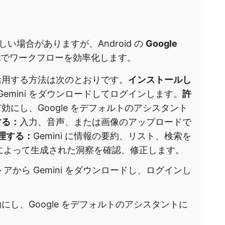
場合がありますが、Android の
Google
機能でワークフローを効率化します。
活用する方法は次のとおりです。
インストールし
ら Gemini をダウンロードしてログインします。
許
効にし、Google をデフォルトのアシスタント
する：
入力、音声、または画像のアップロードで
理する：
Gemini に情報の要約、リスト、検索を
I によって生成された洞察を確認、修正します。
 ストアから Gemini をダウンロードし、ログインし
にし、Google をデフォルトのアシスタントに