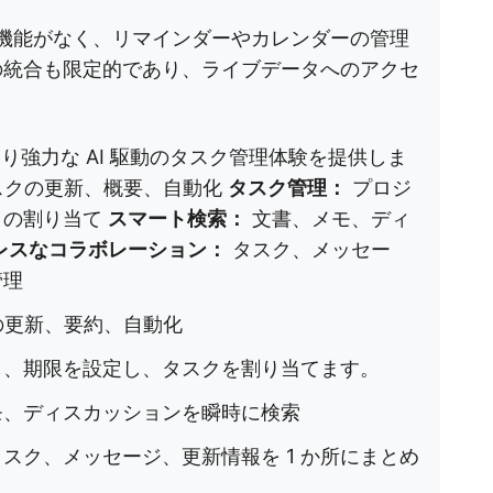
会話機能がなく、リマインダーやカレンダーの管理
の統合も限定的であり、ライブデータへのアクセ
り強力な AI 駆動のタスク管理体験を提供しま
タスクの更新、概要、自動化
タスク管理：
プロジ
クの割り当て
スマート検索：
文書、メモ、ディ
レスなコラボレーション：
タスク、メッセー
管理
クの更新、要約、自動化
し、期限を設定し、タスクを割り当てます。
モ、ディスカッションを瞬時に検索
タスク、メッセージ、更新情報を 1 か所にまとめ