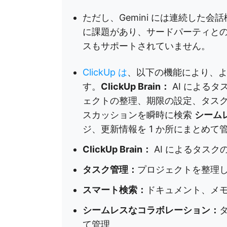
ただし、Gemini には連続した
に課題があり、サードパーティと
スもサポートされていません。
ClickUp は
、以下の機能により、よ
す。
ClickUp Brain：
AI による
ェクトの整理、期限の設定、タス
スカッションを瞬時に検索
シーム
ジ、更新情報を 1 か所にまとめて
ClickUp Brain：
AI によるタス
タスク管理：
プロジェクトを整理
スマート検索：
ドキュメント、メ
シームレスなコラボレーション：
て管理