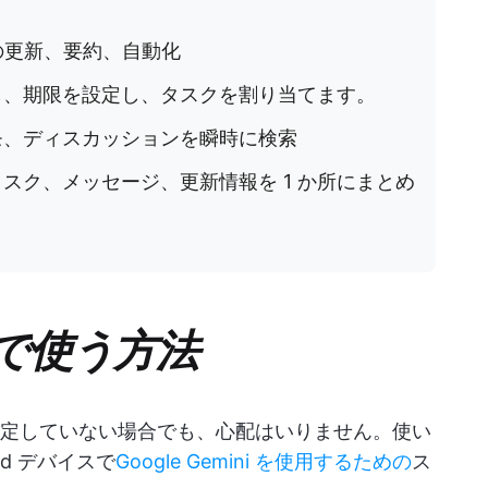
クの更新、要約、自動化
し、期限を設定し、タスクを割り当てます。
モ、ディスカッションを瞬時に検索
タスク、メッセージ、更新情報を 1 か所にまとめ
idで使う方法
、まだ設定していない場合でも、心配はいりません。使い
d デバイスで
Google Gemini を使用するための
ス