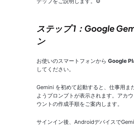
テップをご説明します。⚙️
ステップ 1：Google G
ン
お使いのスマートフォンから
Google P
してください。
Gemini を初めて起動すると、仕事用ま
ようプロンプトが表示されます。アカウ
ウントの作成手順をご案内します。
サインイン後、AndroidデバイスでGe