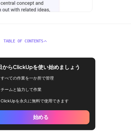
TABLE OF CONTENTS
日からClickUpを使い始めましょう
すべての作業を一か所で管理
チームと協力して作業
ClickUpを永久に無料で使用できます
始める