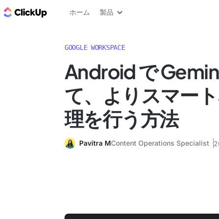
ClickUp ブログ
ホーム
製品
GOOGLE WORKSPACE
Android で Gem
て、よりスマート
理を行う方法
Pavitra M
Content Operations Specialist
2