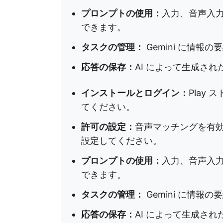
プロンプトの使用：
入力、音声入力
できます。
タスクの管理：
Gemini に情報
応答の保存：
AI によって生成さ
インストールとログイン：
Play
てください。
許可の設定：
音声マッチングを有効
設定してください。
プロンプトの使用：
入力、音声入力
できます。
タスクの管理：
Gemini に情報
応答の保存：
AI によって生成さ