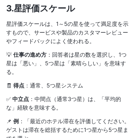
3.星評価スケール
星評価スケールは、1～5の星を使って満足度を示
すもので、サービスや製品のカスタマーレビュー
やフィードバックによく使われる。
💡
仕事の進め方
：回答者は星の数を選択し、1つ
星は「悪い」、5つ星は「素晴らしい」を意味す
る。
🧾
得点
：通常、5つ星システム
✅
中立点
：中間点（通常3つ星）は、「平均的
な」経験を意味する。
📌
例
：「最近のホテル滞在を評価してください。
ゲストは滞在を総括するために1つ星から5つ星ま