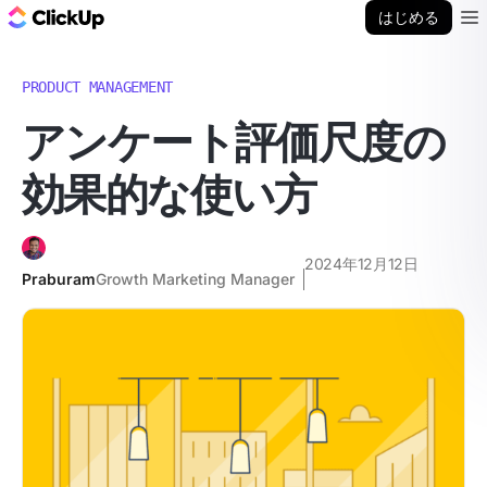
ClickUp ブログ
はじめる
Ope
PRODUCT MANAGEMENT
アンケート評価尺度の
効果的な使い方
2024年12月12日
Praburam
Growth Marketing Manager