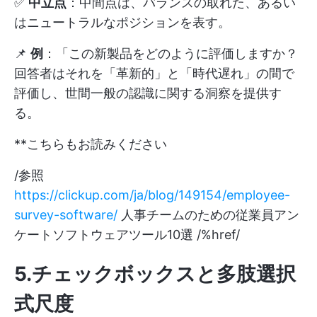
✅
中立点
：中間点は、バランスの取れた、あるい
はニュートラルなポジションを表す。
📌
例
：「この新製品をどのように評価しますか？
回答者はそれを「革新的」と「時代遅れ」の間で
評価し、世間一般の認識に関する洞察を提供す
る。
**こちらもお読みください
/参照
https://clickup.com/ja/blog/149154/employee-
survey-software/
人事チームのための従業員アン
ケートソフトウェアツール10選 /%href/
5.チェックボックスと多肢選択
式尺度