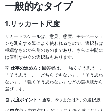
一般的なタイプ
1.リッカート尺度
リカートスケールは、意見、態度、モチベーショ
ンを測定する際によく使われるもので、選択肢は
極端なものから別のものまであり、さらに中間に
は便利な中立の選択肢もあります。
💡
仕事の進め方
：回答者は、「強くそう思う」、
「そう思う」、「どちらでもない」、「そう思わ
ない」、「強くそう思わない」などの選択肢から
選びます。
🧾
尺度ポイント
：通常、5つまたは7つの選択肢
✅
中立点
：中立点**：どちらにも強く感じない人