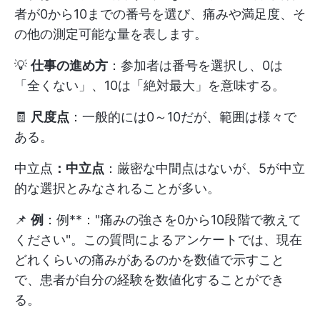
者が0から10までの番号を選び、痛みや満足度、そ
の他の測定可能な量を表します。
💡
仕事の進め方
：参加者は番号を選択し、0は
「全くない」、10は「絶対最大」を意味する。
🧾
尺度点
：一般的には0～10だが、範囲は様々で
ある。
中立点
：中立点
：厳密な中間点はないが、5が中立
的な選択とみなされることが多い。
📌
例
：例**："痛みの強さを0から10段階で教えて
ください"。この質問によるアンケートでは、現在
どれくらいの痛みがあるのかを数値で示すこと
で、患者が自分の経験を数値化することができ
る。