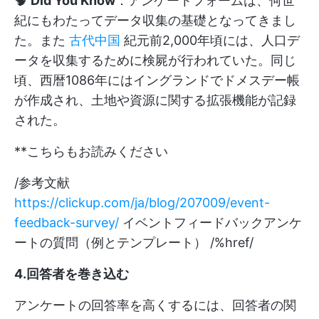
🧠
Did You Know
：アンケートフォームは、何世
紀にもわたってデータ収集の基礎となってきまし
た。また
古代中国
紀元前2,000年頃には、人口デ
ータを収集するために検屍が行われていた。同じ
頃、西暦1086年にはイングランドでドメスデー帳
が作成され、土地や資源に関する拡張機能が記録
された。
**こちらもお読みください
/参考文献
https://clickup.com/ja/blog/207009/event-
feedback-survey/
イベントフィードバックアンケ
ートの質問（例とテンプレート） /%href/
4.回答者を巻き込む
アンケートの回答率を高くするには、回答者の関