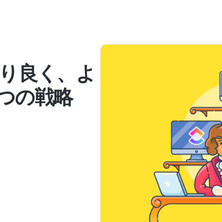
り良く、よ
 つの戦略