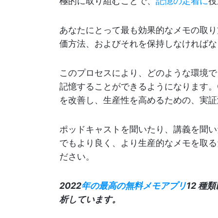
極的に取り組むことで、
記憶の定着に
役
あなたにとって最も効果的なメモの取り
価方法、およびそれを保持しなければな
このプロセスにより、どのような環境で
記憶することができるようになります。C
を改善し、生産性を高めるための、実証
ポッドキャストを聞いたり、講義を聞い
でもより良く、より生産的なメモを取る
ださい。
2022
年の最高の無料メモアプリ
12 
析しています。