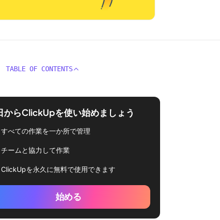
TABLE OF CONTENTS
日からClickUpを使い始めましょう
すべての作業を一か所で管理
チームと協力して作業
ClickUpを永久に無料で使用できます
始める