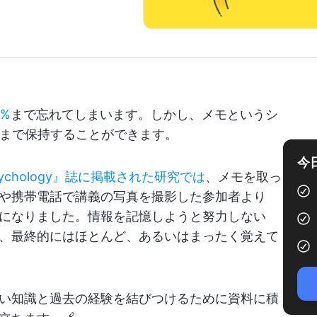
%
まで忘れてしまいます。しかし、メモというシ
% まで保持することができます。
今
al Psychology』誌に掲載された研究では
、メモを取っ
や携帯電話で講義の写真を撮影した参加者より
になりました。情報を記憶しようと努力しない
、最終的にはほとんど、あるいはまったく覚えて
い知識と過去の経験を結びつけるために資料に積