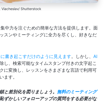
 Viacheslav/ Shutterstock
全集中力を注ぐための簡単な方法を提供します。面
ッスンやミーティングに全力を尽くし、好きなだ
メモに書き起こすだけのように見えます
。しかし、
AI
除し、検索可能なタイムスタンプ付きの文字起こ
クに変換し、レッスンをさまざまな言語で利用可
います。
頓と差別化を図りましょう。
無料のミーティング
恥ずかしいフォローアップの質問をする必要がな