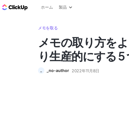
ClickUp ブログ
ホーム
製品
メモを取る
メモの取り方をよ
り生産的にする 5
_no-author
2022年11月8日
_