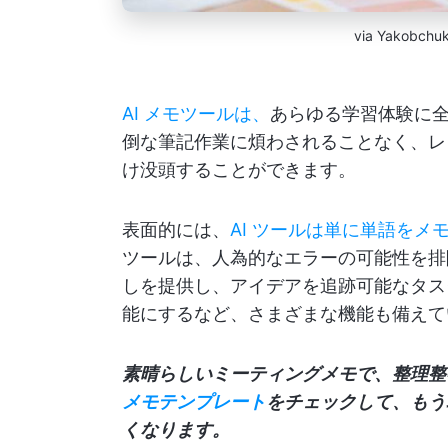
via Yakobchuk
AI メモツールは、
あらゆる学習体験に
倒な筆記作業に煩わされることなく、レ
け没頭することができます。
表面的には、
AI ツールは単に単語を
ツールは、人為的なエラーの可能性を排
しを提供し、アイデアを追跡可能なタス
能にするなど、さまざまな機能も備えて
素晴らしいミーティングメモで、整理整
メモテンプレート
をチェックして、もう
くなります。