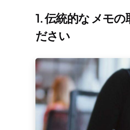
1.
伝統的な
メモの
ださい