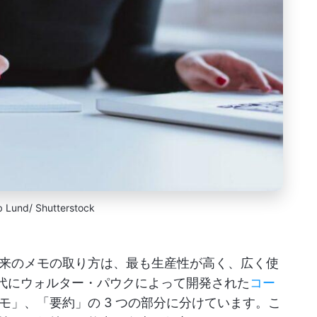
b Lund/ Shutterstock
来のメモの取り方は、最も生産性が高く、広く使
 年代にウォルター・パウクによって開発された
コー
モ」、「要約」の 3 つの部分に分けています。こ