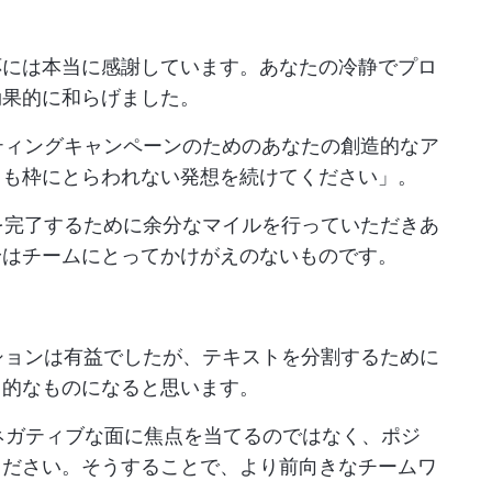
応には本当に感謝しています。あなたの冷静でプロ
効果的に和らげました。
ケティングキャンペーンのためのあなたの創造的なア
らも枠にとらわれない発想を続けてください」。
トを完了するために余分なマイルを行っていただきあ
身はチームにとってかけがえのないものです。
ーションは有益でしたが、テキストを分割するために
力的なものになると思います。
「ネガティブな面に焦点を当てるのではなく、ポジ
ください。そうすることで、より前向きなチームワ