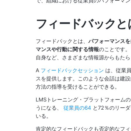
で、組織における従業員のパフォーマン
フィードバックと
フィードバックとは、
パフォーマンスを
マンスや行動に関する情報
のことです。
自身など、さまざまな情報源からもたら
A
フィードバックセッション
は、従業員
スを提供します。このような会話は建設
方法の指導を受けることができる。
LMSトレーニング・プラットフォームの
うになる、
従業員の64
と72％のリー
いる。
肯定的なフィードバックも否定的なフィ