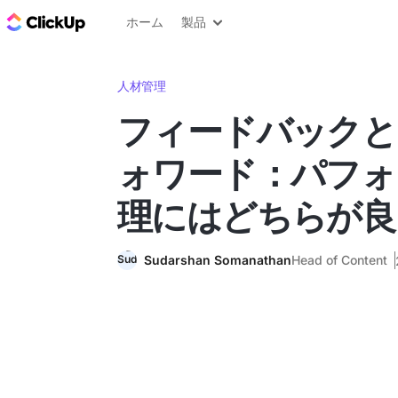
ClickUp ブログ
ホーム
製品
人材管理
フィードバックと
ォワード：パフォ
理にはどちらが良
Sudarshan Somanathan
Head of Content