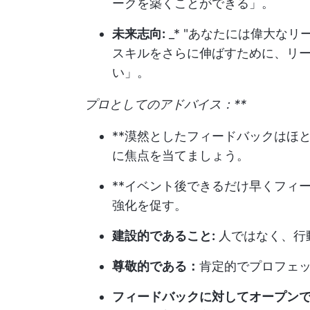
ークを築くことができる」。
未来志向:
_* "あなたには偉大な
スキルをさらに伸ばすために、リ
い」。
プロとしてのアドバイス：**
**漠然としたフィードバックはほ
に焦点を当てましょう。
**イベント後できるだけ早くフィ
強化を促す。
建設的であること:
人ではなく、行
尊敬的である：
肯定的でプロフェ
フィードバックに対してオープン