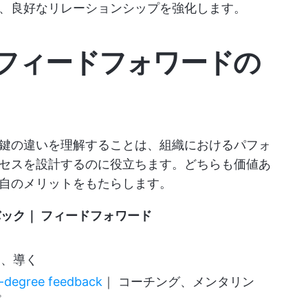
、良好なリレーションシップを強化します。
フィードフォワードの
鍵の違いを理解することは、組織におけるパフォ
セスを設計するのに役立ちます。どちらも価値あ
自のメリットをもたらします。
バック
｜
フィードフォワード
る、導く
-degree feedback
｜ コーチング、メンタリン
プ