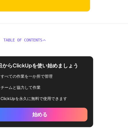
TABLE OF CONTENTS
日からClickUpを使い始めましょう
すべての作業を一か所で管理
チームと協力して作業
ClickUpを永久に無料で使用できます
始める