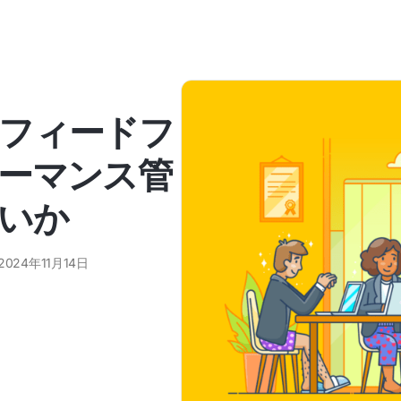
フィードフ
ーマンス管
いか
2024年11月14日