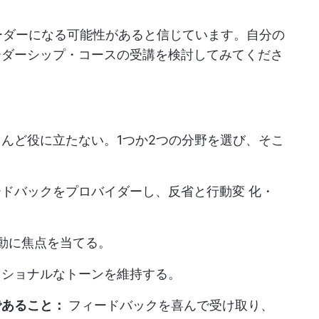
リーダーになる可能性があると信じています。自分の
ーダーシップ・コースの受講を検討してみてくださ
とんど役に立たない。1つか2つの分野を選び、そこ
ードバックをプロバイダーし、反省と行動変 化・
動に焦点を当てる。
ッショナルなトーンを維持する。
であること：
フィードバックを喜んで受け取り、