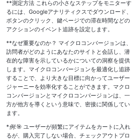
**測定方法 これらの小さなステップをモニターす
るには、Googleアナリティクスでダウンロード、
ボタンのクリック、鍵ページでの滞在時間などの
アクションのイベント追跡を設定します。
**なぜ重要なのか？ マイクロコンバージョンは、
訪問者がどのようにあなたのサイトと会話し、潜
在的な障害を示しているかについての洞察を提供
します。マイクロコンバージョンを最適化し追跡
することで、より大きな目標に向かってユーザー
ジャーニーを効率化することができます。マクロ
コンバージョンとマイクロコンバージョンは、一
方が他方を導くという意味で、密接に関係してい
ます。
*
例:
🎯 ユーザーが頻繁にアイテムをカートに入れ
るが、購入完了しない場合、チェックアウトプロ