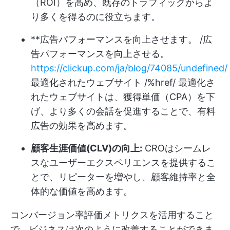
（ROI）を高め、既存のトラフィックからよ
り多くを得るのに役立ちます。
**広告パフォーマンスを向上させます。 /広
告パフォーマンスを向上させる。
https://clickup.com/ja/blog/74085/undefined/
最適化されたウェブサイト /%href/ 最適化さ
れたウェブサイトは、獲得単価（CPA）を下
げ、より多くの会話を促進することで、有料
広告の効果を高めます。
顧客生涯価値(CLV)の向上:
CROはシームレ
スなユーザーエクスペリエンスを提供するこ
とで、リピーターを増やし、顧客維持率と全
体的な価値を高めます。
コンバージョン率評価メトリクスを活用すること
で、ビジネスは次のように改善することができま