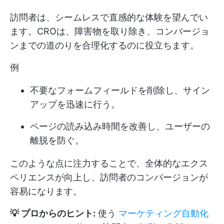
訪問者は、シームレスで直感的な体験を望んでい
ます。CROは、障害物を取り除き、コンバージョ
ンまでの道のりを合理化するのに役立ちます。
例
不要なフォームフィールドを削除し、サイン
アップを迅速に行う。
ページの読み込み時間を改善し、ユーザーの
離脱を防ぐ。
このような点に注力することで、全体的なエクス
ペリエンスが向上し、訪問者のコンバージョンが
容易になります。
💡 プロからのヒント:
使う
マーケティング自動化