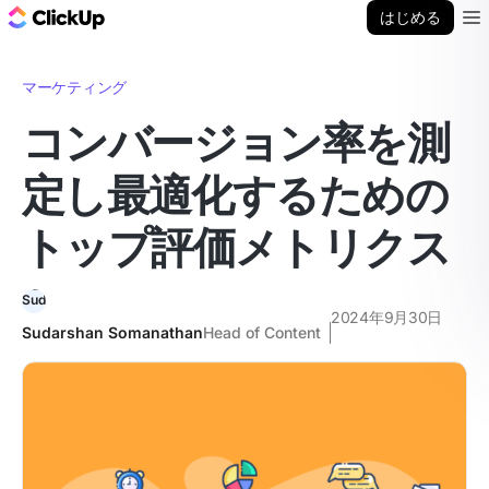
ClickUp ブログ
はじめる
Ope
マーケティング
コンバージョン率を測
定し最適化するための
トップ評価メトリクス
2024年9月30日
Sudarshan Somanathan
Head of Content