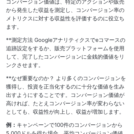
コンバージョン価値は、特定のアクションや販売
から発生した収益を測定し、コンバージョン率の
メトリクスに対する収益性を評価するのに役立ち
ます。
**測定方法 Googleアナリティクスでeコマースの
追跡設定をするか、販売プラットフォームを使用
して、完了したコンバージョンに金銭的価値をリ
ンクさせます。
**なぜ重要なのか？ より多くのコンバージョンを
獲得し、投資を正当化するのに十分な価値を生み
出すようにすることです。コンバージョン価値が
高ければ、たとえコンバージョン率が変わらない
としても、収益性が向上し、収益が増加します。
例：
キャンペーンで100件のコンバージョンから
5,000ドルを得た場合、平均コンバージョン価値