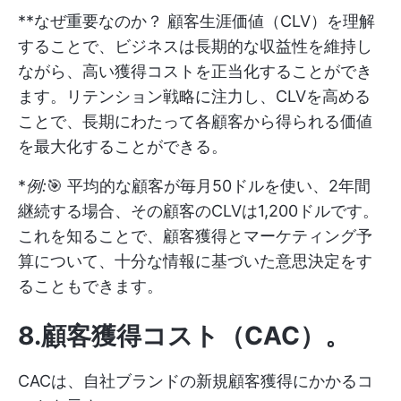
**なぜ重要なのか？ 顧客生涯価値（CLV）を理解
することで、ビジネスは長期的な収益性を維持し
ながら、高い獲得コストを正当化することができ
ます。リテンション戦略に注力し、CLVを高める
ことで、長期にわたって各顧客から得られる価値
を最大化することができる。
*
例:
🎯 平均的な顧客が毎月50ドルを使い、2年間
継続する場合、その顧客のCLVは1,200ドルです。
これを知ることで、顧客獲得とマーケティング予
算について、十分な情報に基づいた意思決定をす
ることもできます。
8.顧客獲得コスト（CAC）
。
CACは、自社ブランドの新規顧客獲得にかかるコ