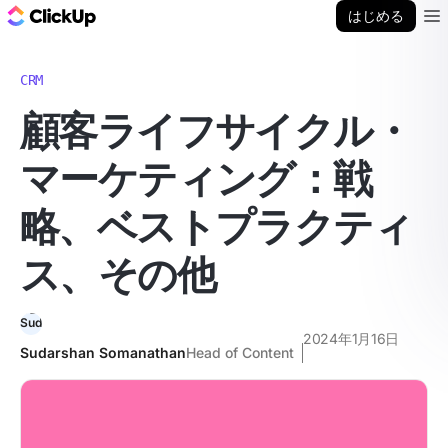
ClickUp ブログ
はじめる
Ope
CRM
顧客ライフサイクル・
マーケティング：戦
略、ベストプラクティ
ス、その他
2024年1月16日
Sudarshan Somanathan
Head of Content