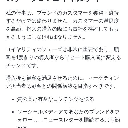
私の仕事は、ブランドのカスタマーを獲得・維持
するだけでは終わりません。カスタマーの満足度
を高め、将来の購入の際にも貴社を検討してもら
えるようにしなければなりません。
ロイヤリティのフェーズは非常に重要であり、顧
客を1度きりの購入者からリピート購入者に変える
チャンスです。
購入後も顧客を満足させるために、マーケティン
グ担当者は顧客との関係構築を目指すべきです。
質の高い有益なコンテンツを送る
ソーシャルメディアであなたのブランドをフ
ォローし、ニュースレターを購読するよう勧
める。