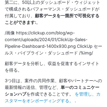
第二に、50以上のダッシュボード・ウィジェット
で構成されるパフォーマンス・ダッシュボードが
付属しており、
顧客データを一箇所で可視化する
ことができます:
。
/画像
https://clickup.com/blog/wp-
content/uploads/2024/01/ClickUp-Sales-
Pipeline-Dashboard-1400x930.png
ClickUp セー
ルス・パイプライン・ダッシュボード /%img/
顧客データを分析し、収益を促進するインサイト
を得る。
3つ目は、案件の共同作業、顧客やパートナーへの
最新情報の送信、管理など、
単一のコミュニケー
ションハブ
を作成できることです。
を管理し、カ
スタマーをオンボーディングする。
.