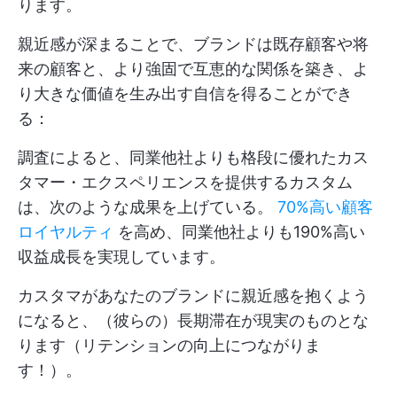
ります。
親近感が深まることで、ブランドは既存顧客や将
来の顧客と、より強固で互恵的な関係を築き、よ
り大きな価値を生み出す自信を得ることができ
る：
調査によると、同業他社よりも格段に優れたカス
タマー・エクスペリエンスを提供するカスタム
は、次のような成果を上げている。
70%高い顧客
ロイヤルティ
を高め、同業他社よりも190%高い
収益成長を実現しています。
カスタマがあなたのブランドに親近感を抱くよう
になると、（彼らの）長期滞在が現実のものとな
ります（リテンションの向上につながりま
す！）。