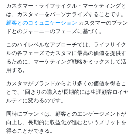
カスタマー・ライフサイクル・マーケティングと
は、カスタマーをパーソナライズすることです。
顧客とのコミュニケーション
カスタマーのブラン
ドとのジャーニーのフェーズに基づく。
このハイレベルなアプローチでは、ライフサイク
ルの各フェーズでカスタマに最高の価値を提供す
るために、マーケティング戦略をミックスして活
用する。
カスタマがブランドからより多くの価値を得るこ
とで、1回きりの購入が長期的には生涯顧客ロイヤ
ルティに変わるのです。
同時にブランドは、顧客とのエンゲージメントが
向上し、長期的に収益化が進むというメリットを
得ることができる。