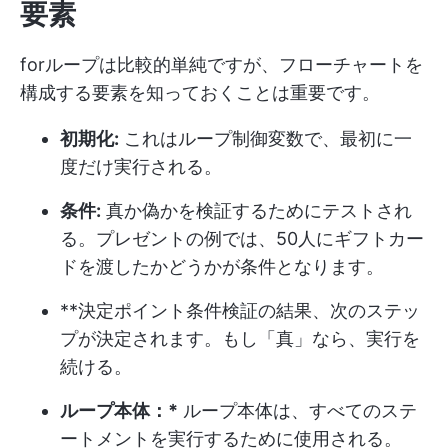
要素
forループは比較的単純ですが、フローチャートを
構成する要素を知っておくことは重要です。
初期化:
これはループ制御変数で、最初に一
度だけ実行される。
条件:
真か偽かを検証するためにテストされ
る。プレゼントの例では、50人にギフトカー
ドを渡したかどうかが条件となります。
**決定ポイント条件検証の結果、次のステッ
プが決定されます。もし「真」なら、実行を
続ける。
ループ本体：*
ループ本体は、すべてのステ
ートメントを実行するために使用される。