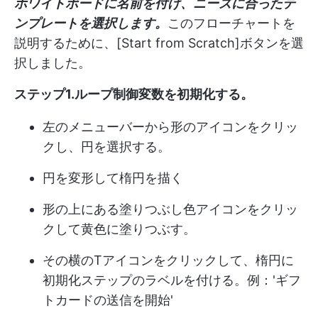
ホワイトボードに名前を付け、ニーズに合ったテ
ンプレートを選択します。
このフローチャートを
説明するために、[Start from Scratch]ボタンを選
択しました。
ステップ1.ループ制御変数を初期化する。
左のメニューバーから形のアイコンをクリッ
クし、円を選択する。
円を変形して楕円を描く
形の上にある塗りつぶし色アイコンをクリッ
クして黄色に塗りつぶす。
その横のTアイコンをクリックして、楕円に
初期化ステップのラベルを付ける。例：'ギフ
トカードの送信を開始'