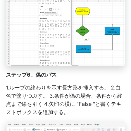
ステップ6。偽のパス
1.ループの終わりを示す長方形を挿入する。 2.白
色で塗りつぶす。 3.条件が偽の場合、条件から終
点まで線を引く 4.矢印の横に "False "と書くテキ
ストボックスを追加する。