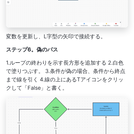
変数を更新し、L字型の矢印で接続する。
ステップ6。偽のパス
1.ループの終わりを示す長方形を追加する 2.白色
で塗りつぶす。 3.条件が偽の場合、条件から終点
まで線を引く 4.線の上にあるTアイコンをクリッ
クして「False」と書く。