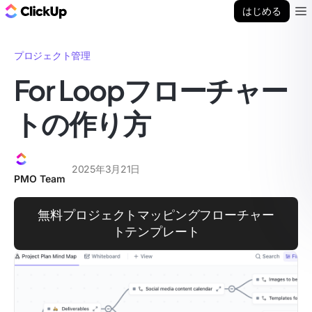
ClickUp ブログ
はじめる
Ope
プロジェクト管理
For Loopフローチャー
トの作り方
2025年3月21日
PMO Team
無料プロジェクトマッピングフローチャー
トテンプレート