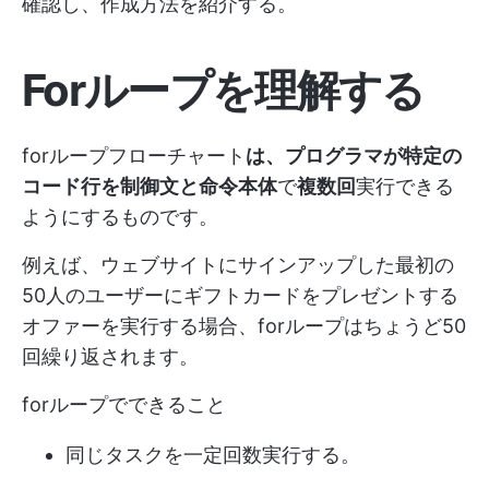
確認し、作成方法を紹介する。
Forループを理解する
forループフローチャート
は、プログラマが特定の
コード行を制御文と命令本体
で
複数回
実行できる
ようにするものです。
例えば、ウェブサイトにサインアップした最初の
50人のユーザーにギフトカードをプレゼントする
オファーを実行する場合、forループはちょうど50
回繰り返されます。
forループでできること
同じタスクを一定回数実行する。