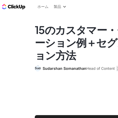
ClickUp ブログ
ホーム
製品
15のカスタマー
ーション例＋セグ
ョン方法
Sudarshan Somanathan
Head of Content