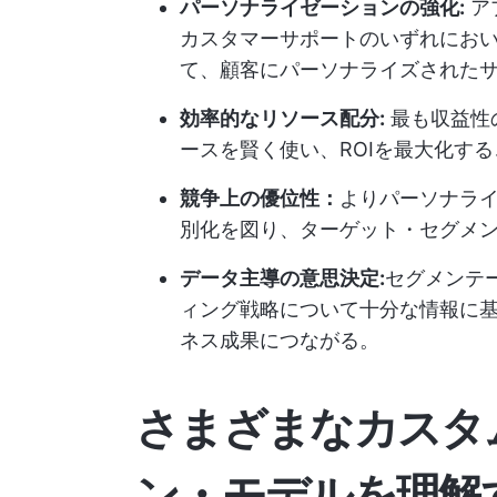
パーソナライゼーションの強化:
ア
カスタマーサポートのいずれにお
て、顧客にパーソナライズされた
効率的なリソース配分:
最も収益性
ースを賢く使い、ROIを最大化す
競争上の優位性：
よりパーソナラ
別化を図り、ターゲット・セグメ
データ主導の意思決定:
セグメンテ
ィング戦略について十分な情報に
ネス成果につながる。
さまざまなカスタ
ン・モデルを理解