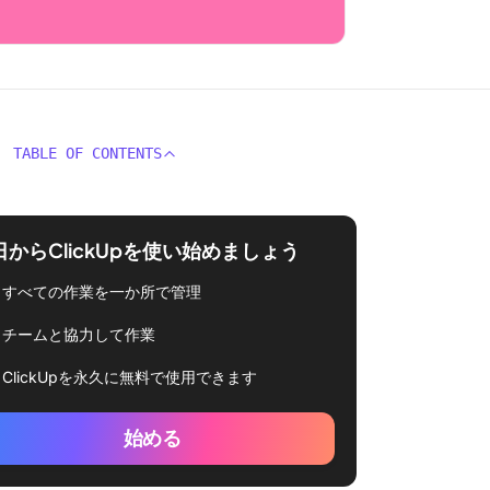
TABLE OF CONTENTS
日からClickUpを使い始めましょう
すべての作業を一か所で管理
チームと協力して作業
ClickUpを永久に無料で使用できます
始める