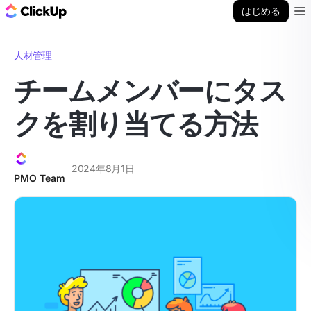
ClickUp ブログ
はじめる
Ope
人材管理
チームメンバーにタス
クを割り当てる方法
2024年8月1日
PMO Team