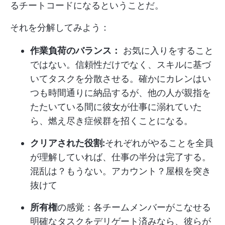
るチートコードになるということだ。
それを分解してみよう：
作業負荷のバランス：
お気に入りをすること
ではない。信頼性だけでなく、スキルに基づ
いてタスクを分散させる。確かにカレンはい
つも時間通りに納品するが、他の人が親指を
たたいている間に彼女が仕事に溺れていた
ら、燃え尽き症候群を招くことになる。
クリアされた役割:
それぞれがやることを全員
が理解していれば、仕事の半分は完了する。
混乱は？もうない。アカウント？屋根を突き
抜けて
所有権
の感覚：各チームメンバーがこなせる
明確なタスクをデリゲート済みなら、彼らが