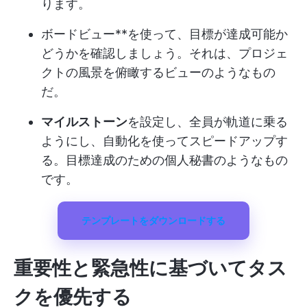
ります。
ボードビュー**を使って、目標が達成可能か
どうかを確認しましょう。それは、プロジェ
クトの風景を俯瞰するビューのようなもの
だ。
マイルストーン
を設定し、全員が軌道に乗る
ようにし、自動化を使ってスピードアップす
る。目標達成のための個人秘書のようなもの
です。
テンプレートをダウンロードする
重要性と緊急性に基づいてタス
クを優先する