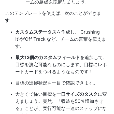
ームの目標を設定しましょう。
このテンプレートを使えば、次のことができま
す：
カスタムステータス
を作成し、'Crushing
It'や'Off Track'など、チームの言葉を伝えま
す。
最大12個のカスタムフィールド
を追加して、
目標を測定可能なものにします。目標にレポ
ートカードをつけるようなものです！
目標の進捗状況を一目で確認できます。
大きくて怖い目標を
一口サイズのタスク
に変
えましょう。突然、「収益を50％増加させ
る」ことが、実行可能な一連のステップにな