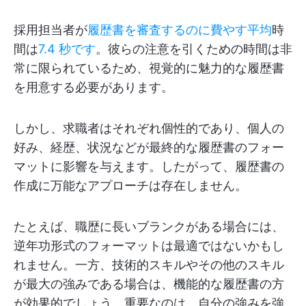
採用担当者が
履歴書を審査するのに費やす平均
時
間は
7.4 秒です
。彼らの注意を引くための時間は非
常に限られているため、視覚的に魅力的な履歴書
を用意する必要があります。
しかし、求職者はそれぞれ個性的であり、個人の
好み、経歴、状況などが最終的な履歴書のフォー
マットに影響を与えます。したがって、履歴書の
作成に万能なアプローチは存在しません。
たとえば、職歴に長いブランクがある場合には、
逆年功形式のフォーマットは最適ではないかもし
れません。一方、技術的スキルやその他のスキル
が最大の強みである場合は、機能的な履歴書の方
が効果的でしょう。重要なのは、自分の強みを強