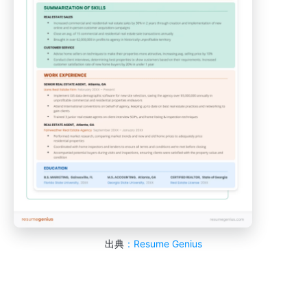
出典
：Resume Genius