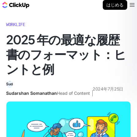
ClickUp ブログ
はじめる
Ope
WORKLIFE
2025 年の最適な履歴
書のフォーマット：ヒ
ントと例
2024年7月25日
Sudarshan Somanathan
Head of Content