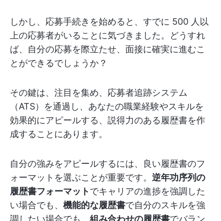
しかし、応募手続きを始めると、すでに 500 人以
上の応募者がいることに気づきました。どうすれ
ば、自分の応募を際立たせ、面接に確実に進むこ
とができるでしょうか？
その鍵は、注目を集め、応募者追跡システム
（ATS）を通過し、あなたの職業経験やスキルを
効果的にアピールする、説得力のある履歴書を作
成することにあります。
自分の強みをアピールするには、良い履歴書のフ
ォーマットを選ぶことが重要です。
逆年功序列の
履歴書フォーマット
でキャリアの進捗を強調した
い場合でも、
機能的な履歴書
で自分のスキルを強
調したい場合でも、
組み合わせの履歴書
でバラン