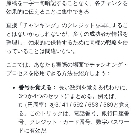
原稿を一字一句暗記することなく、各チャンクを
効果的に伝えることに集中できる。
直接「チャンキング」のクレジットを耳にするこ
とはないかもしれないが、多くの成功者が情報を
整理し、効果的に保持するために同様の戦略を使
っていることは間違いない。
ここでは、あなたも実際の場面でチャンキング・
プロセスを応用できる方法を紹介しよう：
番号を覚える：
長い数列を覚える代わりに、
3つか4つのセットにまとめる。例えば、
π（円周率）を3.141 / 592 / 653 / 589と覚え
る。このトリックは、電話番号、銀行口座番
号、クレジット・カード番号、数字パスワー
ドに有効だ。