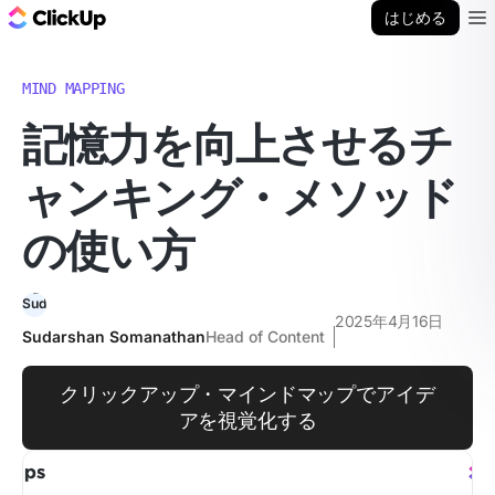
ClickUp ブログ
はじめる
Ope
MIND MAPPING
記憶力を向上させるチ
ャンキング・メソッド
の使い方
2025年4月16日
Sudarshan Somanathan
Head of Content
クリックアップ・マインドマップでアイデ
アを視覚化する