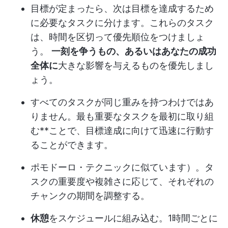
目標が定まったら、次は目標を達成するため
に必要なタスクに分けます。これらのタスク
は、時間を区切って優先順位をつけましょ
う。
一刻を争うもの、あるいはあなたの成功
全体に
大きな影響を与えるものを優先しまし
ょう。
すべてのタスクが同じ重みを持つわけではあ
りません。最も重要なタスクを最初に取り組
む**ことで、目標達成に向けて迅速に行動す
ることができます。
ポモドーロ・テクニックに似ています）。タ
スクの重要度や複雑さに応じて、それぞれの
チャンクの期間を調整する。
休憩
をスケジュールに組み込む。1時間ごとに