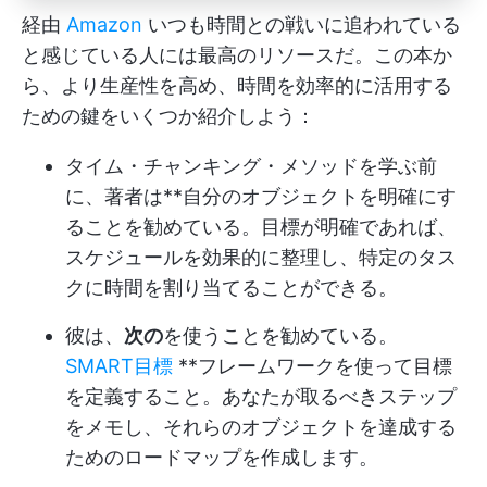
経由
Amazon
いつも時間との戦いに追われている
と感じている人には最高のリソースだ。この本か
ら、より生産性を高め、時間を効率的に活用する
ための鍵をいくつか紹介しよう：
タイム・チャンキング・メソッドを学ぶ前
に、著者は**自分のオブジェクトを明確にす
ることを勧めている。目標が明確であれば、
スケジュールを効果的に整理し、特定のタス
クに時間を割り当てることができる。
彼は、
次の
を使うことを勧めている。
SMART目標
**フレームワークを使って目標
を定義すること。あなたが取るべきステップ
をメモし、それらのオブジェクトを達成する
ためのロードマップを作成します。