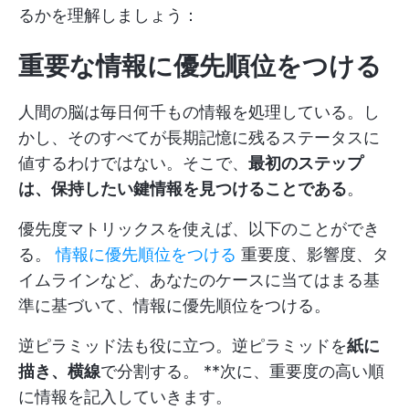
るかを理解しましょう：
重要な情報に優先順位をつける
人間の脳は毎日何千もの情報を処理している。し
かし、そのすべてが長期記憶に残るステータスに
値するわけではない。そこで、
最初のステップ
は、保持したい鍵情報を見つけることである
。
優先度マトリックスを使えば、以下のことができ
る。
情報に優先順位をつける
重要度、影響度、タ
イムラインなど、あなたのケースに当てはまる基
準に基づいて、情報に優先順位をつける。
逆ピラミッド法も役に立つ。逆ピラミッドを
紙に
描き、横線
で分割する。 **次に、重要度の高い順
に情報を記入していきます。