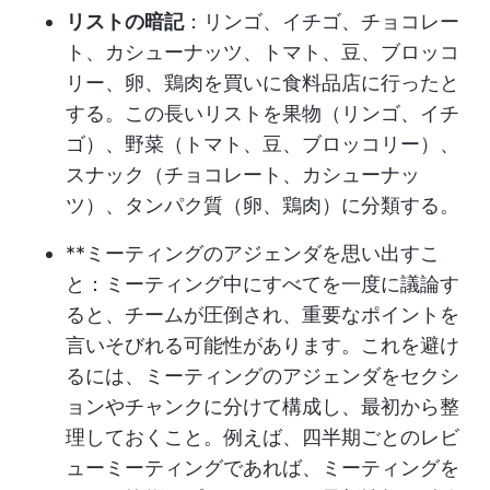
リストの暗記
：リンゴ、イチゴ、チョコレー
ト、カシューナッツ、トマト、豆、ブロッコ
リー、卵、鶏肉を買いに食料品店に行ったと
する。この長いリストを果物（リンゴ、イチ
ゴ）、野菜（トマト、豆、ブロッコリー）、
スナック（チョコレート、カシューナッ
ツ）、タンパク質（卵、鶏肉）に分類する。
**ミーティングのアジェンダを思い出すこ
と：ミーティング中にすべてを一度に議論す
ると、チームが圧倒され、重要なポイントを
言いそびれる可能性があります。これを避け
るには、ミーティングのアジェンダをセクシ
ョンやチャンクに分けて構成し、最初から整
理しておくこと。例えば、四半期ごとのレビ
ューミーティングであれば、ミーティングを