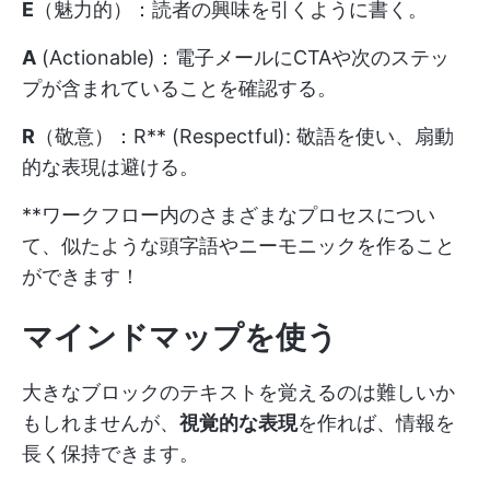
E
（魅力的）：読者の興味を引くように書く。
A
(Actionable)：電子メールにCTAや次のステッ
プが含まれていることを確認する。
R
（敬意）：R** (Respectful): 敬語を使い、扇動
的な表現は避ける。
**ワークフロー内のさまざまなプロセスについ
て、似たような頭字語やニーモニックを作ること
ができます！
マインドマップを使う
大きなブロックのテキストを覚えるのは難しいか
もしれませんが、
視覚的な表現
を作れば、情報を
長く保持できます。