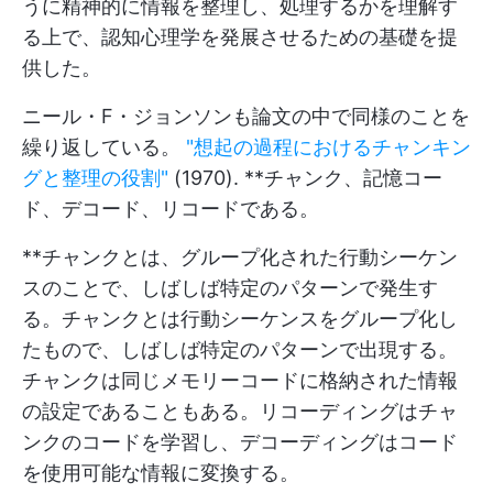
うに精神的に情報を整理し、処理するかを理解す
る上で、認知心理学を発展させるための基礎を提
供した。
ニール・F・ジョンソンも論文の中で同様のことを
繰り返している。
"想起の過程におけるチャンキン
グと整理の役割"
(1970). **チャンク、記憶コー
ド、デコード、リコードである。
**チャンクとは、グループ化された行動シーケン
スのことで、しばしば特定のパターンで発生す
る。チャンクとは行動シーケンスをグループ化し
たもので、しばしば特定のパターンで出現する。
チャンクは同じメモリーコードに格納された情報
の設定であることもある。リコーディングはチャ
ンクのコードを学習し、デコーディングはコード
を使用可能な情報に変換する。