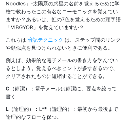
Noodles」-太陽系の惑星の名前を覚えるために学
校で教わったこの有名なニーモニックを覚えてい
ますか？あるいは、虹の7色を覚えるための頭字語
「VIBGYOR」を覚えていますか？
これらは
暗記テクニック
は、ステップ間のリンク
や類似点を見つけられないときに便利である。
例えば、効果的な電子メールの書き方を学んでい
るとしよう。覚えるべきヒントが多すぎるので、
クリアされたものに短縮することができる。
C
（簡潔）：電子メールは簡潔に、要点を絞って
書く
L
（論理的）：L**（論理的）：最初から最後まで
論理的なフローを保つ。