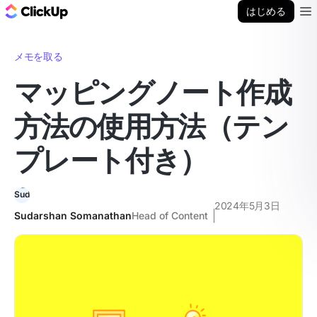
ClickUp ブログ
はじめる
Ope
メモを取る
マッピングノート作成
方法の使用方法（テン
プレート付き）
2024年5月3日
Sudarshan Somanathan
Head of Content