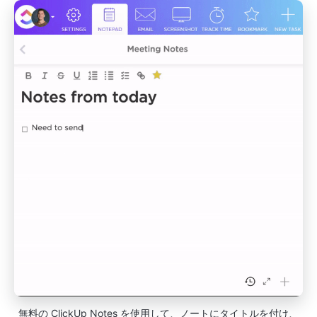
無料の ClickUp Notes を使用して、ノートにタイトルを付け、