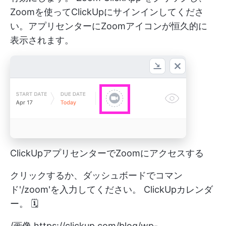
Zoomを使ってClickUpにサインインしてくださ
い。アプリセンターにZoomアイコンが恒久的に
表示されます。
ClickUpアプリセンターでZoomにアクセスする
クリックするか、ダッシュボードでコマン
ド'/zoom'を入力してください。
ClickUpカレンダ
ー。
🗓️
/画像
https://clickup.com/blog/wp-