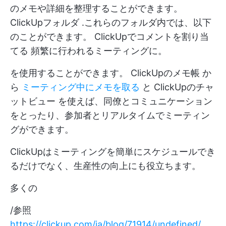
のメモや詳細を整理することができます。
ClickUpフォルダ
.これらのフォルダ内では、以下
のことができます。
ClickUpでコメントを割り当
てる
頻繁に行われるミーティングに。
を使用することができます。
ClickUpのメモ帳
か
ら
ミーティング中にメモを取る
と
ClickUpのチャ
ットビュー
を使えば、同僚とコミュニケーション
をとったり、参加者とリアルタイムでミーティン
グができます。
ClickUpはミーティングを簡単にスケジュールでき
るだけでなく、生産性の向上にも役立ちます。
多くの
/参照
https://clickup.com/ja/blog/71914/undefined/