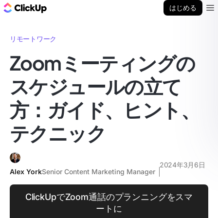
ClickUp ブログ
はじめる
Ope
リモートワーク
Zoomミーティングの
スケジュールの立て
方：ガイド、ヒント、
テクニック
2024年3月6日
Alex York
Senior Content Marketing Manager
ClickUpでZoom通話のプランニングをスマ
ートに