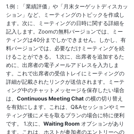
1.例：「業績評価」や「月末ターゲットディスカッ
ション」など、ミーティングのトピックを作成し
ます。次に、ミーティングの日時に関する詳細を
記入します。Zoomの無料バージョンでは、ミー
ティングは40分までしかできません。しかし、有
料バージョンでは、必要なだけミーティングを続
けることができる。 1.次に、出席者を追加するた
めに、出席者の電子メールアドレスを入力しま
す。これで出席者の受信トレイにミーティングの
詳細が記載されたリンクが送信されます。ミーテ
ィング中のチャットメッセージを保存したい場合
は、
Continuous Meeting Chat
の横の切り替え
を有効にします。これは、Q&Aセッションやミー
ティング後にメモを取るプランの場合に特に便利
です。 1.次に、
Waiting Room
オプションがあり
ます。これは、ホストが参加者のエントリーへの