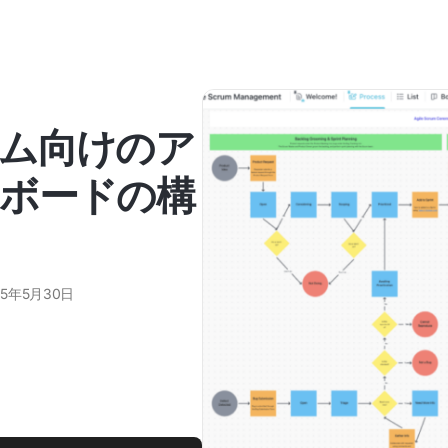
ム向けのア
ボードの構
25年5月30日