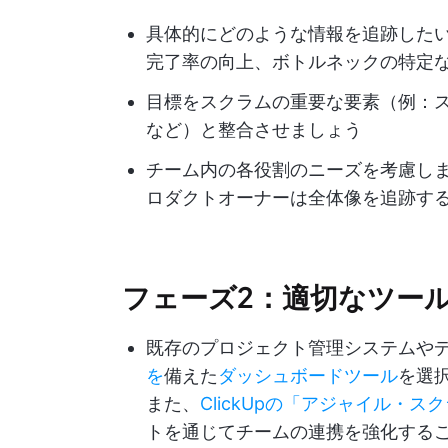
具体的にどのような情報を追跡した
完了率の向上、ボトルネックの特定
目標をスクラムの重要な要素（例：
など）と整合させましょう
チーム内の各役割のニーズを考慮し
ロダクトオーナーは全体像を追跡す
フェーズ2：適切なツー
既存のプロジェクト管理システムや
を
備えた
ダッシュボードツール
を選択
また、
ClickUpの「アジャイル・
トを通じてチームの連携を強化する