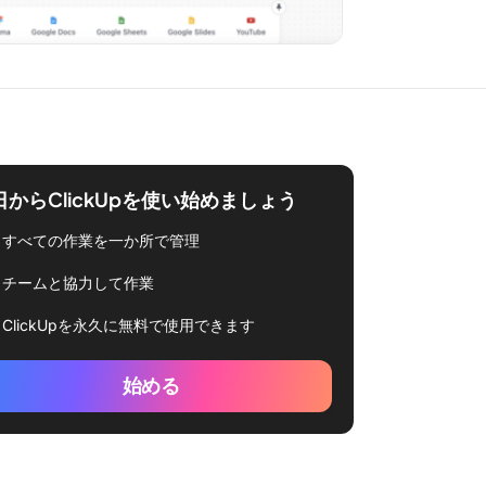
日からClickUpを使い始めましょう
すべての作業を一か所で管理
チームと協力して作業
ClickUpを永久に無料で使用できます
始める