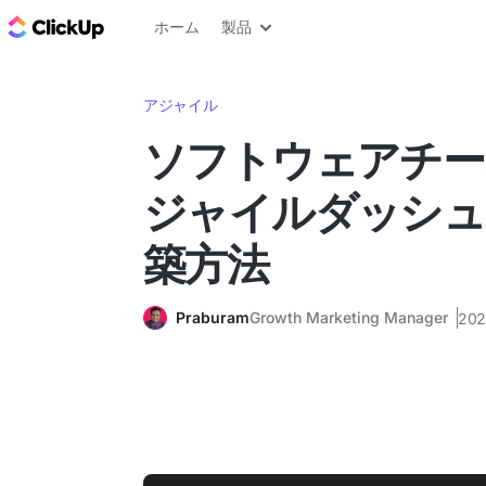
ClickUp ブログ
ホーム
製品
アジャイル
ソフトウェアチー
ジャイルダッシュ
築方法
Praburam
Growth Marketing Manager
20