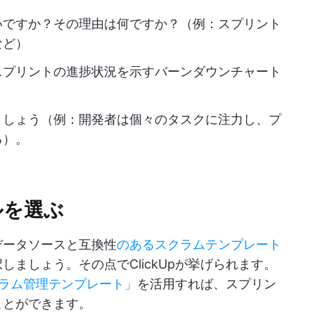
いですか？その理由は何ですか？（例：スプリント
など）
スプリントの進捗状況を示すバーンダウンチャート
ましょう（例：開発者は個々のタスクに注力し、プ
る）。
ルを選ぶ
データソースと互換性
のあるスクラムテンプレート
しましょう。その点でClickUpが挙げられます。
スクラム管理テンプレート」
を活用すれば、スプリン
ことができます。