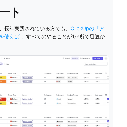
ート
、長年実践されている方でも、
ClickUpの「ア
」を使えば
、すべてのやることが1か所で迅速か