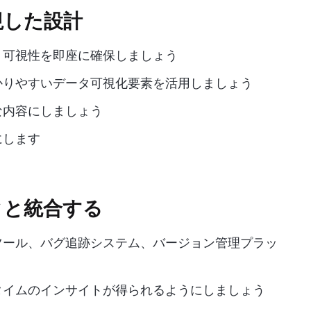
視した設計
、可視性を即座に確保しましょう
かりやすいデータ可視化要素を活用しましょう
な内容にしましょう
にします
タと統合する
ツール、バグ追跡システム、バージョン管理プラッ
タイムのインサイトが得られるようにしましょう