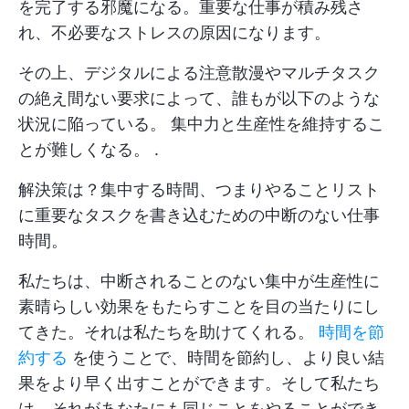
を完了する邪魔になる。重要な仕事が積み残さ
れ、不必要なストレスの原因になります。
その上、デジタルによる注意散漫やマルチタスク
の絶え間ない要求によって、誰もが以下のような
状況に陥っている。
集中力と生産性を維持するこ
とが難しくなる。
.
解決策は？集中する時間、つまりやることリスト
に重要なタスクを書き込むための中断のない仕事
時間。
私たちは、中断されることのない集中が生産性に
素晴らしい効果をもたらすことを目の当たりにし
てきた。それは私たちを助けてくれる。
時間を節
約する
を使うことで、時間を節約し、より良い結
果をより早く出すことができます。そして私たち
は、それがあなたにも同じことをやることができ