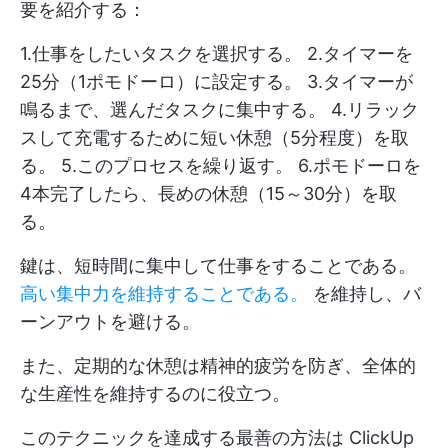
要を紹介する：
1.仕事をしたいタスクを選択する。 2.タイマーを
25分（1ポモドーロ）に設定する。 3.タイマーが
鳴るまで、選んだタスクに集中する。 4.リラック
スして充電するために短い休憩（5分程度）を取
る。 5.このプロセスを繰り返す。 6.ポモドーロを
4本完了したら、長めの休憩（15～30分）を取
る。
鍵は、短時間に集中して仕事をすることである。
高い集中力を維持することである。
を維持し、バ
ーンアウトを避ける。
また、定期的な休憩は精神的疲労を防ぎ、全体的
な生産性を維持するのに役立つ。
このテクニックを達成する最善の方法は
ClickUp