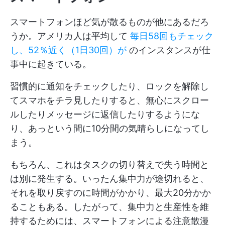
スマートフォンほど気が散るものが他にあるだろ
うか。アメリカ人は平均して
毎日58回もチェック
し、52％近く（1日30回）が
のインスタンスが仕
事中に起きている。
習慣的に通知をチェックしたり、ロックを解除し
てスマホをチラ見したりすると、無心にスクロー
ルしたりメッセージに返信したりするようにな
り、あっという間に10分間の気晴らしになってし
まう。
もちろん、これはタスクの切り替えで失う時間と
は別に発生する。いったん集中力が途切れると、
それを取り戻すのに時間がかかり、最大20分かか
ることもある。したがって、集中力と生産性を維
持するためには、スマートフォンによる注意散漫