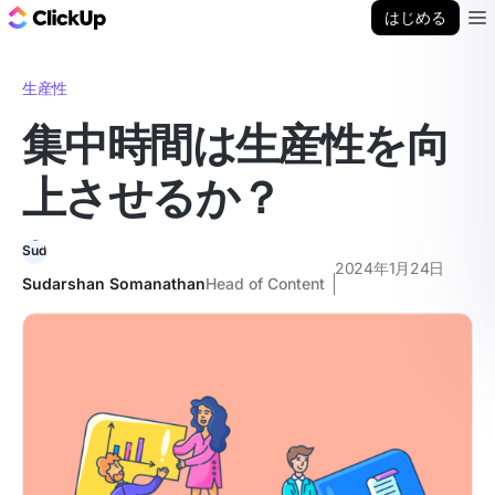
ClickUp ブログ
はじめる
Ope
生産性
集中時間は生産性を向
上させるか？
2024年1月24日
Sudarshan Somanathan
Head of Content