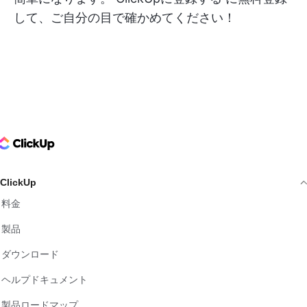
して、ご自分の目で確かめてください！
ClickUp Logo
ClickUp
料金
製品
ダウンロード
ヘルプドキュメント
製品ロードマップ