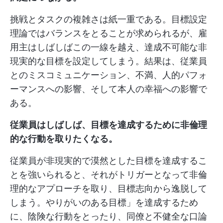
挑戦とタスクの複雑さは紙一重である。目標設定
理論ではバランスをとることが求められるが、雇
用主はしばしばこの一線を越え、達成不可能な非
現実的な目標を設定してしまう。結果は、従業員
とのミスコミュニケーション、不満、人的パフォ
ーマンスへの影響、そして本人の幸福への影響で
ある。
従業員はしばしば、目標を達成するために非倫理
的な行動を取りたくなる。
従業員が非現実的で漠然とした目標を達成するこ
とを強いられると、それがトリガーとなって非倫
理的なアプローチを取り、目標志向から逸脱して
しまう。やりがいのある目標」を達成するため
に、陰険な行動をとったり、同僚と不健全な口論