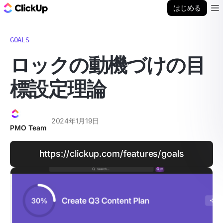
ClickUp ブログ
はじめる
Ope
GOALS
ロックの動機づけの目
標設定理論
2024年1月19日
PMO Team
https://clickup.com/features/goals