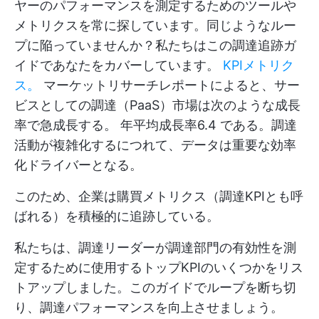
ヤーのパフォーマンスを測定するためのツールや
メトリクスを常に探しています。同じようなルー
プに陥っていませんか？私たちはこの調達追跡ガ
イドであなたをカバーしています。
KPIメトリク
ス。
マーケットリサーチレポートによると、サー
ビスとしての調達（PaaS）市場は次のような成長
率で急成長する。
年平均成長率6.4
である。調達
活動が複雑化するにつれて、データは重要な効率
化ドライバーとなる。
このため、企業は購買メトリクス（調達KPIとも呼
ばれる）を積極的に追跡している。
私たちは、調達リーダーが調達部門の有効性を測
定するために使用するトップKPIのいくつかをリス
トアップしました。このガイドでループを断ち切
り、調達パフォーマンスを向上させましょう。