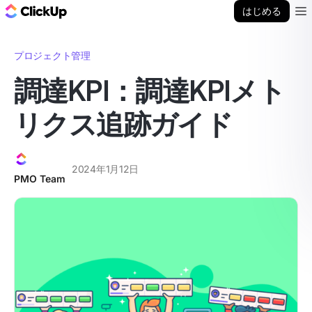
ClickUp ブログ
はじめる
Ope
プロジェクト管理
調達KPI：調達KPIメト
リクス追跡ガイド
2024年1月12日
PMO Team