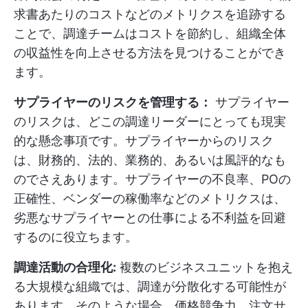
求書あたりのコストなどのメトリクスを追跡する
ことで、調達チームはコストを節約し、組織全体
の収益性を向上させる方法を見つけることができ
ます。
サプライヤーのリスクを管理する：
サプライヤー
のリスクは、どこの調達リーダーにとっても現実
的な懸念事項です。サプライヤーからのリスク
は、財務的、法的、業務的、あるいは風評的なも
のでさえあります。サプライヤーの不良率、POの
正確性、ベンダーの稼働率などのメトリクスは、
劣悪なサプライヤーとの仕事による不利益を回避
するのに役立ちます。
調達活動の合理化:
複数のビジネスユニットを抱え
る大規模な組織では、調達が分散化する可能性が
あります。そのような場合、価格競争力、注文サ