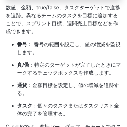
数値、金額、true/false、タスクターゲットで進捗
を追跡。異なるチームのタスクを目標に追加する
ことで、スプリント目標、週間売上目標などを作
成できます。
番号：
番号の範囲を設定し、値の増減を監視
します。
真/偽
：特定のターゲットが完了したときにマ
ークするチェックボックスを作成します。
通貨
：金額目標を設定し、値の増減を追跡す
る。
タスク
：個々のタスクまたはタスクリスト全
体の完了を管理する。
ClickUpでは、進捗バー、グラフ、チャートでタス