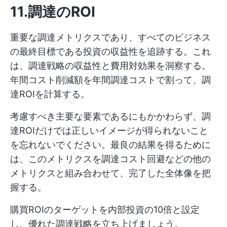
11.調達のROI
重要な調達メトリクスであり、すべてのビジネス
の最終目標である投資の収益性を追跡する。これ
は、調達戦略の収益性と費用対効果を洞察する。
年間コスト削減額を年間調達コストで割って、調
達ROIを計算する。
考慮すべき主要な要素であるにもかかわらず、調
達ROIだけでは正しいイメージが得られないこと
を忘れないでください。最良の結果を得るために
は、このメトリクスを調達コスト回避などの他の
メトリクスと組み合わせて、完了した全体像を把
握する。
購買ROIのターゲットを内部投資の10倍と設定
し、優れた調達戦略を立ち上げましょう。