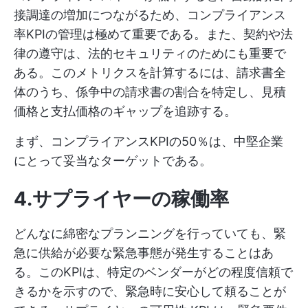
接調達の増加につながるため、コンプライアンス
率KPIの管理は極めて重要である。また、契約や法
律の遵守は、法的セキュリティのためにも重要で
ある。このメトリクスを計算するには、請求書全
体のうち、係争中の請求書の割合を特定し、見積
価格と支払価格のギャップを追跡する。
まず、コンプライアンスKPIの50％は、中堅企業
にとって妥当なターゲットである。
4.サプライヤーの稼働率
どんなに綿密なプランニングを行っていても、緊
急に供給が必要な緊急事態が発生することはあ
る。このKPIは、特定のベンダーがどの程度信頼で
きるかを示すので、緊急時に安心して頼ることが