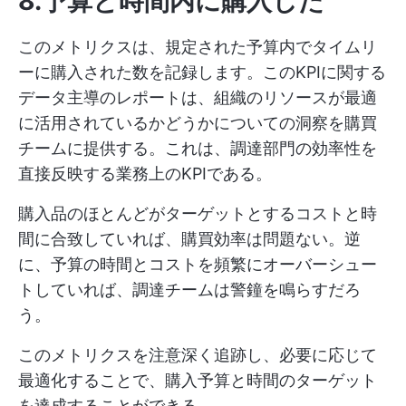
8.予算と時間内に購入した
このメトリクスは、規定された予算内でタイムリ
ーに購入された数を記録します。このKPIに関する
データ主導のレポートは、組織のリソースが最適
に活用されているかどうかについての洞察を購買
チームに提供する。これは、調達部門の効率性を
直接反映する業務上のKPIである。
購入品のほとんどがターゲットとするコストと時
間に合致していれば、購買効率は問題ない。逆
に、予算の時間とコストを頻繁にオーバーシュー
トしていれば、調達チームは警鐘を鳴らすだろ
う。
このメトリクスを注意深く追跡し、必要に応じて
最適化することで、購入予算と時間のターゲット
を達成することができる。