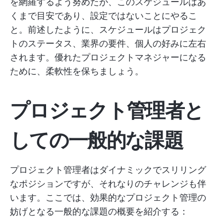
を網羅するよう努めたが、このスケジュールはあ
くまで目安であり、設定ではないことにやるこ
と。前述したように、スケジュールはプロジェク
トのステータス、業界の要件、個人の好みに左右
されます。優れたプロジェクトマネジャーになる
ために、柔軟性を保ちましょう。
プロジェクト管理者と
しての一般的な課題
プロジェクト管理者はダイナミックでスリリング
なポジションですが、それなりのチャレンジも伴
います。ここでは、効果的なプロジェクト管理の
妨げとなる一般的な課題の概要を紹介する：