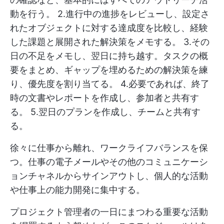
動を行う。 2.進行中の進捗をレビューし、設定さ
れたオブジェクトに対する達成度を比較し、経験
した課題と展開された解決策をメモする。 3.その
日の不足をメモし、翌日に持ち越す。タスクの概
要をまとめ、ギャップを埋めるための解決策を練
り、優先度を割り当てる。 4.必要であれば、終了
時の文書やレポートを作成し、参加者と共有す
る。 5.翌日のプランを作成し、チームと共有す
る。
徐々に仕事から離れ、ワークライフバランスを保
つ。仕事の電子メールやその他のコミュニケーシ
ョンチャネルからサインアウトし、個人的な活動
や仕事上の能力開発に集中する。
プロジェクト管理者の一日にまつわる重要な活動