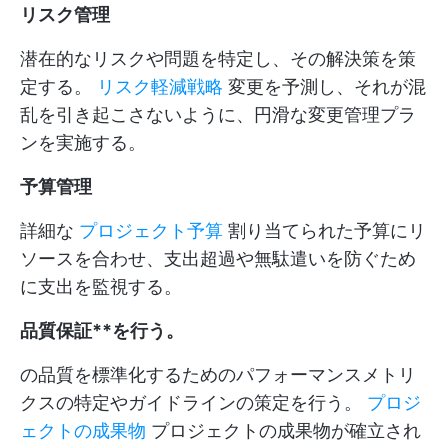
リスク管理
潜在的なリスクや問題を特定し、その解決策を策
定する。
リスク軽減戦略
変更を予測し、それが混
乱を引き起こさないように、円滑な変更管理プラ
ンを実施する。
予算管理
詳細な
プロジェクト予算
割り当てられた予算にリ
ソースを合わせ、支出超過や無駄遣いを防ぐため
に支出を監視する。
品質保証**を行う。
の品質を標準化するためのパフォーマンスメトリ
クスの特定やガイドラインの策定を行う。
プロジ
ェクトの成果物
プロジェクトの成果物が確立され