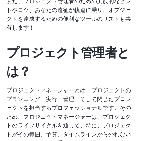
また、プロジェクト管理者のための実践的なヒン
トやコツ、あなたの遠征が軌道に乗り、オブジェ
クトを達成するための便利なツールのリストも共
有します！
プロジェクト管理者と
は？
プロジェクトマネージャーとは、プロジェクトの
プランニング、実行、管理、そして閉じたプロジ
ェクトを担当するプロフェッショナルです。その
ため、プロジェクトマネージャーは、プロジェク
トのライフサイクルを通して、特に、プロジェク
トがその範囲、予算、タイムラインから外れない