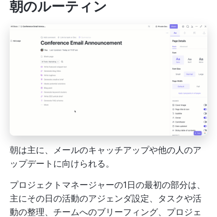
朝のルーティン
朝は主に、メールのキャッチアップや他の人のア
ップデートに向けられる。
プロジェクトマネージャーの1日の最初の部分は、
主にその日の活動のアジェンダ設定、タスクや活
動の整理、チームへのブリーフィング、プロジェ