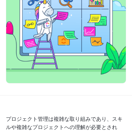
プロジェクト管理は複雑な取り組みであり、スキ
ルや複雑なプロジェクトへの理解が必要とされ