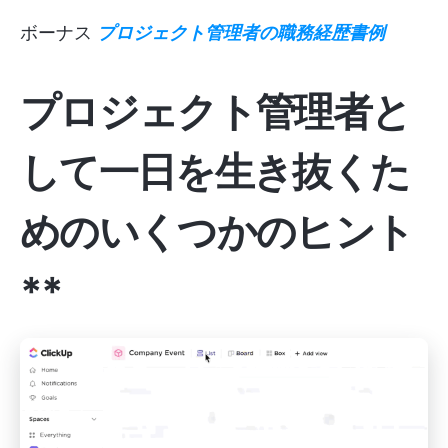
ボーナス
プロジェクト管理者の職務経歴書例
プロジェクト管理者と
して一日を生き抜くた
めのいくつかのヒント
**