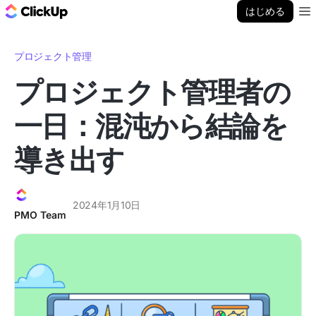
ClickUp ブログ
はじめる
Ope
プロジェクト管理
プロジェクト管理者の
一日：混沌から結論を
導き出す
2024年1月10日
PMO Team