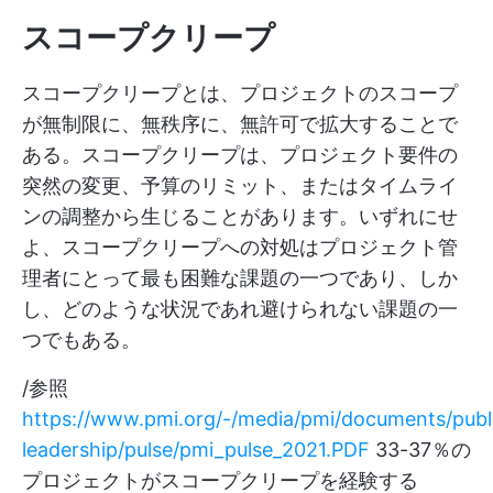
スコープクリープ
スコープクリープとは、プロジェクトのスコープ
が無制限に、無秩序に、無許可で拡大することで
ある。スコープクリープは、プロジェクト要件の
突然の変更、予算のリミット、またはタイムライ
ンの調整から生じることがあります。いずれにせ
よ、スコープクリープへの対処はプロジェクト管
理者にとって最も困難な課題の一つであり、しか
し、どのような状況であれ避けられない課題の一
つでもある。
/参照
https://www.pmi.org/-/media/pmi/documents/publi
leadership/pulse/pmi_pulse_2021.PDF
33-37％の
プロジェクトがスコープクリープを経験する