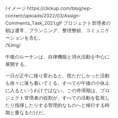
/イメージ
https://clickup.com/blog/wp-
content/uploads/2022/03/Assign-
Comments_Task_2021.gif
プロジェクト管理者の
朝は通常、プランニング、整理整頓、コミュニケ
ーションを含む。
/%img/
午後のルーチンは、自律機能と消火活動を中心に
展開する。
一日が正午に移り変わると、慌ただしかった活動
も徐々に落ち着いてくる。すべてが午後の小休止
に入るというわけではない。この停滞期は、プロ
ジェクト管理者の役割が、すべての活動を監視し
たり指揮したりする管理的なものへと移行する時
期と重なるだけだ。