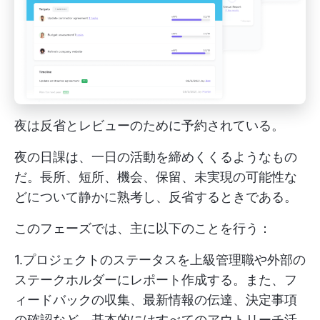
夜は反省とレビューのために予約されている。
夜の日課は、一日の活動を締めくくるようなもの
だ。長所、短所、機会、保留、未実現の可能性な
どについて静かに熟考し、反省するときである。
このフェーズでは、主に以下のことを行う：
1.プロジェクトのステータスを上級管理職や外部の
ステークホルダーにレポート作成する。また、フ
ィードバックの収集、最新情報の伝達、決定事項
の確認など、基本的にはすべてのアウトリーチ活