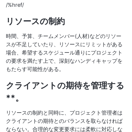
/%href/
リソースの制約
時間、予算、チームメンバー(人材)などのリソー
スが不足していたり、リソースにリミットがある
場合、希望するスケジュール通りにプロジェクト
の要求を満たす上で、深刻なハンディキャップを
もたらす可能性がある。
クライアントの期待を管理する
**。
リソースの制約と同時に、プロジェクト管理者は
クライアントの期待とのバランスを取らなければ
ならない。合理的な変更要求には柔軟に対応しな