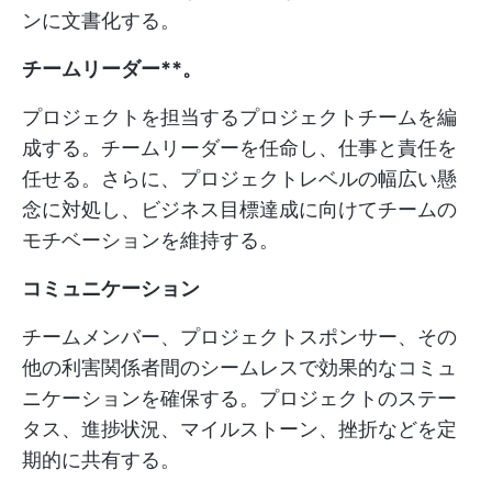
ンに文書化する。
チームリーダー**。
プロジェクトを担当するプロジェクトチームを編
成する。チームリーダーを任命し、仕事と責任を
任せる。さらに、プロジェクトレベルの幅広い懸
念に対処し、ビジネス目標達成に向けてチームの
モチベーションを維持する。
コミュニケーション
チームメンバー、プロジェクトスポンサー、その
他の利害関係者間のシームレスで効果的なコミュ
ニケーションを確保する。プロジェクトのステー
タス、進捗状況、マイルストーン、挫折などを定
期的に共有する。