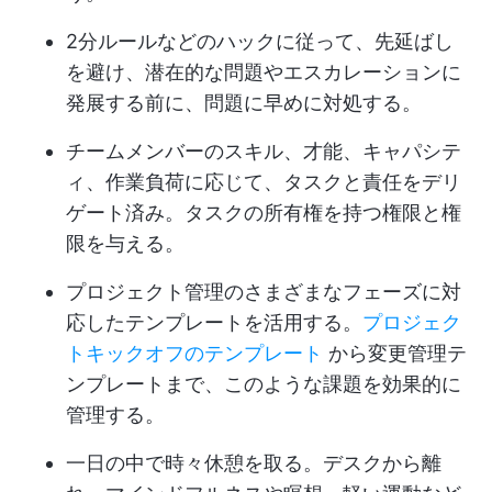
2分ルールなどのハックに従って、先延ばし
を避け、潜在的な問題やエスカレーションに
発展する前に、問題に早めに対処する。
チームメンバーのスキル、才能、キャパシテ
ィ、作業負荷に応じて、タスクと責任をデリ
ゲート済み。タスクの所有権を持つ権限と権
限を与える。
プロジェクト管理のさまざまなフェーズに対
応したテンプレートを活用する。
プロジェク
トキックオフのテンプレート
から変更管理テ
ンプレートまで、このような課題を効果的に
管理する。
一日の中で時々休憩を取る。デスクから離