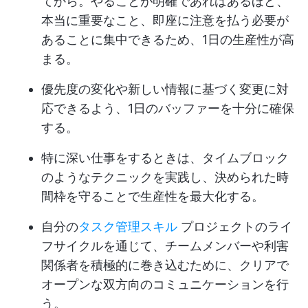
てから。やることが明確であればあるほど、
本当に重要なこと、即座に注意を払う必要が
あることに集中できるため、1日の生産性が高
まる。
優先度の変化や新しい情報に基づく変更に対
応できるよう、1日のバッファーを十分に確保
する。
特に深い仕事をするときは、タイムブロック
のようなテクニックを実践し、決められた時
間枠を守ることで生産性を最大化する。
自分の
タスク管理スキル
プロジェクトのライ
フサイクルを通じて、チームメンバーや利害
関係者を積極的に巻き込むために、クリアで
オープンな双方向のコミュニケーションを行
う。