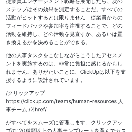
従業員エンゲージメント戦略を展開したら、次の
ステップはその効果を測定することだ。すべての
活動がヒットするとは限りません。従業員からの
フィードバックや参加率を注視することで、どの
活動を維持し、どの活動を見直すか、あるいは置
き換えるかを決めることができる。
他の人事タスクをこなしながらこうしたアセスメ
ントを実施するのは、非常に負担に感じるかもし
れません。ありがたいことに、ClickUpは以下を支
援するように設計されています。
/クリックアップ
https://clickup.com/teams/human-resources
人
事チーム /%href/
がすべてをスムーズに管理します。クリックアッ
プの120種類以上の人事テンプレートを選んでカス