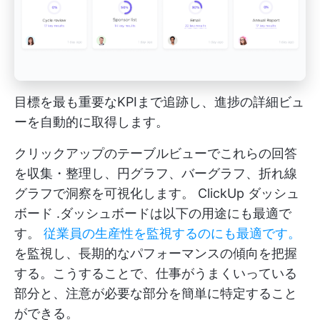
目標を最も重要なKPIまで追跡し、進捗の詳細ビュ
ーを自動的に取得します。
クリックアップのテーブルビューでこれらの回答
を収集・整理し、円グラフ、バーグラフ、折れ線
グラフで洞察を可視化します。
ClickUp ダッシュ
ボード
.ダッシュボードは以下の用途にも最適で
す。
従業員の生産性を監視するのにも最適です。
を監視し、長期的なパフォーマンスの傾向を把握
する。こうすることで、仕事がうまくいっている
部分と、注意が必要な部分を簡単に特定すること
ができる。