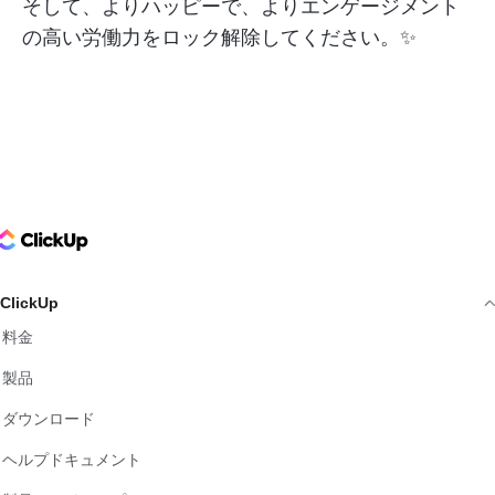
そして、よりハッピーで、よりエンゲージメント
の高い労働力をロック解除してください。✨
ClickUp Logo
ClickUp
料金
製品
ダウンロード
ヘルプドキュメント