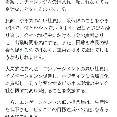
提案し、チャレンジを受け入れ、頼まれなくても
余計なことをするのです。💪
反面、やる気のない社員は、最低限のことをやる
だけで、何とかやってい きます。出勤と退勤を繰
り返し、会社の進行中における自分の貢献より
も、出勤時間を気にする。また、困難を成長の機
会と捉えるのではなく、重荷と捉えて避けてしま
うかもしれません。
大局的に見れば、エンゲージメントの高い社員は
イノベーションを促進し、ポジティブな職場文化
に貢献し、刻々と変化するビジネス環境の中で会
社が機敏であり続けることを支援する。
一方、エンゲージメントの低い従業員は、生産性
を低下させ、ビジネスの目標達成への進捗を遅ら
せる傾向がある。