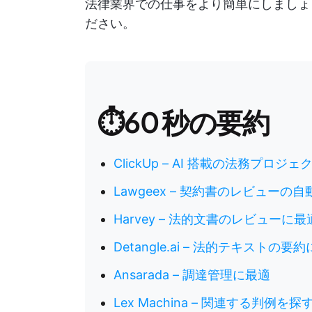
法律業界での仕事をより簡単にしましょう。
ださい。
⏱️60 秒の要約
ClickUp – AI 搭載の法務プロ
Lawgeex – 契約書のレビューの
Harvey – 法的文書のレビューに最
Detangle.ai – 法的テキストの要
Ansarada – 調達管理に最適
Lex Machina – 関連する判例を