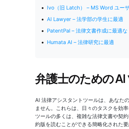
Ivo（旧 Latch） – MS Word 
AI Lawyer – 法学部の学生に最適
PatentPal – 法律文書作成に最適な
Humata AI – 法律研究に最適
弁護士のための AI
AI 法律アシスタントツールは、あな
ません。これらは、日々のタスクを効率
ツールの多くは、複雑な法律文書や契約
約版を読むことができる簡略化された要