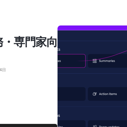
務・専門家向
14日