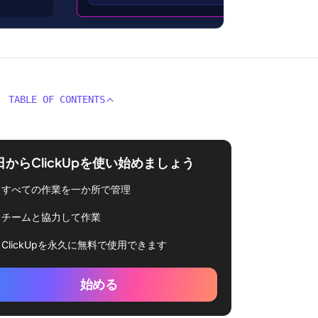
TABLE OF CONTENTS
日からClickUpを使い始めましょう
すべての作業を一か所で管理
チームと協力して作業
ClickUpを永久に無料で使用できます
始める