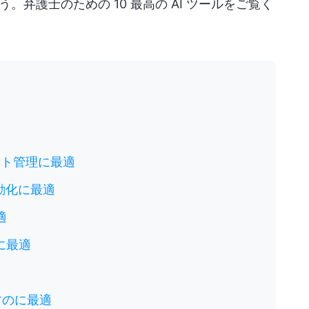
弁護士のための 10 最高の AI ツールをご覧く
ジェクト管理に最適
自動化に最適
適
約に最適
探すのに最適