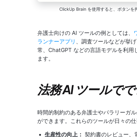
ClickUp Brain を使用すると、
弁護士向けの AI ツールの例としては、
ランナーアプリ
、調査ツールなどが挙げ
常、ChatGPT などの言語モデルを
ます。
法務 AI ツールで
時間的制約のある弁護士やパラリーガル
ができます。これらのツールが日々の仕
生産性の向上：
契約書のレビュー、