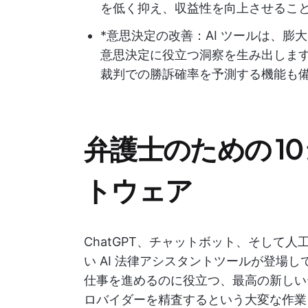
を低く抑え、収益性を向上させるこ
*意思決定の改善：AI ツールは、
意思決定に役立つ洞察を生み出しま
裁判での勝訴確率を予測する機能も
弁護士のための 10 
トウェア
ChatGPT、チャットボット、そして
い AI 法律アシスタントツールが登場
仕事を進めるのに役立つ、最高の新しい
ロバイダーを精査するという大変な作業