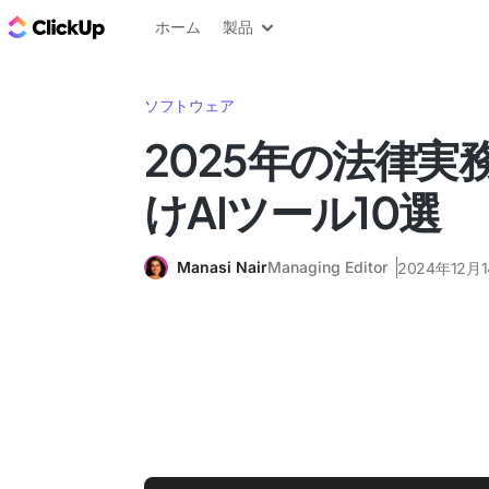
ClickUp ブログ
ホーム
製品
ソフトウェア
2025年の法律実
けAIツール10選
Manasi Nair
Managing Editor
2024年12月