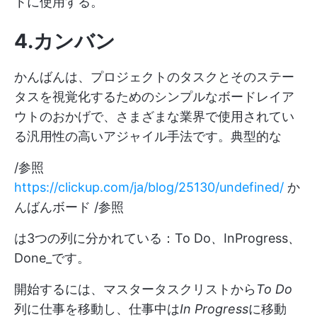
トに使用する。
4.カンバン
かんばんは、プロジェクトのタスクとそのステー
タスを視覚化するためのシンプルなボードレイア
ウトのおかげで、さまざまな業界で使用されてい
る汎用性の高いアジャイル手法です。典型的な
/参照
https://clickup.com/ja/blog/25130/undefined/
か
んばんボード /参照
は3つの列に分かれている：To Do
、
In
Progress
、
Done_です。
開始するには、マスタータスクリストから
To
Do
列に仕事を移動し、仕事中は
In Progress
に移動