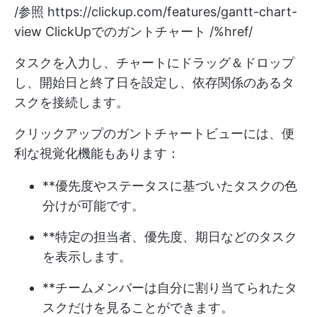
/参照
https://clickup.com/features/gantt-chart-
view
ClickUpでのガントチャート /%href/
タスクを入力し、チャートにドラッグ＆ドロップ
し、開始日と終了日を設定し、依存関係のあるタ
スクを接続します。
クリックアップのガントチャートビューには、便
利な視覚化機能もあります：
**優先度やステータスに基づいたタスクの色
分けが可能です。
**特定の担当者、優先度、期日などのタスク
を表示します。
**チームメンバーは自分に割り当てられたタ
スクだけを見ることができます。