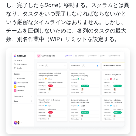
し、完了したら
Done
に移動する。スクラムとは異
なり、タスクをいつ完了しなければならないかと
いう厳密なタイムラインはありません。しかし、
チームを圧倒しないために、各列のタスクの最大
数、別名作業中（WIP）リミットを設定する。