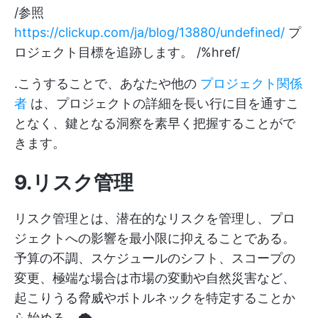
/参照
https://clickup.com/ja/blog/13880/undefined/
プ
ロジェクト目標を追跡します。 /%href/
.こうすることで、あなたや他の
プロジェクト関係
者
は、プロジェクトの詳細を長い行に目を通すこ
となく、鍵となる洞察を素早く把握することがで
きます。
9.リスク管理
リスク管理とは、潜在的なリスクを管理し、プロ
ジェクトへの影響を最小限に抑えることである。
予算の不調、スケジュールのシフト、スコープの
変更、極端な場合は市場の変動や自然災害など、
起こりうる脅威やボトルネックを特定することか
ら始める。🌪️