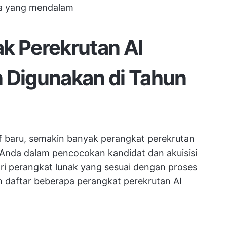
nta yang mendalam
k Perekrutan AI
n Digunakan di Tahun
if baru, semakin banyak perangkat perekrutan
Anda dalam pencocokan kandidat dan akuisisi
i perangkat lunak yang sesuai dengan proses
 daftar beberapa perangkat perekrutan AI