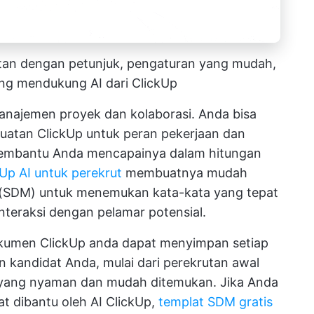
utan dengan petunjuk, pengaturan yang mudah,
ang mendukung AI dari ClickUp
manajemen proyek dan kolaborasi. Anda bisa
buatan ClickUp
untuk peran pekerjaan dan
embantu Anda mencapainya dalam hitungan
kUp AI untuk perekrut
membuatnya mudah
 (SDM)
untuk menemukan kata-kata yang tepat
nteraksi dengan pelamar potensial.
kumen ClickUp
anda dapat menyimpan setiap
kandidat Anda, mulai dari perekrutan awal
i yang nyaman dan mudah ditemukan. Jika Anda
 dibantu oleh AI ClickUp,
templat SDM gratis