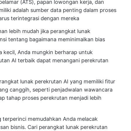
 pelamar (ATS), papan lowongan kerja, dan
miliki adalah sumber data penting dalam proses
harus terintegrasi dengan mereka
an lebih mudah jika perangkat lunak
nsi tentang bagaimana meminimalkan bias
a kecil, Anda mungkin berharap untuk
tan AI terbaik dapat menangani perekrutan
rangkat lunak perekrutan AI yang memiliki fitur
ng canggih, seperti penjadwalan wawancara
p tahap proses perekrutan menjadi lebih
g terperinci memudahkan Anda melacak
n bisnis. Cari perangkat lunak perekrutan