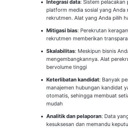
Integrasi data
: Sistem pelacakan
platform media sosial yang Anda 
rekrutmen. Alat yang Anda pilih 
Mitigasi bias
: Perekrutan keragam
rekrutmen memberikan transpara
Skalabilitas
: Meskipun bisnis And
mengembangkannya. Alat perekru
bervolume tinggi
Keterlibatan kandidat
: Banyak pe
manajemen hubungan kandidat ya
otomatis, sehingga membuat setia
mudah
Analitik dan pelaporan
: Data yan
kesuksesan dan memandu keputusa