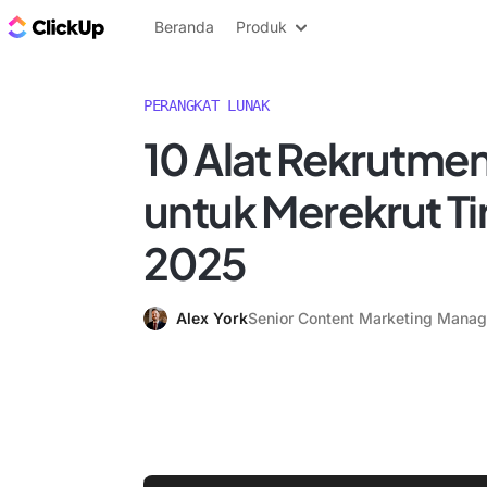
Blog ClickUp
Beranda
Produk
PERANGKAT LUNAK
10 Alat Rekrutmen
untuk Merekrut Ti
2025
Alex York
Senior Content Marketing Manag