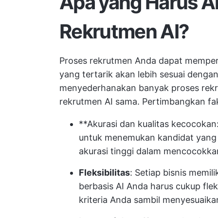
Apa yang Harus An
Rekrutmen AI?
Proses rekrutmen Anda dapat memperol
yang tertarik akan lebih sesuai denga
menyederhanakan banyak proses rekru
rekrutmen AI sama. Pertimbangkan fakt
**Akurasi dan kualitas kecocokan
untuk menemukan kandidat yang pa
akurasi tinggi dalam mencocokkan
Fleksibilitas
: Setiap bisnis memil
berbasis AI Anda harus cukup fl
kriteria Anda sambil menyesuaika