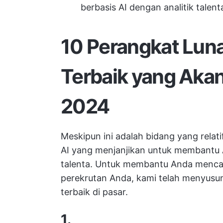
berbasis AI dengan analitik tale
10 Perangkat Luna
Terbaik yang Aka
2024
Meskipun ini adalah bidang yang relat
AI yang menjanjikan untuk membantu 
talenta. Untuk membantu Anda mencar
perekrutan Anda, kami telah menyusun
terbaik di pasar.
1.