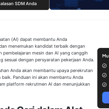
 Balasan SDM Anda
uatan (AI) dapat membantu Anda
dan menemukan kandidat terbaik dengan
n pembelajaran mesin dan AI yang canggih
Mul
g sesuai dengan persyaratan pekerjaan Anda.
utuhan Anda akan membantu upaya perekrutan
h baik. Panduan ini akan membantu Anda
lam platform rekrutmen AI dan menunjukkan