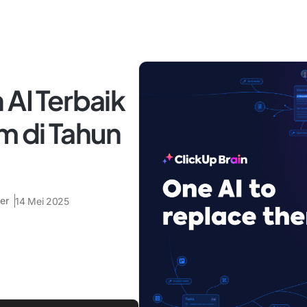
 AI Terbaik
m di Tahun
er
14 Mei 2025