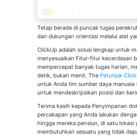
Tetap berada di puncak tugas perekr
dan dukungan orientasi melalui alat y
ClickUp adalah solusi lengkap untuk 
menyesuaikan
Fitur-fitur kecerdasan 
mempercepat banyak tugas harian, m
detik, bukan menit. The
Petunjuk Clic
untuk Anda
tim sumber daya manusia
untuk mendeskripsikan posisi dan beri
Terima kasih kepada
Penyimpanan do
percakapan yang Anda lakukan dengan 
hingga mereka pensiun, di satu lokas
membutuhkan sesuatu yang tidak dapat