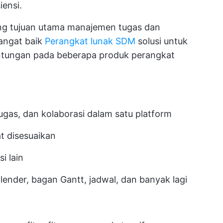
iensi.
ung tujuan utama manajemen tugas dan
sangat baik
Perangkat lunak SDM
solusi untuk
ntungan pada beberapa produk perangkat
as, dan kolaborasi dalam satu platform
t disesuaikan
i lain
lender, bagan Gantt, jadwal, dan banyak lagi