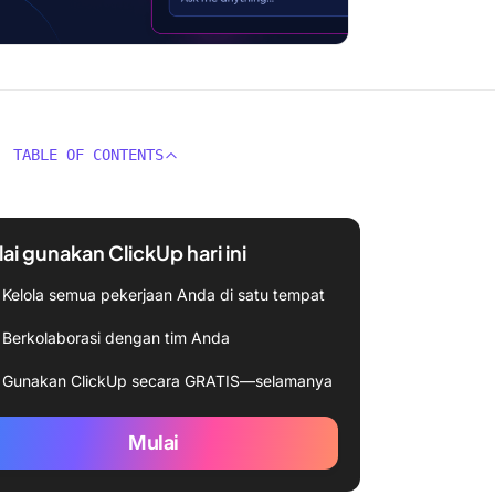
TABLE OF CONTENTS
ai gunakan ClickUp hari ini
Kelola semua pekerjaan Anda di satu tempat
Berkolaborasi dengan tim Anda
Gunakan ClickUp secara GRATIS—selamanya
Mulai