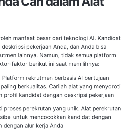
da Cari dalam Alat
eh manfaat besar dari teknologi AI. Kandidat
n deskripsi pekerjaan Anda, dan Anda bisa
tmen lainnya. Namun, tidak semua platform
or-faktor berikut ini saat memilihnya:
: Platform rekrutmen berbasis AI bertujuan
ling berkualitas. Carilah alat yang menyoroti
 profil kandidat dengan deskripsi pekerjaan
iki proses perekrutan yang unik. Alat perekrutan
eksibel untuk mencocokkan kandidat dengan
n dengan alur kerja Anda