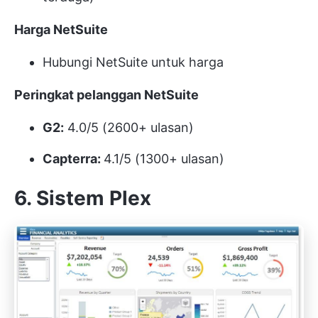
Harga NetSuite
Hubungi NetSuite untuk harga
Peringkat pelanggan NetSuite
G2:
4.0/5 (2600+ ulasan)
Capterra:
4.1/5 (1300+ ulasan)
6. Sistem Plex