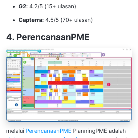
G2:
4.2/5 (15+ ulasan)
Capterra:
4.5/5 (70+ ulasan)
4. PerencanaanPME
melalui
PerencanaanPME
PlanningPME adalah