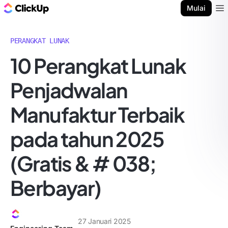
Blog ClickUp
Mulai
Ope
PERANGKAT LUNAK
10 Perangkat Lunak
Penjadwalan
Manufaktur Terbaik
pada tahun 2025
(Gratis & # 038;
Berbayar)
27 Januari 2025