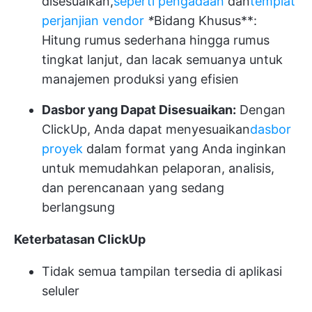
disesuaikan,
seperti pengadaan
dan
templat
perjanjian vendor
*
Bidang Khusus**:
Hitung rumus sederhana hingga rumus
tingkat lanjut, dan lacak semuanya untuk
manajemen produksi yang efisien
Dasbor yang Dapat Disesuaikan:
Dengan
ClickUp, Anda dapat menyesuaikan
dasbor
proyek
dalam format yang Anda inginkan
untuk memudahkan pelaporan, analisis,
dan perencanaan yang sedang
berlangsung
Keterbatasan ClickUp
Tidak semua tampilan tersedia di aplikasi
seluler