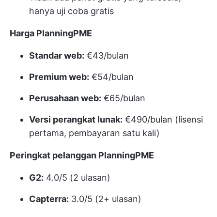
hanya uji coba gratis
Harga PlanningPME
Standar web:
€43/bulan
Premium web:
€54/bulan
Perusahaan web:
€65/bulan
Versi perangkat lunak:
€490/bulan (lisensi
pertama, pembayaran satu kali)
Peringkat pelanggan PlanningPME
G2:
4.0/5 (2 ulasan)
Capterra:
3.0/5 (2+ ulasan)