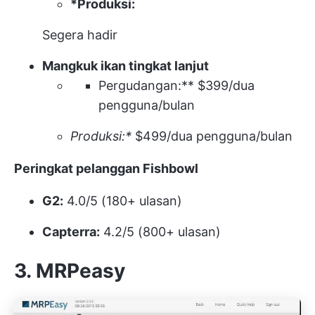
*Produksi:
Segera hadir
Mangkuk ikan tingkat lanjut
Pergudangan:** $399/dua
pengguna/bulan
Produksi:*
$499/dua pengguna/bulan
Peringkat pelanggan Fishbowl
G2:
4.0/5 (180+ ulasan)
Capterra:
4.2/5 (800+ ulasan)
3. MRPeasy