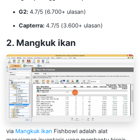
G2:
4.7/5 (6.700+ ulasan)
Capterra:
4.7/5 (3.600+ ulasan)
2. Mangkuk ikan
via
Mangkuk ikan
Fishbowl adalah alat
manajemen inventaris yang membantu bisnis