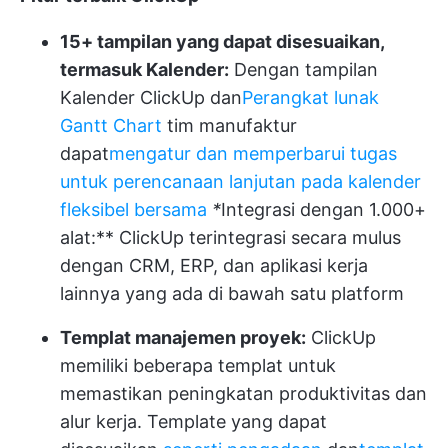
15+ tampilan yang dapat disesuaikan,
termasuk Kalender:
Dengan tampilan
Kalender ClickUp dan
Perangkat lunak
Gantt Chart
tim manufaktur
dapat
mengatur dan memperbarui tugas
untuk perencanaan lanjutan pada kalender
fleksibel bersama
*
Integrasi dengan 1.000+
alat:** ClickUp terintegrasi secara mulus
dengan CRM, ERP, dan aplikasi kerja
lainnya yang ada di bawah satu platform
Templat manajemen proyek:
ClickUp
memiliki beberapa templat untuk
memastikan peningkatan produktivitas dan
alur kerja. Template yang dapat