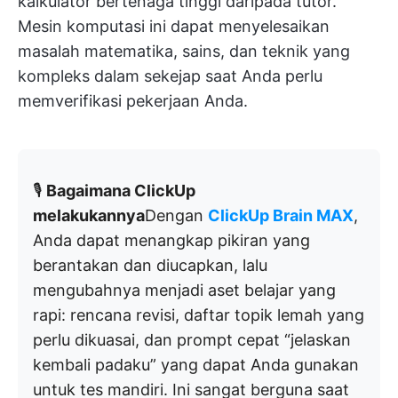
kalkulator bertenaga tinggi daripada tutor.
Mesin komputasi ini dapat menyelesaikan
masalah matematika, sains, dan teknik yang
kompleks dalam sekejap saat Anda perlu
memverifikasi pekerjaan Anda.
🎙️
Bagaimana ClickUp
melakukannya
Dengan
ClickUp Brain MAX
,
Anda dapat menangkap pikiran yang
berantakan dan diucapkan, lalu
mengubahnya menjadi aset belajar yang
rapi: rencana revisi, daftar topik lemah yang
perlu dikuasai, dan prompt cepat “jelaskan
kembali padaku” yang dapat Anda gunakan
untuk tes mandiri. Ini sangat berguna saat