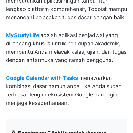
membutuhkan aplikasi ringan tanpa fitur
lengkap platform komprehensif, Todoist mampu
menangani pelacakan tugas dasar dengan baik.
MyStudyLife
adalah aplikasi penjadwal yang
dirancang khusus untuk kehidupan akademik,
membantu Anda melacak kelas, ujian, dan tugas
dengan antarmuka yang ramah pengguna.
Google Calendar with Tasks
menawarkan
kombinasi dasar namun andal jika Anda sudah
terbiasa dengan ekosistem Google dan ingin
menjaga kesederhanaan.
🤖
Bagaimana ClickUp melakukannya