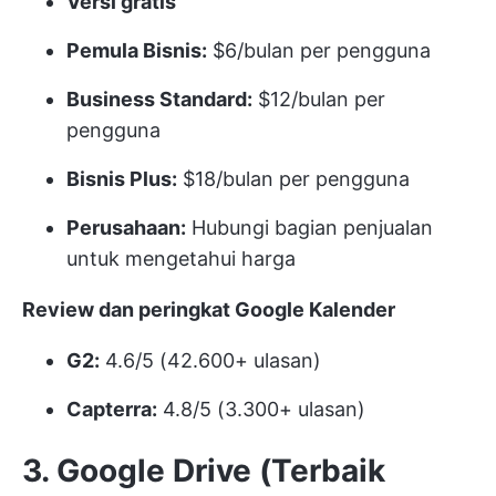
Versi gratis
Pemula Bisnis:
$6/bulan per pengguna
Business Standard:
$12/bulan per
pengguna
Bisnis Plus:
$18/bulan per pengguna
Perusahaan:
Hubungi bagian penjualan
untuk mengetahui harga
Review dan peringkat Google Kalender
G2:
4.6/5 (42.600+ ulasan)
Capterra:
4.8/5 (3.300+ ulasan)
3. Google Drive (Terbaik