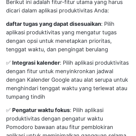
Berikut ini adalah fitur-fitur utama yang harus
dicari dalam aplikasi produktivitas Anda:
daftar tugas yang dapat disesuaikan
: Pilih
aplikasi produktivitas yang mengatur tugas
dengan opsi untuk menetapkan prioritas,
tenggat waktu, dan pengingat berulang
✅
Integrasi kalender
: Pilih aplikasi produktivitas
dengan fitur untuk menyinkronkan jadwal
dengan Kalender Google atau alat serupa untuk
menghindari tenggat waktu yang terlewat atau
tumpang tindih
✅
Pengatur waktu fokus
: Pilih aplikasi
produktivitas dengan pengatur waktu
Pomodoro bawaan atau fitur pemblokiran
aplikasi untuk meminimalkan gangguan selama