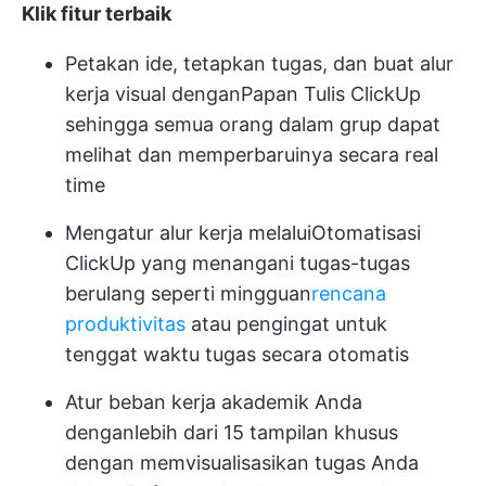
Klik fitur terbaik
Petakan ide, tetapkan tugas, dan buat alur
kerja visual dengan
Papan Tulis ClickUp
sehingga semua orang dalam grup dapat
melihat dan memperbaruinya secara real
time
Mengatur alur kerja melalui
Otomatisasi
ClickUp
yang menangani tugas-tugas
berulang seperti mingguan
rencana
produktivitas
atau pengingat untuk
tenggat waktu tugas secara otomatis
Atur beban kerja akademik Anda
dengan
lebih dari 15 tampilan khusus
dengan memvisualisasikan tugas Anda