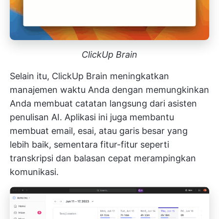
ClickUp Brain
Selain itu,
ClickUp Brain
meningkatkan
manajemen waktu Anda dengan memungkinkan
Anda membuat catatan langsung dari asisten
penulisan AI. Aplikasi ini juga membantu
membuat email, esai, atau garis besar yang
lebih baik, sementara fitur-fitur seperti
transkripsi dan balasan cepat merampingkan
komunikasi.