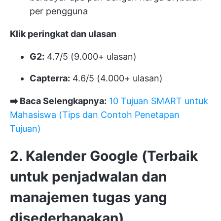
per pengguna
Klik peringkat dan ulasan
G2:
4.7/5 (9.000+ ulasan)
Capterra:
4.6/5 (4.000+ ulasan)
➡️ Baca Selengkapnya:
10 Tujuan SMART untuk
Mahasiswa (Tips dan Contoh Penetapan
Tujuan)
2. Kalender Google (Terbaik
untuk penjadwalan dan
manajemen tugas yang
disederhanakan)