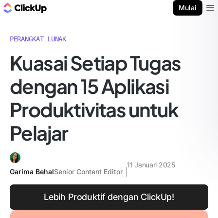
Blog ClickUp
Mulai
Ope
PERANGKAT LUNAK
Kuasai Setiap Tugas
dengan 15 Aplikasi
Produktivitas untuk
Pelajar
11 Januari 2025
Garima Behal
Senior Content Editor
Lebih Produktif dengan ClickUp!