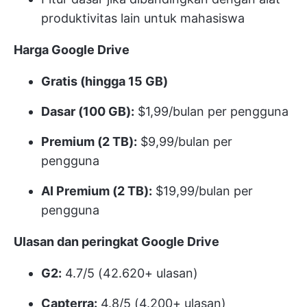
produktivitas lain untuk mahasiswa
Harga Google Drive
Gratis (hingga 15 GB)
Dasar (100 GB):
$1,99/bulan per pengguna
Premium (2 TB):
$9,99/bulan per
pengguna
AI Premium (2 TB):
$19,99/bulan per
pengguna
Ulasan dan peringkat Google Drive
G2:
4.7/5 (42.620+ ulasan)
Capterra:
4.8/5 (4.200+ ulasan)