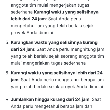
anggota tim mulai mengerjakan tugas
sederhana
Kurangi waktu yang selisihnya
lebih dari 24 jam
: Saat Anda perlu
mengetahui jam yang telah berlalu sejak
proyek Anda dimulai
Kurangkan waktu yang selisihnya kurang
dari 24 jam
: Saat Anda perlu menghitung jam
yang telah berlalu sejak seorang anggota tim
mulai mengerjakan tugas sederhana
Kurangi waktu yang selisihnya lebih dari 24
jam
: Saat Anda perlu mengetahui berapa jam
yang telah berlalu sejak proyek Anda dimulai
Jumlahkan hingga kurang dari 24 jam
: Saat
Anda perlu mengetahui berapa jam dan