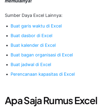
memulainya!
Sumber Daya Excel Lainnya:
Buat garis waktu di Excel
Buat dasbor di Excel
Buat kalender di Excel
Buat bagan organisasi di Excel
Buat jadwal di Excel
Perencanaan kapasitas di Excel
Apa Saja Rumus Excel