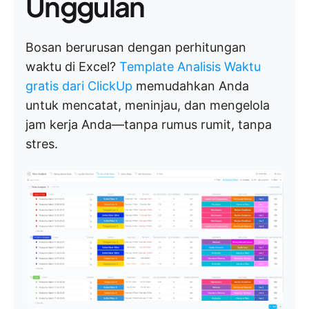
Unggulan
Bosan berurusan dengan perhitungan
waktu di Excel?
Template Analisis Waktu
gratis dari ClickUp
memudahkan Anda
untuk mencatat, meninjau, dan mengelola
jam kerja Anda—tanpa rumus rumit, tanpa
stres.