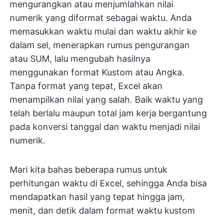
mengurangkan atau menjumlahkan nilai
numerik yang diformat sebagai waktu. Anda
memasukkan waktu mulai dan waktu akhir ke
dalam sel, menerapkan rumus pengurangan
atau SUM, lalu mengubah hasilnya
menggunakan format Kustom atau Angka.
Tanpa format yang tepat, Excel akan
menampilkan nilai yang salah. Baik waktu yang
telah berlalu maupun total jam kerja bergantung
pada konversi tanggal dan waktu menjadi nilai
numerik.
Mari kita bahas beberapa rumus untuk
perhitungan waktu di Excel, sehingga Anda bisa
mendapatkan hasil yang tepat hingga jam,
menit, dan detik dalam format waktu kustom