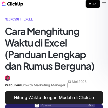
Blog ClickUp
Mulai
Ope
MICROSOFT EXCEL
Cara Menghitung
Waktu di Excel
(Panduan Lengkap
dan Rumus Berguna)
13 Mei 2025
Praburam
Growth Marketing Manager
Hitung Waktu dengan Mudah di ClickUp