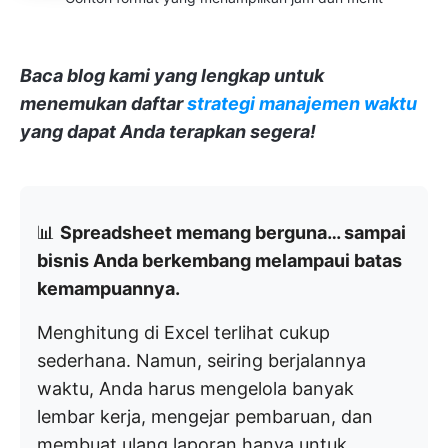
Baca blog kami yang lengkap untuk
menemukan daftar
strategi manajemen waktu
yang dapat Anda terapkan segera!
📊
Spreadsheet memang berguna… sampai
bisnis Anda berkembang melampaui batas
kemampuannya.
Menghitung di Excel terlihat cukup
sederhana. Namun, seiring berjalannya
waktu, Anda harus mengelola banyak
lembar kerja, mengejar pembaruan, dan
membuat ulang laporan hanya untuk