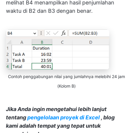
melihat B4 menampilkan hasil penjumlahan
waktu di B2 dan B3 dengan benar.
Contoh penggabungan nilai yang jumlahnya melebihi 24 jam
(Kolom B)
Jika Anda ingin mengetahui lebih lanjut
tentang
pengelolaan proyek di Excel
, blog
kami adalah tempat yang tepat untuk