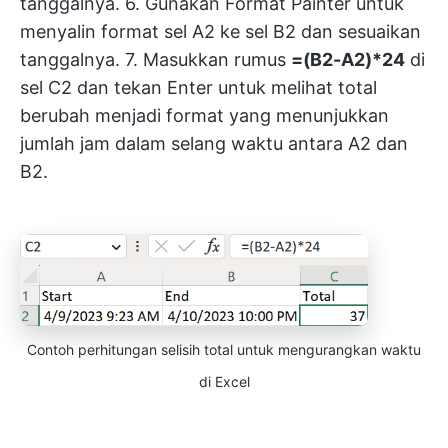
tanggalnya. 6. Gunakan Format Painter untuk
menyalin format sel A2 ke sel B2 dan sesuaikan
tanggalnya. 7. Masukkan rumus
=(B2-A2)*24
di
sel C2 dan tekan Enter untuk melihat total
berubah menjadi format yang menunjukkan
jumlah jam dalam selang waktu antara A2 dan
B2.
Contoh perhitungan selisih total untuk mengurangkan waktu
di Excel