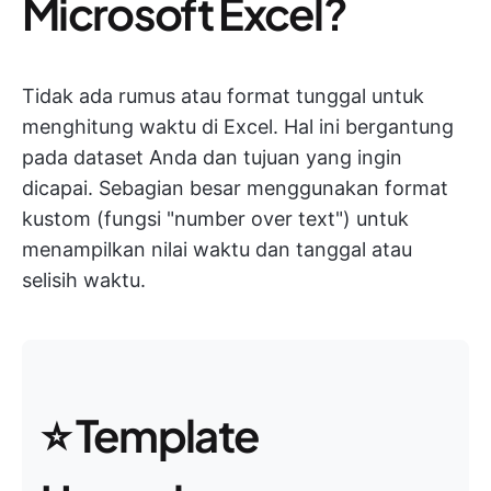
Microsoft Excel?
Tidak ada rumus atau format tunggal untuk
menghitung waktu di Excel. Hal ini bergantung
pada dataset Anda dan tujuan yang ingin
dicapai. Sebagian besar menggunakan format
kustom (fungsi "number over text") untuk
menampilkan nilai waktu dan tanggal atau
selisih waktu.
⭐ Template