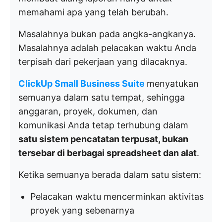
memahami apa yang telah berubah.
Masalahnya bukan pada angka-angkanya.
Masalahnya adalah pelacakan waktu Anda
terpisah dari pekerjaan yang dilacaknya.
ClickUp Small Business Suite
menyatukan
semuanya dalam satu tempat, sehingga
anggaran, proyek, dokumen, dan
komunikasi Anda tetap terhubung dalam
satu sistem pencatatan terpusat, bukan
tersebar di berbagai spreadsheet dan alat
.
Ketika semuanya berada dalam satu sistem:
Pelacakan waktu mencerminkan aktivitas
proyek yang sebenarnya