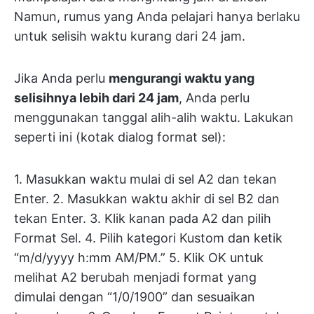
Namun, rumus yang Anda pelajari hanya berlaku
untuk selisih waktu kurang dari 24 jam.
Jika Anda perlu
mengurangi waktu yang
selisihnya lebih dari 24 jam
, Anda perlu
menggunakan tanggal alih-alih waktu. Lakukan
seperti ini (kotak dialog format sel):
1. Masukkan waktu mulai di sel A2 dan tekan
Enter. 2. Masukkan waktu akhir di sel B2 dan
tekan Enter. 3. Klik kanan pada A2 dan pilih
Format Sel. 4. Pilih kategori Kustom dan ketik
“m/d/yyyy h:mm AM/PM.” 5. Klik OK untuk
melihat A2 berubah menjadi format yang
dimulai dengan “1/0/1900” dan sesuaikan