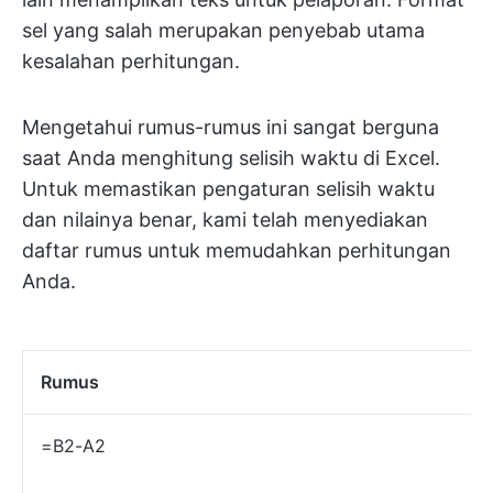
sel yang salah merupakan penyebab utama
kesalahan perhitungan.
Mengetahui rumus-rumus ini sangat berguna
saat Anda menghitung selisih waktu di Excel.
Untuk memastikan pengaturan selisih waktu
dan nilainya benar, kami telah menyediakan
daftar rumus untuk memudahkan perhitungan
Anda.
Rumus
=B2-A2