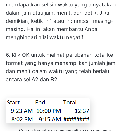
mendapatkan selisih waktu yang dinyatakan
dalam jam atau jam, menit, dan detik. Jika
demikian, ketik “h” atau “h:mm:ss,” masing-
masing. Hal ini akan membantu Anda
menghindari nilai waktu negatif.
6. Klik OK untuk melihat perubahan total ke
format yang hanya menampilkan jumlah jam
dan menit dalam waktu yang telah berlalu
antara sel A2 dan B2.
Contoh format yang menampilkan jam dan menit