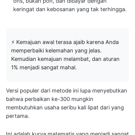
ons, bukan pon, dan dibayar dengan
keringat dan kebosanan yang tak terhingga.
⚡ Kemajuan awal terasa ajaib karena Anda
memperbaiki kelemahan yang jelas.
Kemudian kemajuan melambat, dan aturan
1% menjadi sangat mahal.
Versi populer dari metode ini lupa menyebutkan
bahwa perbaikan ke-300 mungkin
membutuhkan usaha seribu kali lipat dari yang
pertama.
Ini adalah kurva matematis yang menjadi sangat