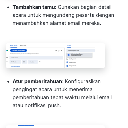
Tambahkan tamu
: Gunakan bagian detail
acara untuk mengundang peserta dengan
menambahkan alamat email mereka.
Atur pemberitahuan
: Konfigurasikan
pengingat acara untuk menerima
pemberitahuan tepat waktu melalui email
atau notifikasi push.