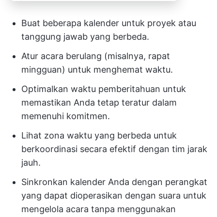
Buat beberapa kalender untuk proyek atau
tanggung jawab yang berbeda.
Atur acara berulang (misalnya, rapat
mingguan) untuk menghemat waktu.
Optimalkan waktu pemberitahuan untuk
memastikan Anda tetap teratur dalam
memenuhi komitmen.
Lihat zona waktu yang berbeda untuk
berkoordinasi secara efektif dengan tim jarak
jauh.
Sinkronkan kalender Anda dengan perangkat
yang dapat dioperasikan dengan suara untuk
mengelola acara tanpa menggunakan