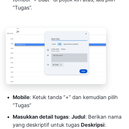
“Tugas”.
Mobile
: Ketuk tanda “+” dan kemudian pilih
“Tugas”
Masukkan detail tugas
:
Judul
: Berikan nama
yang deskriptif untuk tugas
Deskripsi
: