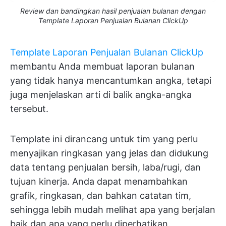
Review dan bandingkan hasil penjualan bulanan dengan
Template Laporan Penjualan Bulanan ClickUp
Template Laporan Penjualan Bulanan ClickUp
membantu Anda membuat laporan bulanan
yang tidak hanya mencantumkan angka, tetapi
juga menjelaskan arti di balik angka-angka
tersebut.
Template ini dirancang untuk tim yang perlu
menyajikan ringkasan yang jelas dan didukung
data tentang penjualan bersih, laba/rugi, dan
tujuan kinerja. Anda dapat menambahkan
grafik, ringkasan, dan bahkan catatan tim,
sehingga lebih mudah melihat apa yang berjalan
baik dan apa yang perlu diperhatikan.