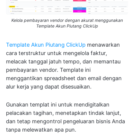
Kelola pembayaran vendor dengan akurat menggunakan
Template Akun Piutang ClickUp
Template Akun Piutang ClickUp
menawarkan
cara terstruktur untuk mengelola faktur,
melacak tanggal jatuh tempo, dan memantau
pembayaran vendor. Template ini
menggantikan spreadsheet dan email dengan
alur kerja yang dapat disesuaikan.
Gunakan templat ini untuk mendigitalkan
pelacakan tagihan, menetapkan tindak lanjut,
dan tetap mengontrol pengeluaran bisnis Anda
tanpa melewatkan apa pun.