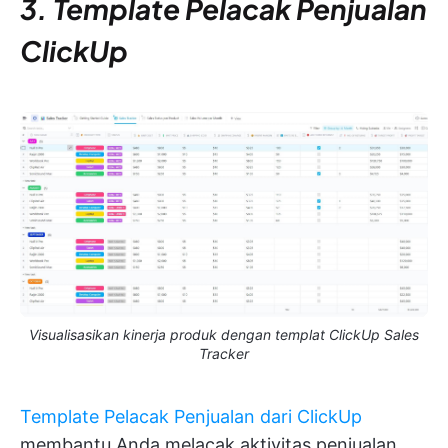
3. Template Pelacak Penjualan
ClickUp
Visualisasikan kinerja produk dengan templat ClickUp Sales
Tracker
Template Pelacak Penjualan dari ClickUp
membantu Anda melacak aktivitas penjualan