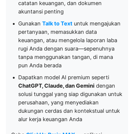
catatan keuangan, dan dokumen
akuntansi penting
Gunakan
Talk to Text
untuk mengajukan
pertanyaan, memasukkan data
keuangan, atau mengelola laporan laba
rugi Anda dengan suara—sepenuhnya
tanpa menggunakan tangan, di mana
pun Anda berada
Dapatkan model AI premium seperti
ChatGPT, Claude, dan Gemini
dengan
solusi tunggal yang siap digunakan untuk
perusahaan, yang menyediakan
dukungan cerdas dan kontekstual untuk
alur kerja keuangan Anda