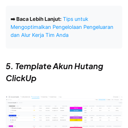
➡️ Baca Lebih Lanjut:
Tips untuk
Mengoptimalkan Pengelolaan Pengeluaran
dan Alur Kerja Tim Anda
5. Template Akun Hutang
ClickUp