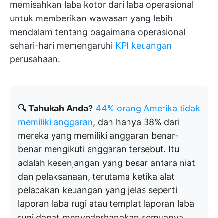
memisahkan laba kotor dari laba operasional
untuk memberikan wawasan yang lebih
mendalam tentang bagaimana operasional
sehari-hari memengaruhi
KPI keuangan
perusahaan.
🔍 Tahukah Anda?
44% orang Amerika tidak
memiliki anggaran
, dan hanya 38% dari
mereka yang memiliki anggaran benar-
benar mengikuti anggaran tersebut. Itu
adalah kesenjangan yang besar antara niat
dan pelaksanaan, terutama ketika alat
pelacakan keuangan yang jelas seperti
laporan laba rugi atau templat laporan laba
rugi dapat menyederhanakan semuanya.