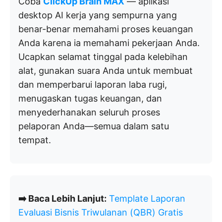
Coba
ClickUp Brain MAX
— aplikasi
desktop AI kerja yang sempurna yang
benar-benar memahami proses keuangan
Anda karena ia memahami pekerjaan Anda.
Ucapkan selamat tinggal pada kelebihan
alat, gunakan suara Anda untuk membuat
dan memperbarui laporan laba rugi,
menugaskan tugas keuangan, dan
menyederhanakan seluruh proses
pelaporan Anda—semua dalam satu
tempat.
➡️ Baca Lebih Lanjut:
Template Laporan
Evaluasi Bisnis Triwulanan (QBR) Gratis