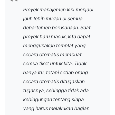
Proyek manajemen kini menjadi
jauh lebih mudah di semua
departemen perusahaan. Saat
proyek baru masuk, kita dapat
menggunakan templat yang
secara otomatis membuat
semua tiket untuk kita. Tidak
hanya itu, tetapi setiap orang
secara otomatis ditugaskan
tugasnya, sehingga tidak ada
kebingungan tentang siapa
yang harus melakukan bagian