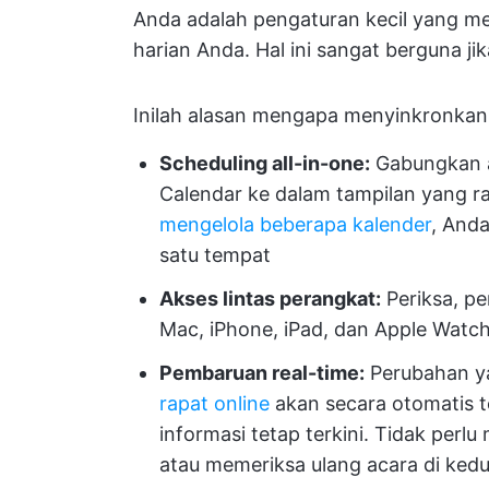
Anda adalah pengaturan kecil yang m
harian Anda. Hal ini sangat berguna 
Inilah alasan mengapa menyinkronkan 
Scheduling all-in-one:
Gabungkan ac
Calendar ke dalam tampilan yang r
mengelola beberapa kalender
, And
satu tempat
Akses lintas perangkat:
Periksa, pe
Mac, iPhone, iPad, dan Apple Watc
Pembaruan real-time:
Perubahan ya
rapat online
akan secara otomatis t
informasi tetap terkini. Tidak perl
atau memeriksa ulang acara di kedu