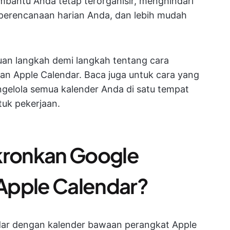
bantu Anda tetap terorganisir, menghindari
perencanaan harian Anda, dan lebih mudah
uan langkah demi langkah tentang cara
n Apple Calendar. Baca juga untuk cara yang
ngelola semua kalender Anda di satu tempat
ntuk pekerjaan.
ronkan Google
Apple Calendar?
dar dengan kalender bawaan perangkat Apple