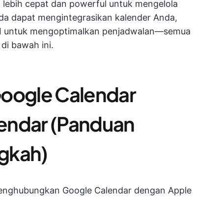
ng lebih cepat dan powerful untuk mengelola
nda dapat mengintegrasikan kalender Anda,
AI untuk mengoptimalkan penjadwalan—semua
 di bawah ini.
Google Calendar
endar (Panduan
gkah)
 menghubungkan Google Calendar dengan Apple