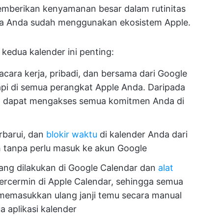
emberikan kenyamanan besar dalam rutinitas
jika Anda sudah menggunakan ekosistem Apple.
kedua kalender ini penting:
ara kerja, pribadi, dan bersama dari Google
api di semua perangkat Apple Anda. Daripada
a dapat mengakses semua komitmen Anda di
rbarui, dan
blokir waktu
di kalender Anda dari
h tanpa perlu masuk ke akun Google
ng dilakukan di Google Calendar dan
alat
ercermin di Apple Calendar, sehingga semua
u memasukkan ulang janji temu secara manual
a aplikasi kalender