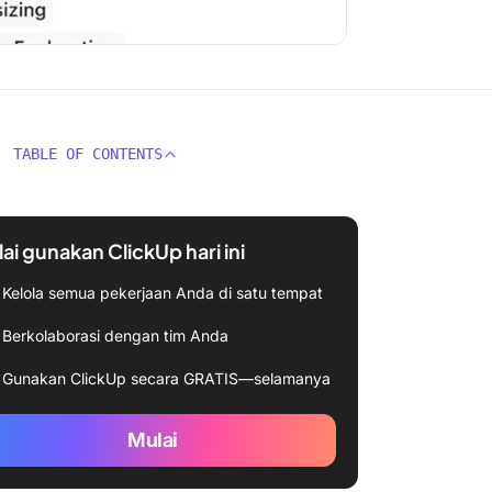
TABLE OF CONTENTS
ai gunakan ClickUp hari ini
Kelola semua pekerjaan Anda di satu tempat
Berkolaborasi dengan tim Anda
Gunakan ClickUp secara GRATIS—selamanya
Mulai