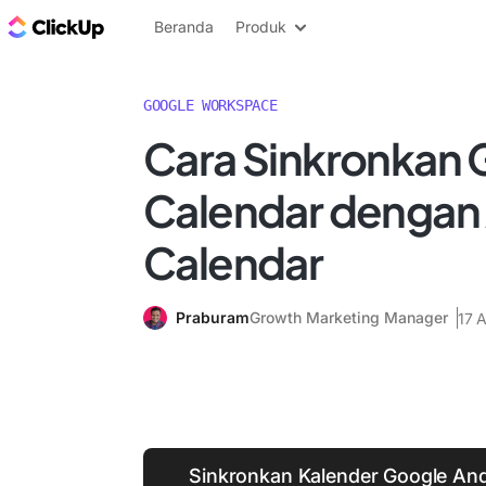
Blog ClickUp
Beranda
Produk
GOOGLE WORKSPACE
Cara Sinkronkan 
Calendar dengan
Calendar
Praburam
Growth Marketing Manager
17 
Sinkronkan Kalender Google An