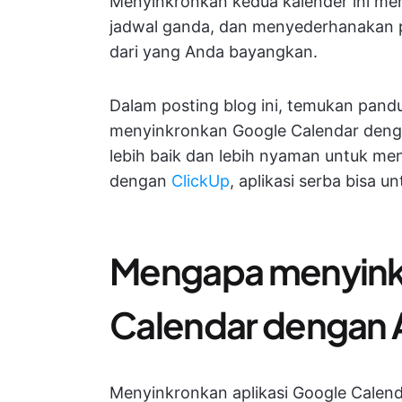
Menyinkronkan kedua kalender ini mem
jadwal ganda, dan menyederhanakan 
dari yang Anda bayangkan.
Dalam posting blog ini, temukan pand
menyinkronkan Google Calendar denga
lebih baik dan lebih nyaman untuk me
dengan
ClickUp
, aplikasi serba bisa u
Mengapa menyink
Calendar dengan 
Menyinkronkan aplikasi Google Calen