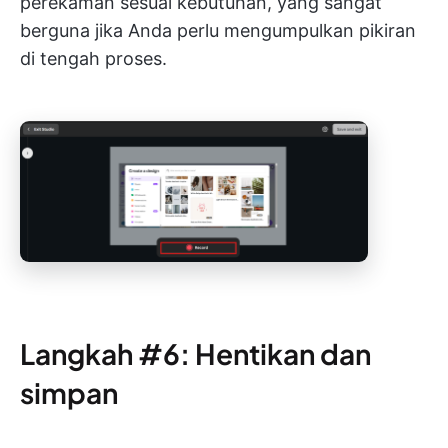
perekaman sesuai kebutuhan, yang sangat
berguna jika Anda perlu mengumpulkan pikiran
di tengah proses.
Langkah #6: Hentikan dan
simpan