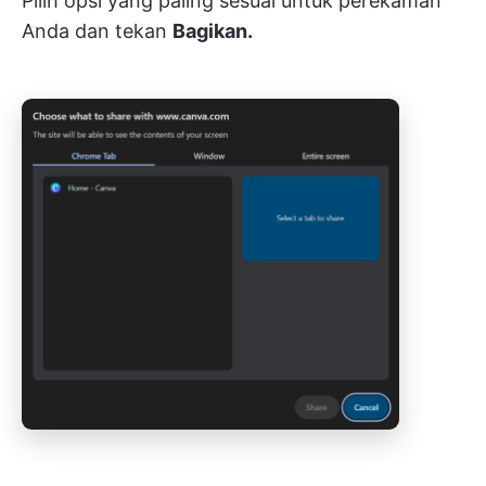
Pilih opsi yang paling sesuai untuk perekaman
Anda dan tekan
Bagikan.