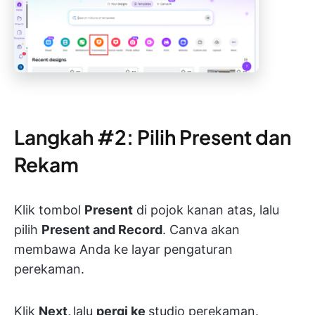
Langkah #2: Pilih Present dan
Rekam
Klik tombol
Present
di pojok kanan atas, lalu
pilih
Present and Record
. Canva akan
membawa Anda ke layar pengaturan
perekaman.
Klik
Next,
lalu
pergi ke
studio perekaman.