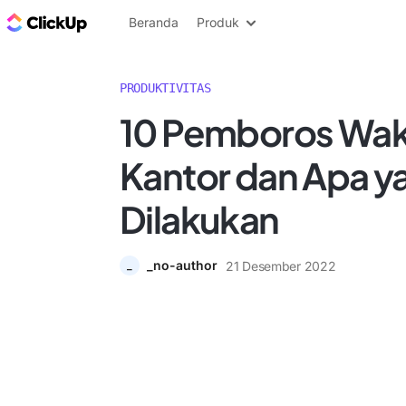
Blog ClickUp
Beranda
Produk
PRODUKTIVITAS
10 Pemboros Wak
Kantor dan Apa y
Dilakukan
_no-author
21 Desember 2022
_