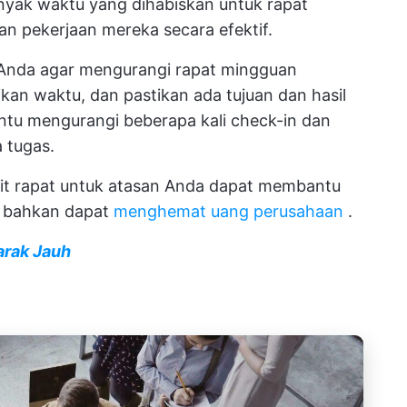
nyak waktu yang dihabiskan untuk rapat
n pekerjaan mereka secara efektif.
Anda agar mengurangi rapat mingguan
kan waktu, dan pastikan ada tujuan dan hasil
tu mengurangi beberapa kali check-in dan
 tugas.
it rapat untuk atasan Anda dapat membantu
n bahkan dapat
menghemat uang perusahaan
.
arak Jauh