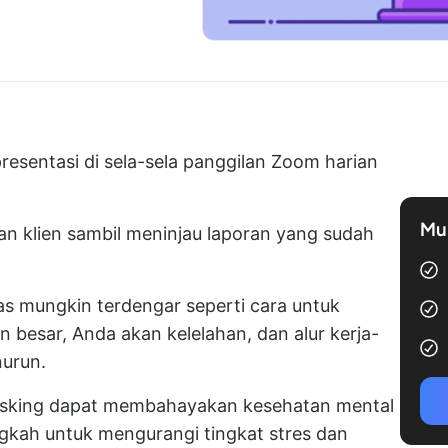
sentasi di sela-sela panggilan Zoom harian
Mul
n klien sambil meninjau laporan yang sudah
as mungkin terdengar seperti cara untuk
besar, Anda akan kelelahan, dan alur kerja-
nurun.
tasking dapat membahayakan kesehatan mental
ngkah untuk mengurangi tingkat stres dan