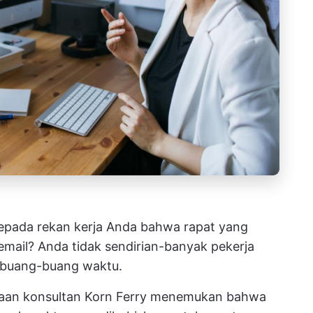
epada rekan kerja Anda bahwa rapat yang
email? Anda tidak sendirian-banyak pekerja
buang-buang waktu.
haan konsultan Korn Ferry menemukan bahwa