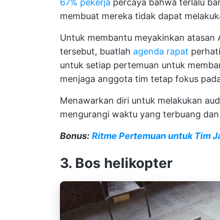
67% pekerja
percaya bahwa terlalu ba
membuat mereka tidak dapat melakuka
Untuk membantu meyakinkan atasan 
tersebut, buatlah
agenda rapat
perhati
untuk setiap pertemuan untuk memban
menjaga anggota tim tetap fokus pada
Menawarkan diri untuk melakukan aud
mengurangi waktu yang terbuang da
Bonus:
Ritme Pertemuan untuk Tim J
3. Bos helikopter