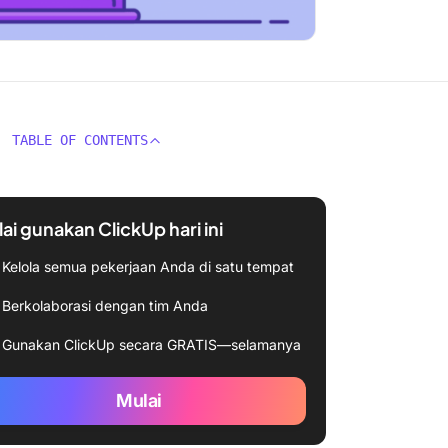
TABLE OF CONTENTS
ai gunakan ClickUp hari ini
Kelola semua pekerjaan Anda di satu tempat
Berkolaborasi dengan tim Anda
Gunakan ClickUp secara GRATIS—selamanya
Mulai