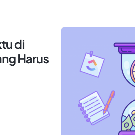
tu di
ang Harus