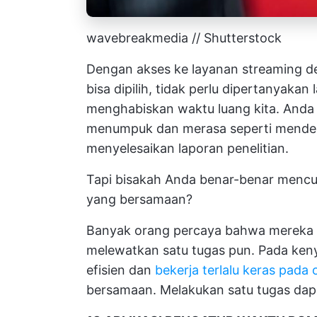
wavebreakmedia // Shutterstock
Dengan akses ke layanan streaming d
bisa dipilih, tidak perlu dipertanyak
menghabiskan waktu luang kita. And
menumpuk dan merasa seperti mendeng
menyelesaikan laporan penelitian.
Tapi bisakah Anda benar-benar mencu
yang bersamaan?
Banyak orang percaya bahwa mereka
melewatkan satu tugas pun. Pada ken
efisien dan
bekerja terlalu keras pada
bersamaan. Melakukan satu tugas dap