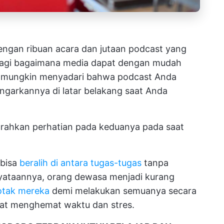
engan ribuan acara dan jutaan podcast yang
an lagi bagaimana media dapat dengan mudah
a mungkin menyadari bahwa podcast Anda
arkannya di latar belakang saat Anda
rahkan perhatian pada keduanya pada saat
 bisa
beralih di antara tugas-tugas
tanpa
yataannya, orang dewasa menjadi kurang
 otak mereka
demi melakukan semuanya secara
at menghemat waktu dan stres.