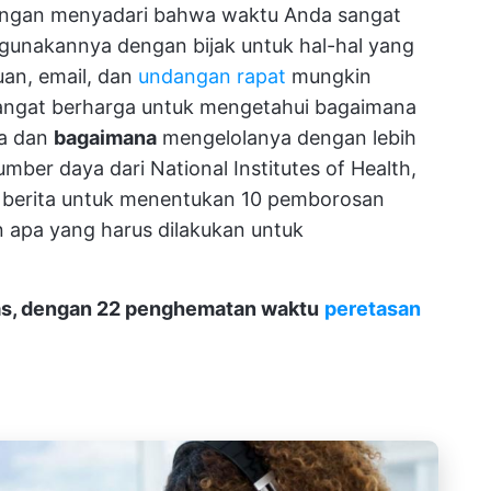
dengan menyadari bahwa waktu Anda sangat
unakannya dengan bijak untuk hal-hal yang
uan, email, dan
undangan rapat
mungkin
i sangat berharga untuk mengetahui bagaimana
a dan
bagaimana
mengelolanya dengan lebih
mber daya dari National Institutes of Health,
n berita untuk menentukan 10 pemborosan
 apa yang harus dilakukan untuk
eras, dengan 22 penghematan waktu
peretasan