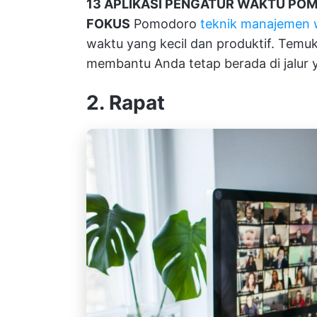
13 APLIKASI PENGATUR WAKTU PO
FOKUS
Pomodoro
teknik manajemen 
waktu yang kecil dan produktif. Temu
membantu Anda tetap berada di jalur 
2. Rapat