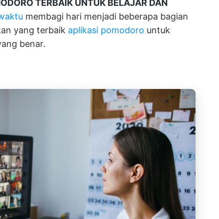
MODORO TERBAIK UNTUK BELAJAR DAN
waktu
membagi hari menjadi beberapa bagian
kan yang terbaik
aplikasi pomodoro
untuk
yang benar.