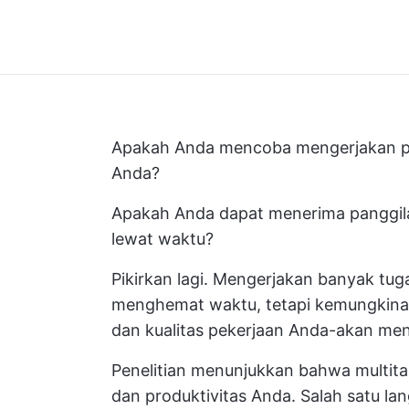
Apakah Anda mencoba mengerjakan pre
Anda?
Apakah Anda dapat menerima panggila
lewat waktu?
Pikirkan lagi. Mengerjakan banyak tug
menghemat waktu, tetapi kemungkinan 
dan kualitas pekerjaan Anda-akan me
Penelitian menunjukkan bahwa multi
dan produktivitas Anda. Salah satu la