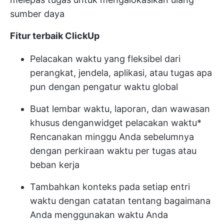
sumber daya
Fitur terbaik ClickUp
Pelacakan waktu yang fleksibel dari
perangkat, jendela, aplikasi, atau tugas apa
pun dengan pengatur waktu global
Buat lembar waktu, laporan, dan wawasan
khusus dengan
widget pelacakan waktu
*
Rencanakan minggu Anda sebelumnya
dengan perkiraan waktu per tugas atau
beban kerja
Tambahkan konteks pada setiap entri
waktu dengan catatan tentang bagaimana
Anda menggunakan waktu Anda