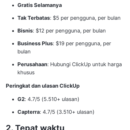
Gratis Selamanya
Tak Terbatas
: $5 per pengguna, per bulan
Bisnis
: $12 per pengguna, per bulan
Business Plus
: $19 per pengguna, per
bulan
Perusahaan
: Hubungi ClickUp untuk harga
khusus
Peringkat dan ulasan ClickUp
G2
: 4.7/5 (5.510+ ulasan)
Capterra
: 4.7/5 (3.510+ ulasan)
2. Tepat waktu