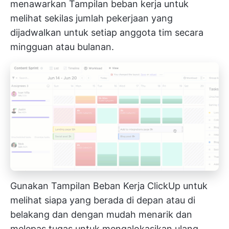
menawarkan
Tampilan beban kerja
untuk
melihat sekilas jumlah pekerjaan yang
dijadwalkan untuk setiap anggota tim secara
mingguan atau bulanan.
Gunakan Tampilan Beban Kerja ClickUp untuk
melihat siapa yang berada di depan atau di
belakang dan dengan mudah menarik dan
melepas tugas untuk mengalokasikan ulang