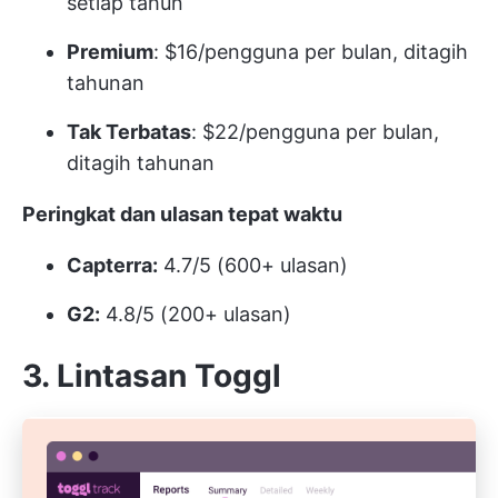
setiap tahun
Premium
: $16/pengguna per bulan, ditagih
tahunan
Tak Terbatas
: $22/pengguna per bulan,
ditagih tahunan
Peringkat dan ulasan tepat waktu
Capterra:
4.7/5 (600+ ulasan)
G2:
4.8/5 (200+ ulasan)
3. Lintasan Toggl