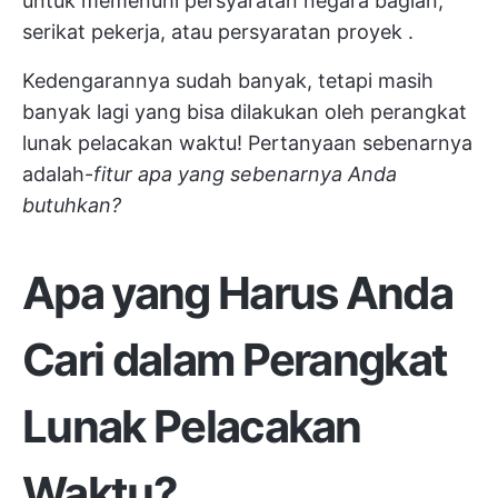
untuk memenuhi persyaratan negara bagian,
serikat pekerja, atau
persyaratan proyek
.
Kedengarannya sudah banyak, tetapi masih
banyak lagi yang bisa dilakukan oleh perangkat
lunak pelacakan waktu! Pertanyaan sebenarnya
adalah-
fitur apa yang sebenarnya Anda
butuhkan?
Apa yang Harus Anda
Cari dalam Perangkat
Lunak Pelacakan
Waktu?