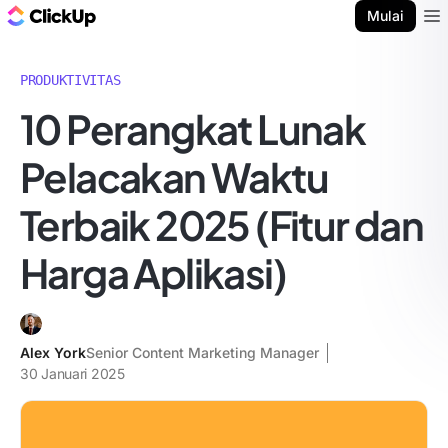
Blog ClickUp
Mulai
Ope
PRODUKTIVITAS
10 Perangkat Lunak
Pelacakan Waktu
Terbaik 2025 (Fitur dan
Harga Aplikasi)
Alex York
Senior Content Marketing Manager
30 Januari 2025