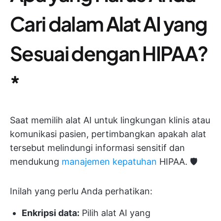
Cari dalam Alat AI yang
Sesuai dengan HIPAA?
*
Saat memilih alat AI untuk lingkungan klinis atau
komunikasi pasien, pertimbangkan apakah alat
tersebut melindungi informasi sensitif dan
mendukung
manajemen kepatuhan
HIPAA. 🛡️
Inilah yang perlu Anda perhatikan:
Enkripsi data:
Pilih alat AI yang