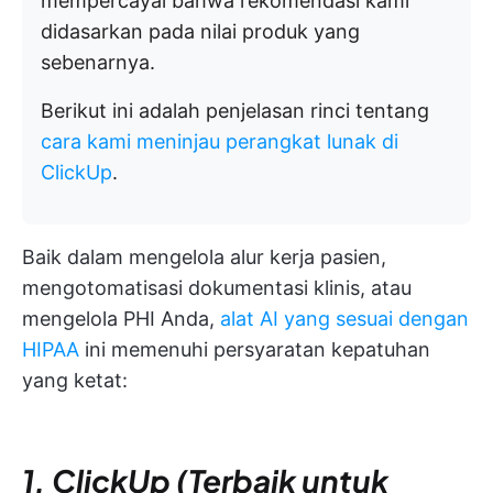
mempercayai bahwa rekomendasi kami
didasarkan pada nilai produk yang
sebenarnya.
Berikut ini adalah penjelasan rinci tentang
cara kami meninjau perangkat lunak di
ClickUp
.
Baik dalam mengelola alur kerja pasien,
mengotomatisasi dokumentasi klinis, atau
mengelola PHI Anda,
alat AI yang sesuai dengan
HIPAA
ini memenuhi persyaratan kepatuhan
yang ketat:
1. ClickUp (Terbaik untuk