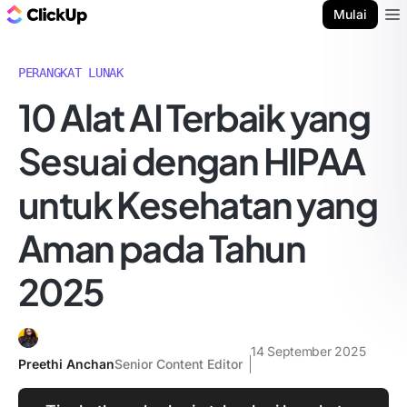
Blog ClickUp
Mulai
Ope
PERANGKAT LUNAK
10 Alat AI Terbaik yang
Sesuai dengan HIPAA
untuk Kesehatan yang
Aman pada Tahun
2025
14 September 2025
Preethi Anchan
Senior Content Editor