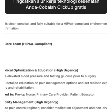
Tingkatkan alur kerja teknologi kesehatan
Anda-Cobalah ClickUp gratis