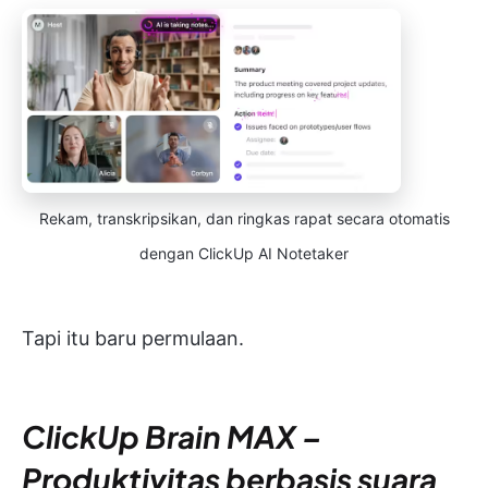
Rekam, transkripsikan, dan ringkas rapat secara otomatis
dengan ClickUp AI Notetaker
Tapi itu baru permulaan.
ClickUp Brain MAX –
Produktivitas berbasis suara