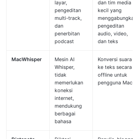
layar,
dan tim media
pengeditan
kecil yang
multi-track,
menggabungkan
dan
pengeditan
penerbitan
audio, video,
podcast
dan teks
MacWhisper
Mesin AI
Konversi suara
Whisper,
ke teks secara
tidak
offline untuk
memerlukan
pengguna Mac
koneksi
internet,
mendukung
berbagai
bahasa