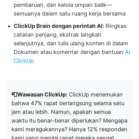
pembaruan, dan kelola umpan balik—
semuanya dalam satu ruang kerja bersama
ClickUp Brain dengan perintah AI:
Ringkas
catatan panjang, ekstrak langkah
selanjutnya, dan tulis ulang konten di dalam
Dokumen atau komentar dengan bantuan
AI
ClickUp
📮Wawasan ClickUp:
ClickUp menemukan
bahwa 47% rapat berlangsung selama satu
jam atau lebih. Namun, apakah semua
waktu itu benar-benar diperlukan? Mengapa
kami meragukannya? Hanya 12% responden
kami yang menilai rapat mereka sangat