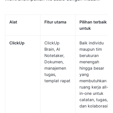
Alat
Fitur utama
Pilihan terbaik
untuk
ClickUp
ClickUp
Baik individu
Brain, AI
maupun tim
Notetaker,
berukuran
Dokumen,
menengah
manajemen
hingga besar
tugas,
yang
templat rapat
membutuhkan
ruang kerja all-
in-one untuk
catatan, tugas,
dan kolaborasi