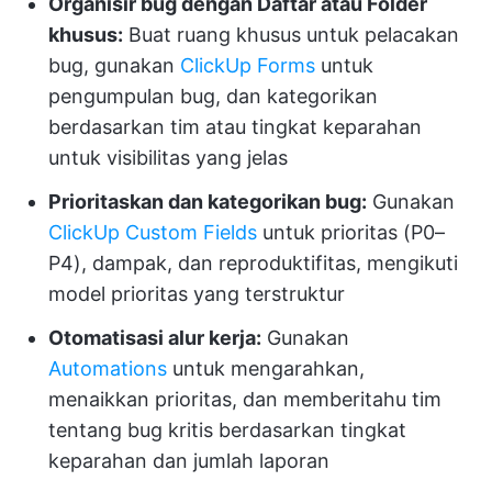
Organisir bug dengan Daftar atau Folder
khusus:
Buat ruang khusus untuk pelacakan
bug, gunakan
ClickUp Forms
untuk
pengumpulan bug, dan kategorikan
berdasarkan tim atau tingkat keparahan
untuk visibilitas yang jelas
Prioritaskan dan kategorikan bug:
Gunakan
ClickUp Custom Fields
untuk prioritas (P0–
P4), dampak, dan reproduktifitas, mengikuti
model prioritas yang terstruktur
Otomatisasi alur kerja:
Gunakan
Automations
untuk mengarahkan,
menaikkan prioritas, dan memberitahu tim
tentang bug kritis berdasarkan tingkat
keparahan dan jumlah laporan