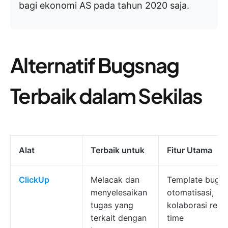
bagi ekonomi AS pada tahun 2020 saja.
Alternatif Bugsnag
Terbaik dalam Sekilas
Alat
Terbaik untuk
Fitur Utama
ClickUp
Melacak dan
Template bug,
menyelesaikan
otomatisasi,
tugas yang
kolaborasi real-
terkait dengan
time