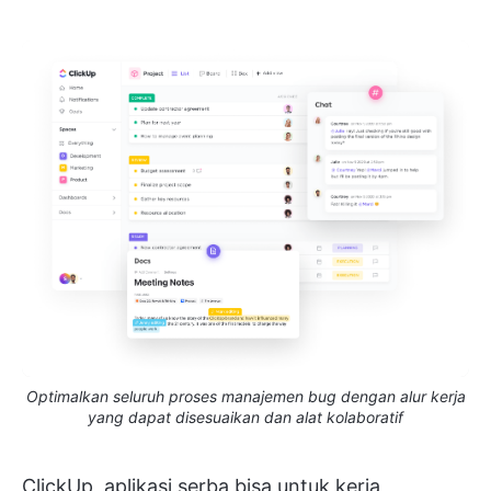
Optimalkan seluruh proses manajemen bug dengan alur kerja
yang dapat disesuaikan dan alat kolaboratif
ClickUp, aplikasi serba bisa untuk kerja,