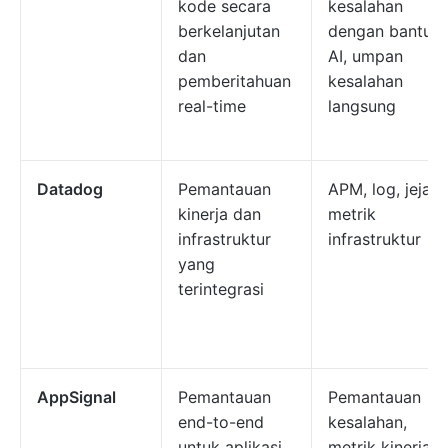
kode secara
kesalahan
berkelanjutan
dengan bantua
dan
AI, umpan
pemberitahuan
kesalahan
real-time
langsung
Datadog
Pemantauan
APM, log, jejak,
kinerja dan
metrik
infrastruktur
infrastruktur
yang
terintegrasi
AppSignal
Pemantauan
Pemantauan
end-to-end
kesalahan,
untuk aplikasi
metrik kinerja,