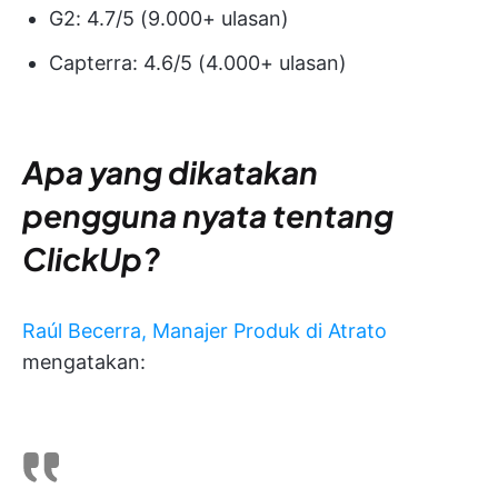
G2: 4.7/5 (9.000+ ulasan)
Capterra: 4.6/5 (4.000+ ulasan)
Apa yang dikatakan
pengguna nyata tentang
ClickUp?
Raúl Becerra, Manajer Produk di Atrato
mengatakan: