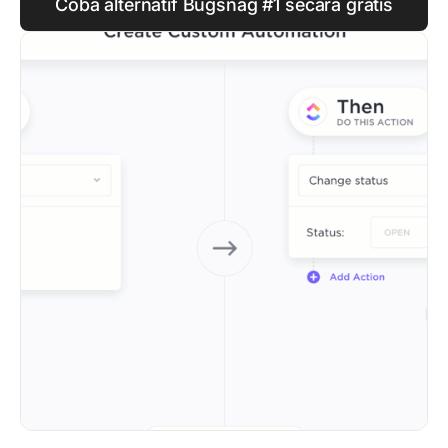
Coba alternatif Bugsnag #1 secara gratis