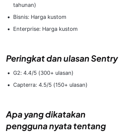
tahunan)
Bisnis: Harga kustom
Enterprise: Harga kustom
Peringkat dan ulasan Sentry
G2: 4.4/5 (300+ ulasan)
Capterra: 4.5/5 (150+ ulasan)
Apa yang dikatakan
pengguna nyata tentang