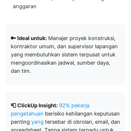
anggaran
🔑 Ideal untuk:
Manajer proyek konstruksi,
kontraktor umum, dan supervisor lapangan
yang membutuhkan sistem terpusat untuk
mengoordinasikan jadwal, sumber daya,
dan tim.
📮 ClickUp Insight:
92% pekerja
pengetahuan
berisiko kehilangan keputusan
penting
yang
tersebar di obrolan, email, dan
spreadsheet. Tanpa sistem terpadu untuk