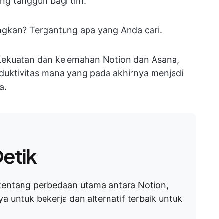
ang tangguh bagi tim.
ngkan? Tergantung apa yang Anda cari.
i kekuatan dan kelemahan Notion dan Asana,
uktivitas mana yang pada akhirnya menjadi
a.
etik
t tentang perbedaan utama antara Notion,
ya untuk bekerja dan alternatif terbaik untuk