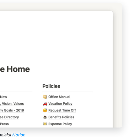
elalui
Notion