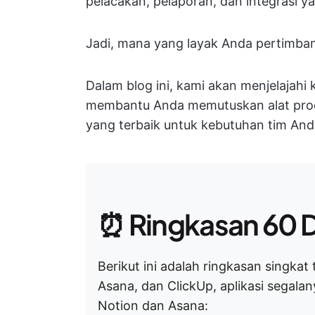
pelacakan, pelaporan, dan integrasi y
Jadi, mana yang layak Anda pertimba
Dalam blog ini, kami akan menjelajah
membantu Anda memutuskan alat prod
yang terbaik untuk kebutuhan tim And
⏰ Ringkasan 60 D
Berikut ini adalah ringkasan singka
Asana, dan ClickUp, aplikasi segalan
Notion dan Asana: