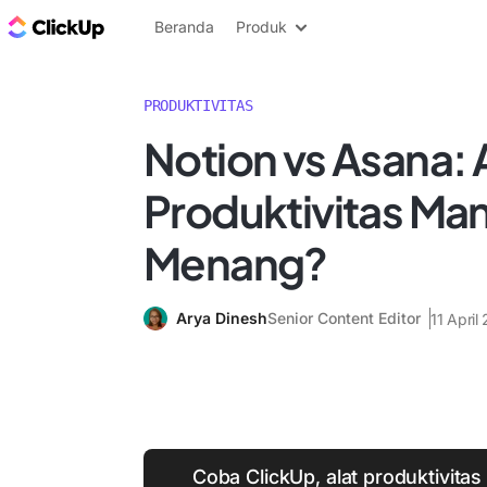
Blog ClickUp
Beranda
Produk
PRODUKTIVITAS
Notion vs Asana: 
Produktivitas Ma
Menang?
Arya Dinesh
Senior Content Editor
11 April
Coba ClickUp, alat produktivita