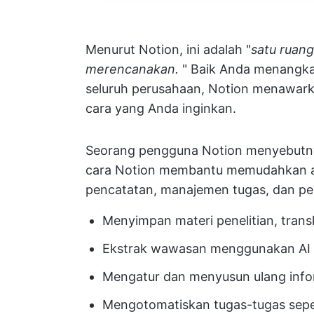
Menurut Notion, ini adalah "
satu ruang
merencanakan.
" Baik Anda menangka
seluruh perusahaan, Notion menawarka
cara yang Anda inginkan.
Seorang pengguna Notion menyebutn
cara Notion membantu memudahkan a
pencatatan, manajemen tugas, dan pe
Menyimpan materi penelitian, tran
Ekstrak wawasan menggunakan AI
Mengatur dan menyusun ulang info
Mengotomatiskan tugas-tugas seper