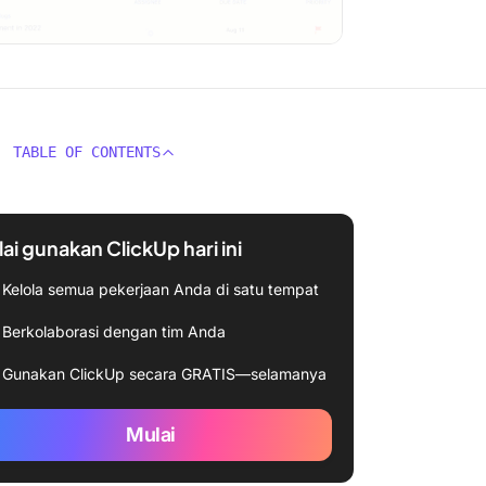
TABLE OF CONTENTS
ai gunakan ClickUp hari ini
Kelola semua pekerjaan Anda di satu tempat
Berkolaborasi dengan tim Anda
Gunakan ClickUp secara GRATIS—selamanya
Mulai