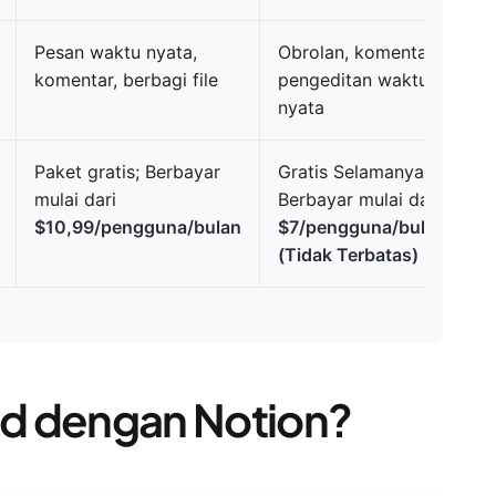
Pesan waktu nyata,
Obrolan, komentar,
komentar, berbagi file
pengeditan waktu
nyata
Paket gratis; Berbayar
Gratis Selamanya;
mulai dari
Berbayar mulai dari
$10,99/pengguna/bulan
$7/pengguna/bulan
(Tidak Terbatas)
d dengan Notion?