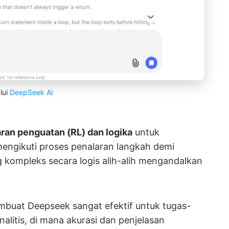
lui
DeepSeek AI
ran penguatan (RL) dan logika
untuk
engikuti proses penalaran langkah demi
kompleks secara logis alih-alih mengandalkan
mbuat Deepseek sangat efektif untuk tugas-
litis, di mana akurasi dan penjelasan