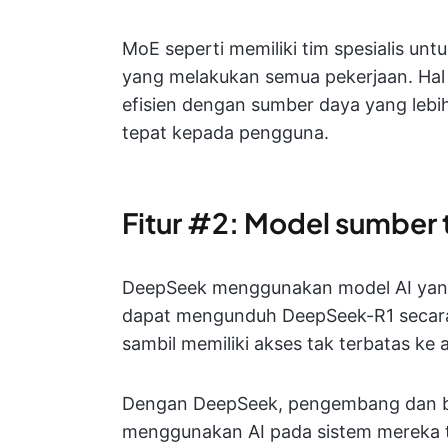
MoE seperti memiliki tim spesialis unt
yang melakukan semua pekerjaan. Hal 
efisien dengan sumber daya yang lebi
tepat kepada pengguna.
Fitur #2: Model sumber 
DeepSeek menggunakan model AI yan
dapat mengunduh DeepSeek-R1 secara 
sambil memiliki akses tak terbatas ke 
Dengan DeepSeek, pengembang dan bi
menggunakan AI pada sistem mereka t