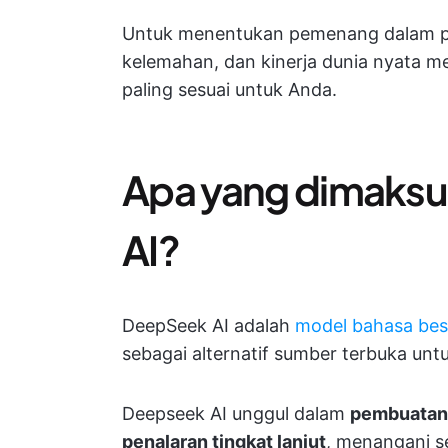
Untuk menentukan pemenang dalam perl
kelemahan, dan kinerja dunia nyata m
paling sesuai untuk Anda.
Apa yang dimaks
AI?
DeepSeek AI adalah
model bahasa bes
sebagai alternatif sumber terbuka un
Deepseek AI unggul dalam
pembuatan 
penalaran tingkat lanjut
, menangani se