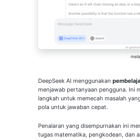
mela
DeepSeek AI menggunakan
pembelaja
menjawab pertanyaan pengguna. Ini m
langkah untuk memecah masalah yang 
pola untuk jawaban cepat.
Penalaran yang disempurnakan ini me
tugas matematika, pengkodean, dan ana