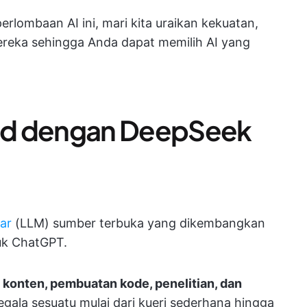
ombaan AI ini, mari kita uraikan kekuatan,
ereka sehingga Anda dapat memilih AI yang
ud dengan DeepSeek
ar
(LLM) sumber terbuka yang dikembangkan
tuk ChatGPT.
konten, pembuatan kode, penelitian, dan
gala sesuatu mulai dari kueri sederhana hingga