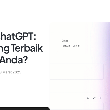
ChatGPT:
ng Terbaik
 Anda?
3 Maret 2025