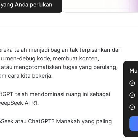
I yang Anda perlukan
eka telah menjadi bagian tak terpisahkan dari
k itu men-debug kode, membuat konten,
, atau mengotomatiskan tugas yang berulang,
Mul
m cara kita bekerja.
tGPT telah mendominasi ruang ini sebagai
DeepSeek AI R1.
pSeek atau ChatGPT? Manakah yang paling