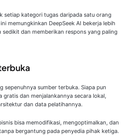
uk setiap kategori tugas daripada satu orang
ini memungkinkan DeepSeek AI bekerja lebih
h sedikit dan memberikan respons yang paling
terbuka
g sepenuhnya sumber terbuka.
Siapa pun
gratis dan menjalankannya secara lokal,
arsitektur dan data pelatihannya.
snis bisa memodifikasi, mengoptimalkan, dan
anpa bergantung pada penyedia pihak ketiga.