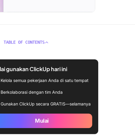
TABLE OF CONTENTS
ai gunakan ClickUp hari ini
Kelola semua pekerjaan Anda di satu tempat
Berkolaborasi dengan tim Anda
Gunakan ClickUp secara GRATIS—selamanya
Mulai