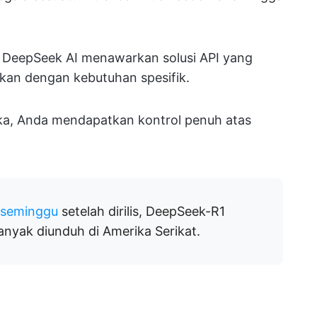
b, DeepSeek AI menawarkan solusi API yang
ikan dengan kebutuhan spesifik.
uka, Anda mendapatkan kontrol penuh atas
 seminggu
setelah dirilis, DeepSeek-R1
banyak diunduh di Amerika Serikat.