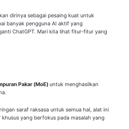
an dirinya sebagai pesaing kuat untuk
i banyak pengguna AI aktif yang
i ChatGPT. Mari kita lihat fitur-fitur yang
puran Pakar (MoE)
untuk menghasilkan
na.
ringan saraf raksasa untuk semua hal, alat ini
r' khusus yang berfokus pada masalah yang