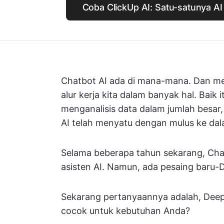
Coba ClickUp AI: Satu-satunya A
Chatbot AI ada di mana-mana. Dan mer
alur kerja kita dalam banyak hal. Bai
menganalisis data dalam jumlah besar
AI telah menyatu dengan mulus ke dala
Selama beberapa tahun sekarang, Cha
asisten AI. Namun, ada pesaing baru-
Sekarang pertanyaannya adalah, Dee
cocok untuk kebutuhan Anda?